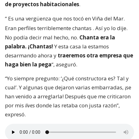
de proyectos habitacionales
.
“
Es una vergüenza que nos tocó en Viña del Mar.
Eran perfiles terriblemente chantas
. Así yo lo dije.
No podía decir mal hecho, no.
Chanta era la
palabra. ¡Chantas!
Y esta casa la estamos
desarmando ahora y
traeremos otra empresa que
haga bien la pega
“, aseguró.
“Yo siempre pregunto: ‘¿Qué constructora es? Tal y
cual’. Y algunas que dejaron varias embarradas, ¡se
han venido a arreglarla! Después que me criticaron
por mis
lives
donde las retaba con justa razón”,
expresó.