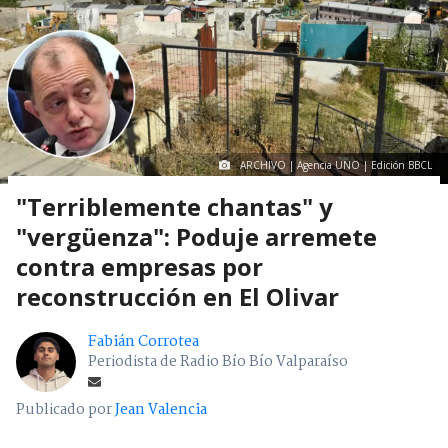
ARCHIVO | Agencia UNO | Edición BBCL
"Terriblemente chantas" y
"vergüenza": Poduje arremete
contra empresas por
reconstrucción en El Olivar
Fabián Corrotea
Periodista de Radio Bío Bío Valparaíso
Publicado por
Jean Valencia