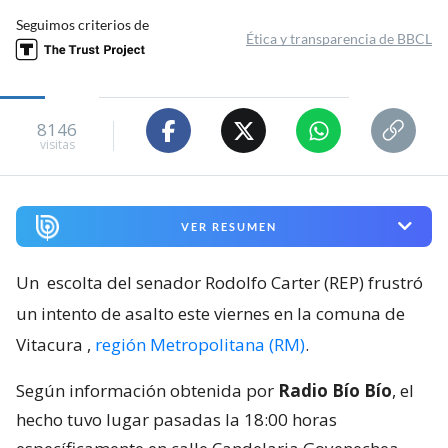
Seguimos criterios de
Ética y transparencia de BBCL
8146
visitas
VER RESUMEN
Un
escolta del senador Rodolfo Carter (REP) frustró
un intento de asalto este viernes en la comuna de
Vitacura
,
región Metropolitana (RM)
.
Según información obtenida por
Radio Bío Bío
, el
hecho tuvo lugar pasadas la 18:00 horas