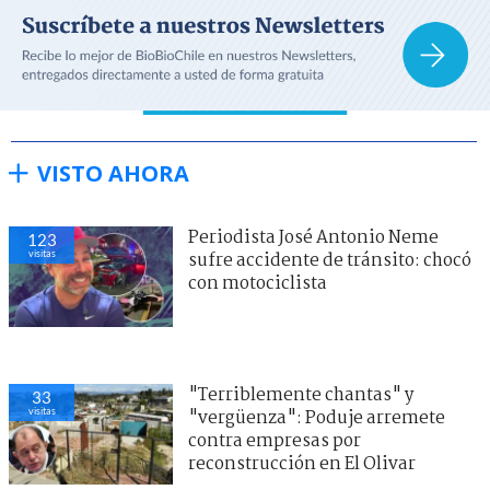
VISTO AHORA
Periodista José Antonio Neme
123
visitas
sufre accidente de tránsito: chocó
con motociclista
"Terriblemente chantas" y
33
visitas
"vergüenza": Poduje arremete
contra empresas por
reconstrucción en El Olivar