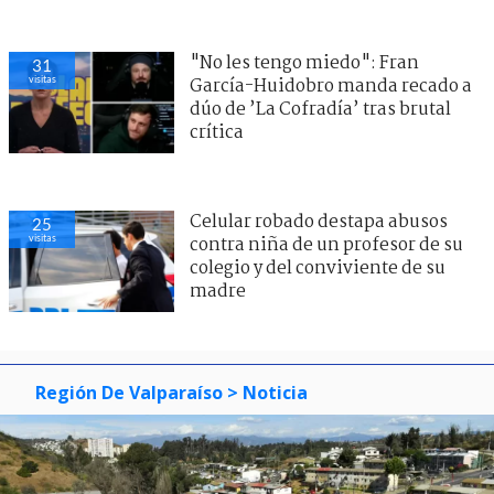
"No les tengo miedo": Fran
31
visitas
García-Huidobro manda recado a
dúo de ’La Cofradía’ tras brutal
crítica
Celular robado destapa abusos
25
visitas
contra niña de un profesor de su
colegio y del conviviente de su
madre
Región De Valparaíso
> Noticia