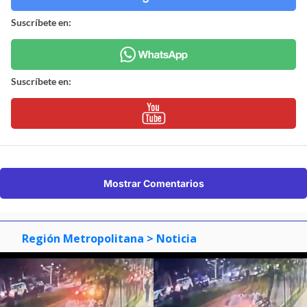
Suscríbete en:
Suscríbete en:
Mostrar Comentarios
Región Metropolitana
> Noticia