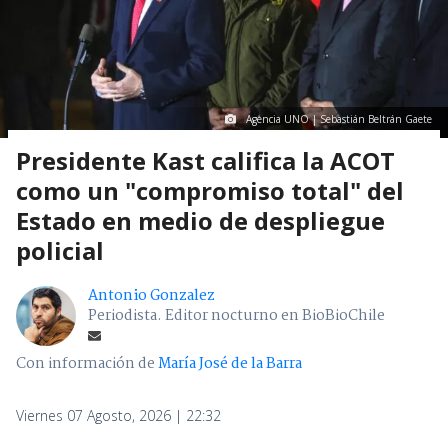
Agencia UNO | Sebastián Beltrán Gaete
Presidente Kast califica la ACOT
como un "compromiso total" del
Estado en medio de despliegue
policial
Antonio Gonzalez
Periodista. Editor nocturno en BioBioChile
Con información de
María José de la Barra
Viernes 07 Agosto, 2026 | 22:32