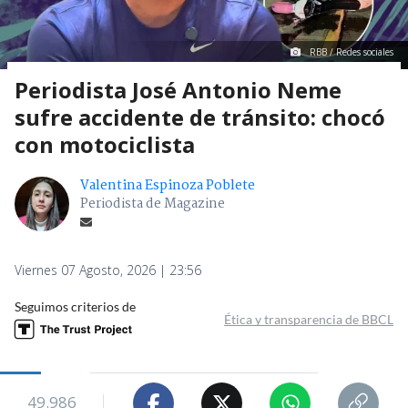
RBB / Redes sociales
Periodista José Antonio Neme
sufre accidente de tránsito: chocó
con motociclista
Valentina Espinoza Poblete
Periodista de Magazine
Viernes 07 Agosto, 2026 | 23:56
Seguimos criterios de
Ética y transparencia de BBCL
49.986