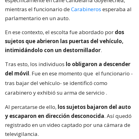
específicamente en calle Candelaria Goyenechea,
mientras el funcionario de
Carabineros
esperaba al
parlamentario en un auto.
En ese contexto, el escolta fue abordado por
dos
sujetos que abrieron las puertas del vehículo,
intimidándolo con un destornillador
.
Tras esto, los individuos
lo obligaron a descender
del móvil
. Fue en ese momento que
el funcionario -
tras bajar del vehículo- se identificó como
carabinero y exhibió su arma de servicio
.
Al percatarse de ello,
los sujetos bajaron del auto
y escaparon en dirección desconocida
. Así quedó
registrado en un video captado por una cámara de
televigilancia.