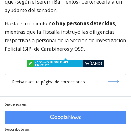
que -según el seremi Barrientos- pertenecería a un
ayudante del senador.
Hasta el momento
no hay personas detenidas
,
mientras que la Fiscalía instruyó las diligencias
respectivas a personal de la Sección de Investigación
Policial (SIP) de Carabineros y OS9.
¿ENCONTRASTE UN
AVÍSANOS
ERROR?
Revisa nuestra página de correcciones
Síguenos en:
Suscríbete en: