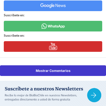
Suscríbete en:
Suscríbete en:
Mostrar Comentarios