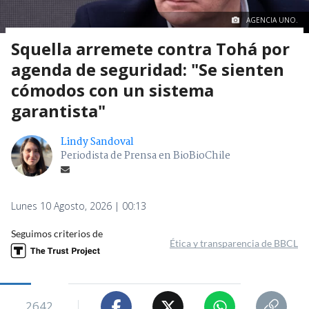
AGENCIA UNO.
Squella arremete contra Tohá por
agenda de seguridad: "Se sienten
cómodos con un sistema
garantista"
Lindy Sandoval
Periodista de Prensa en BioBioChile
Lunes 10 Agosto, 2026 | 00:13
Seguimos criterios de
Ética y transparencia de BBCL
2642