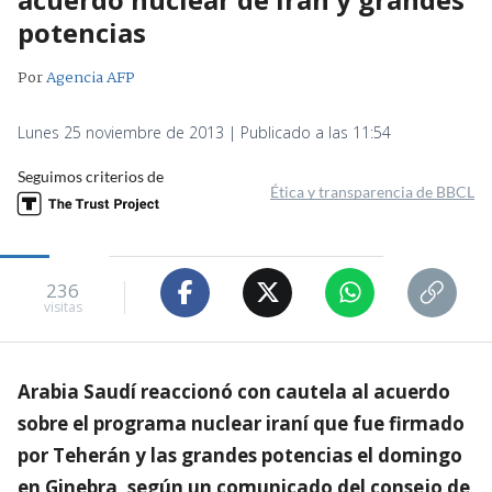
potencias
Por
Agencia AFP
Lunes 25 noviembre de 2013 | Publicado a las 11:54
Seguimos criterios de
Ética y transparencia de BBCL
236
visitas
Arabia Saudí reaccionó con cautela al acuerdo
sobre el programa nuclear iraní que fue firmado
por Teherán y las grandes potencias el domingo
en Ginebra, según un comunicado del consejo de