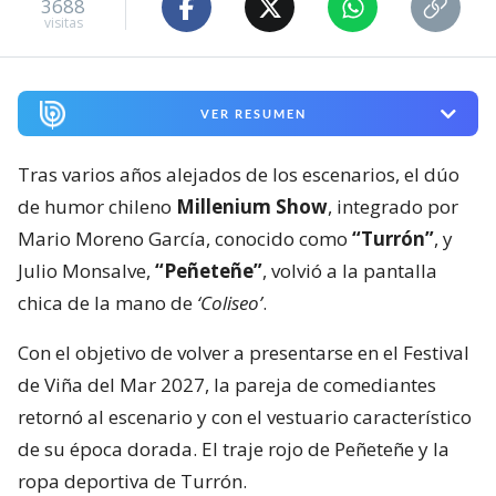
3688
visitas
VER RESUMEN
Tras varios años alejados de los escenarios, el dúo
de humor chileno
Millenium Show
, integrado por
Mario Moreno García, conocido como
“Turrón”
, y
Julio Monsalve,
“Peñeteñe”
, volvió a la pantalla
chica de la mano de
‘Coliseo’
.
Con el objetivo de volver a presentarse en el Festival
de Viña del Mar 2027, la pareja de comediantes
retornó al escenario y con el vestuario característico
de su época dorada. El traje rojo de Peñeteñe y la
ropa deportiva de Turrón.