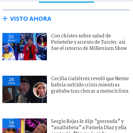
VISTO AHORA
Con chistes sobre salud de
35
visitas
Peñeteñe y arresto de Turrón: así
fue el retorno de Millenium Show
Cecilia Gutiérrez reveló que Neme
28
visitas
habría sufrido crisis mientras
grababa tras chocar a motociclista
Sergio Rojas le dijo "gorreada" y
16
visitas
"analfabeta" a Pamela Díaz y ella