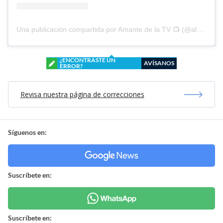
Una publicación compartida por Amante de la TV 📺 (@alguien_te_observa)
¿ENCONTRASTE UN
AVÍSANOS
ERROR?
Revisa nuestra página de correcciones
Síguenos en:
Suscríbete en:
Suscríbete en: