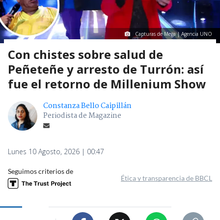
Capturas de Mega | Agencia UNO
Con chistes sobre salud de
Peñeteñe y arresto de Turrón: así
fue el retorno de Millenium Show
Constanza Bello Caipillán
Periodista de Magazine
Lunes 10 Agosto, 2026 | 00:47
Seguimos criterios de
Ética y transparencia de BBCL