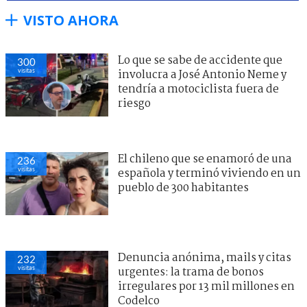
VISTO AHORA
Lo que se sabe de accidente que
300
visitas
involucra a José Antonio Neme y
tendría a motociclista fuera de
riesgo
El chileno que se enamoró de una
236
visitas
española y terminó viviendo en un
pueblo de 300 habitantes
Denuncia anónima, mails y citas
232
visitas
urgentes: la trama de bonos
irregulares por 13 mil millones en
Codelco