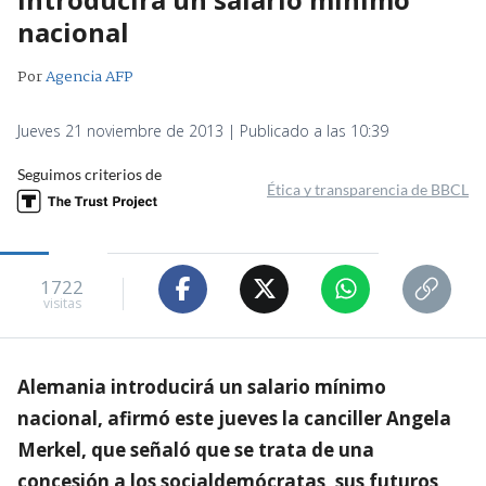
nacional
Por
Agencia AFP
Jueves 21 noviembre de 2013 | Publicado a las 10:39
Seguimos criterios de
Ética y transparencia de BBCL
1722
visitas
Alemania introducirá un salario mínimo
nacional, afirmó este jueves la canciller Angela
Merkel, que señaló que se trata de una
concesión a los socialdemócratas, sus futuros