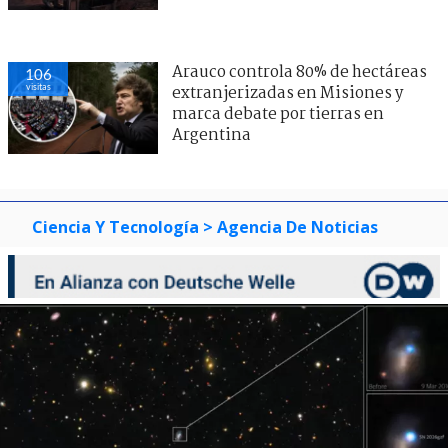
Arauco controla 80% de hectáreas
106
visitas
extranjerizadas en Misiones y
marca debate por tierras en
Argentina
Ciencia Y Tecnología
> Agencia De Noticias