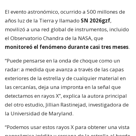
El evento astronómico, ocurrido a 500 millones de
años luz de la Tierra y llamado
SN 2026gzf
,
movilizó a una red global de instrumentos, incluido
el Observatorio Chandra de la NASA, que
monitoreó el fenómeno durante casi tres meses
.
“Puede pensarse en la onda de choque como un
radar: a medida que avanza a través de las capas
exteriores de la estrella y de cualquier material en
las cercanías, deja una impronta en la señal que
detectamos en rayos X”, explica la autora principal
del otro estudio, Jillian Rastinejad, investigadora de
la Universidad de Maryland.
“Podemos usar estos rayos X para obtener una vista
panorámica inédita y cercana de la estrella al borde