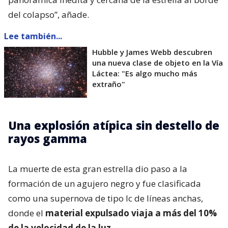
del colapso”, añade.
Lee también...
Hubble y James Webb descubren
una nueva clase de objeto en la Vía
Láctea: "Es algo mucho más
extraño"
Una explosión atípica sin destello de
rayos gamma
La muerte de esta gran estrella dio paso a la
formación de un agujero negro y fue clasificada
como una supernova de tipo Ic de líneas anchas,
donde el
material expulsado viaja a más del 10%
de la velocidad de la luz
.