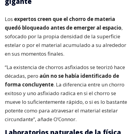
gigante
Los
expertos creen que el chorro de materia
quedó bloqueado antes de emerger al espacio
,
sofocado por la propia densidad de la superficie
estelar o por el material acumulado a su alrededor
en sus momentos finales.
“La existencia de chorros asfixiados se teorizó hace
décadas, pero
aún no se había identificado de
forma concluyente
. La diferencia entre un chorro
exitoso y uno asfixiado radica en si el chorro se
mueve lo suficientemente rápido, o si es lo bastante
potente como para atravesar el material estelar
circundante”, añade O’Connor.
Laboratorios naturales de la física