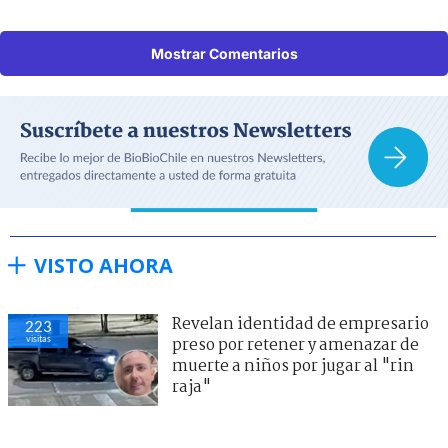
Mostrar Comentarios
VISTO AHORA
Revelan identidad de empresario
223
visitas
preso por retener y amenazar de
muerte a niños por jugar al "rin
raja"