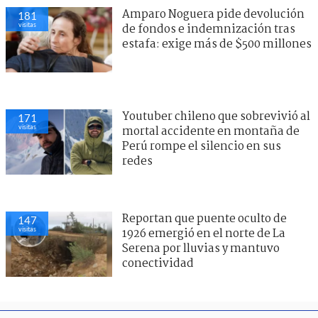
Amparo Noguera pide devolución
181
visitas
de fondos e indemnización tras
estafa: exige más de $500 millones
Youtuber chileno que sobrevivió al
171
visitas
mortal accidente en montaña de
Perú rompe el silencio en sus
redes
Reportan que puente oculto de
147
visitas
1926 emergió en el norte de La
Serena por lluvias y mantuvo
conectividad