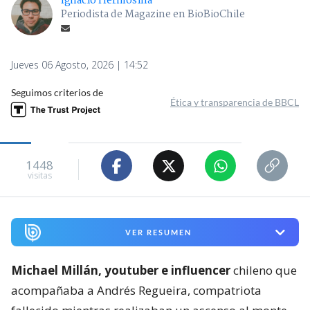
Ignacio Hermosilla
Periodista de Magazine en BioBioChile
Jueves 06 Agosto, 2026 | 14:52
Seguimos criterios de
Ética y transparencia de BBCL
1448
visitas
VER RESUMEN
Michael Millán, youtuber e influencer
chileno que
acompañaba a Andrés Regueira, compatriota