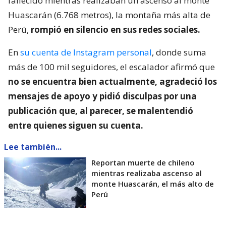
fallecido mientras realizaban un ascenso al monte
Huascarán (6.768 metros), la montaña más alta de
Perú,
rompió en silencio en sus redes sociales.
En
su cuenta de Instagram personal
, donde suma
más de 100 mil seguidores, el escalador afirmó que
no se encuentra bien actualmente, agradeció los
mensajes de apoyo y pidió disculpas por una
publicación que, al parecer, se malentendió
entre quienes siguen su cuenta.
Lee también...
Reportan muerte de chileno
mientras realizaba ascenso al
monte Huascarán, el más alto de
Perú