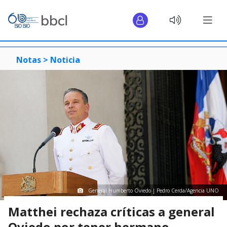
Notas >
Noticia
General Humberto Oviedo | Pedro Cerda/Agencia UNO
Matthei rechaza críticas a general
Oviedo por tener hermano