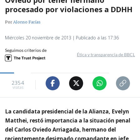
procesado por violaciones a DDHH
Por
Alonso Farías
Miércoles 20 noviembre de 2013 | Publicado a las 17:36
Seguimos criterios de
Ética y transparencia de BBCL
2354
visitas
La candidata presidencial de la Alianza, Evelyn
Matthei, restó importancia a la situación penal
del Carlos Oviedo Arriagada, hermano del
recientemente designado comandante en jefe