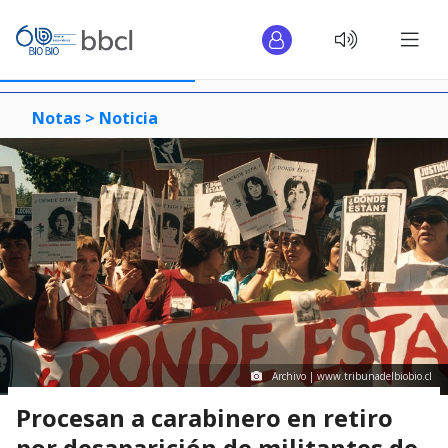
Notas >
Noticia
Archivo | www.tribunadelbiobio.cl
Procesan a carabinero en retiro
por desaparición de militantes de