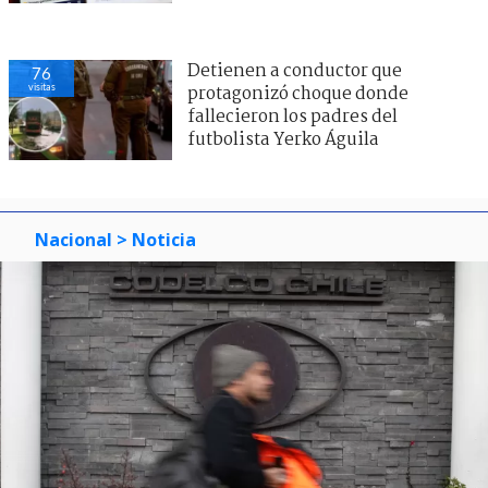
Detienen a conductor que
76
visitas
protagonizó choque donde
fallecieron los padres del
futbolista Yerko Águila
Nacional
> Noticia