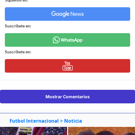
Suscríbete en:
Suscríbete en:
Mostrar Comentarios
Futbol Internacional
> Noticia