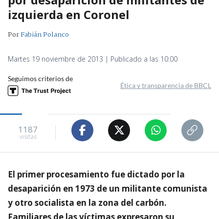
izquierda en Coronel
Por
Fabián Polanco
Martes 19 noviembre de 2013 | Publicado a las 10:00
Seguimos criterios de
Ética y transparencia de BBCL
1187
visitas
El primer procesamiento fue dictado por la
desaparición en 1973 de un militante comunista
y otro socialista en la zona del carbón.
Familiares de las víctimas expresaron su