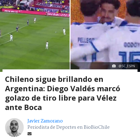
@SC_ESPN
Chileno sigue brillando en
Argentina: Diego Valdés marcó
golazo de tiro libre para Vélez
ante Boca
Javier Zamorano
Periodista de Deportes en BioBioChile