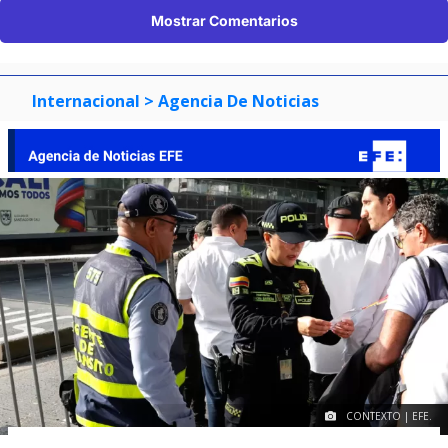
Mostrar Comentarios
Internacional
> Agencia De Noticias
CONTEXTO | EFE.