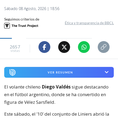
Sábado 08 Agosto, 2026 | 18:56
Seguimos criterios de
Ética y transparencia de BBCL
2657
visitas
VER RESUMEN
El volante chileno
Diego Valdés
sigue destacando
en el fútbol argentino, donde se ha convertido en
figura de Vélez Sarsfield.
Este sábado, el ’10’ del conjunto de Liniers abrió la