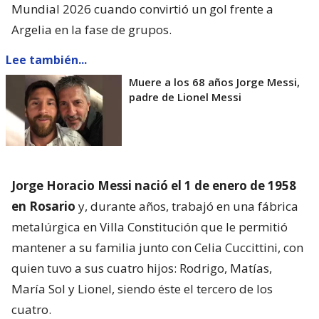
Mundial 2026 cuando convirtió un gol frente a
Argelia en la fase de grupos.
Lee también...
Muere a los 68 años Jorge Messi,
padre de Lionel Messi
Jorge Horacio Messi nació el 1 de enero de 1958
en Rosario
y, durante años, trabajó en una fábrica
metalúrgica en Villa Constitución que le permitió
mantener a su familia junto con Celia Cuccittini, con
quien tuvo a sus cuatro hijos: Rodrigo, Matías,
María Sol y Lionel, siendo éste el tercero de los
cuatro.