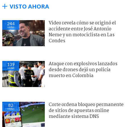
VISTO AHORA
Video revela cómo se originó el
244
visitas
accidente entre José Antonio
Neme y un motociclista en Las
Condes
Ataque con explosivos lanzados
139
visitas
desde drones dejó un policía
muerto en Colombia
Corte ordena bloqueo permanente
82
visitas
de sitios de apuestas online
mediante sistema DNS