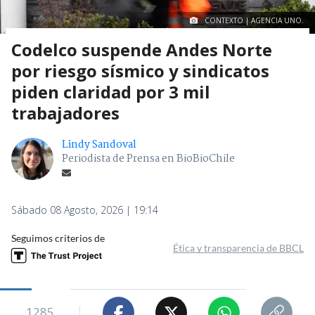
CONTEXTO | AGENCIA UNO.
Codelco suspende Andes Norte
por riesgo sísmico y sindicatos
piden claridad por 3 mil
trabajadores
Lindy Sandoval
Periodista de Prensa en BioBioChile
Sábado 08 Agosto, 2026 | 19:14
Seguimos criterios de
Ética y transparencia de BBCL
1285