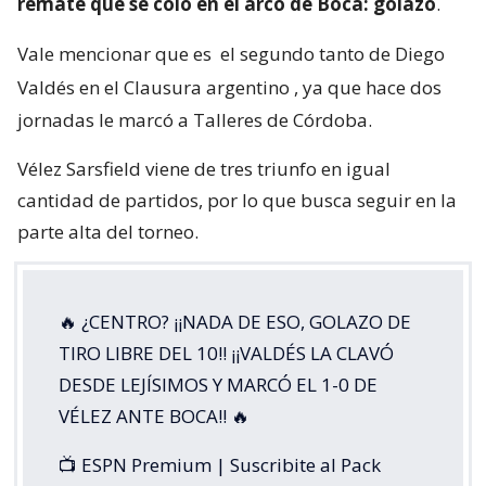
remate que se coló en el arco de Boca: golazo
.
Vale mencionar que es
el segundo tanto de Diego
Valdés en el Clausura argentino
, ya que hace dos
jornadas le marcó a Talleres de Córdoba.
Vélez Sarsfield viene de tres triunfo en igual
cantidad de partidos, por lo que busca seguir en la
parte alta del torneo.
🔥 ¿CENTRO? ¡¡NADA DE ESO, GOLAZO DE
TIRO LIBRE DEL 10!! ¡¡VALDÉS LA CLAVÓ
DESDE LEJÍSIMOS Y MARCÓ EL 1-0 DE
VÉLEZ ANTE BOCA!! 🔥
📺 ESPN Premium | Suscribite al Pack