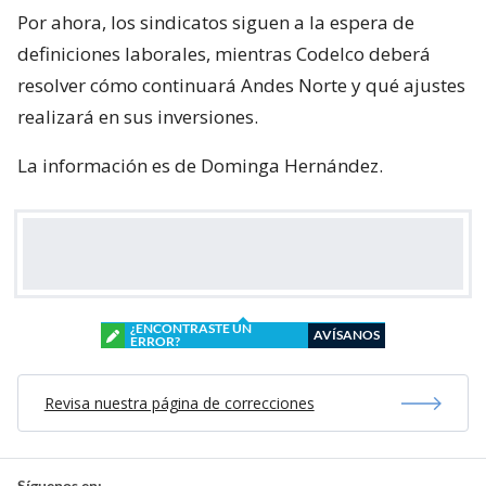
Por ahora, los sindicatos siguen a la espera de
definiciones laborales, mientras Codelco deberá
resolver cómo continuará Andes Norte y qué ajustes
realizará en sus inversiones.
La información es de Dominga Hernández.
¿ENCONTRASTE UN
AVÍSANOS
ERROR?
Revisa nuestra página de correcciones
Síguenos en: