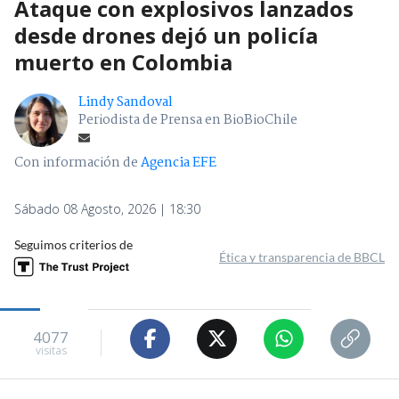
Ataque con explosivos lanzados
desde drones dejó un policía
muerto en Colombia
Lindy Sandoval
Periodista de Prensa en BioBioChile
Con información de
Agencia EFE
Sábado 08 Agosto, 2026 | 18:30
Seguimos criterios de
Ética y transparencia de BBCL
4077
visitas