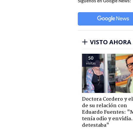
Síguenos en Google News:
VISTO AHORA
50
visitas
Doctora Cordero y el
de su relación con
Eduardo Fuentes: "
tenía odio y envidia
detestaba"