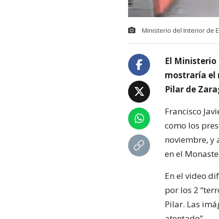
Ministerio del Interior de
El Ministerio
mostraría el 
Pilar de Zar
Francisco Jav
como los pres
noviembre, y 
en el Monaste
En el video d
por los 2 “ter
Pilar. Las im
atentado”.