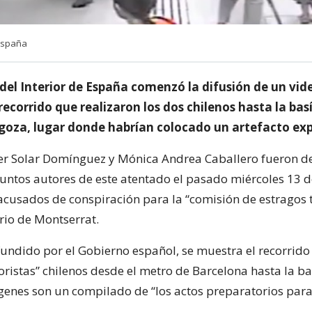
 España
 del Interior de España comenzó la difusión de un vid
recorrido que realizaron los dos chilenos hasta la basí
agoza, lugar donde habrían colocado un artefacto exp
ier Solar Domínguez y Mónica Andrea Caballero fueron d
untos autores de este atentado el pasado miércoles 13 d
acusados de conspiración para la “comisión de estragos t
rio de Montserrat.
ifundido por el Gobierno español, se muestra el recorrid
roristas” chilenos desde el metro de Barcelona hasta la ba
ágenes son un compilado de “los actos preparatorios para