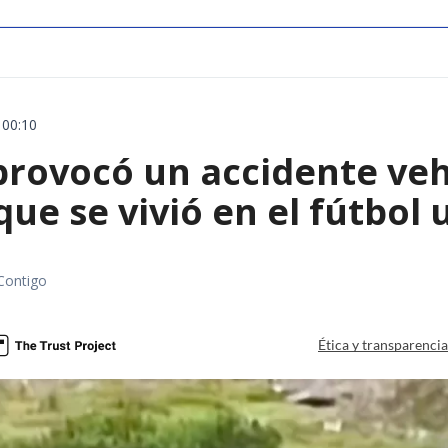
 00:10
rovocó un accidente vehic
que se vivió en el fútbol
Contigo
Ética y transparenci