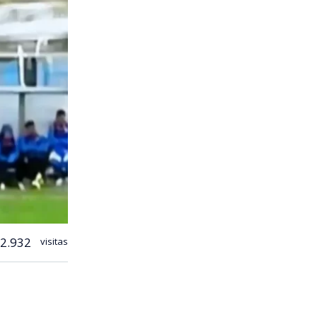
2.932
visitas