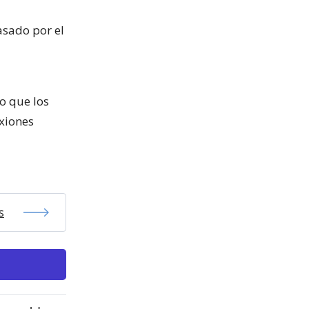
sado por el
o que los
xiones
s