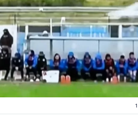
1
VER RESUMEN