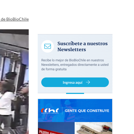
a de BioBioChile