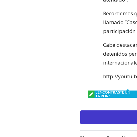
Recordemos qu
llamado “Caso
participación
Cabe destacar
detenidos per
internacionale
http://youtu.
¿ENCONTRASTE UN
ERROR?