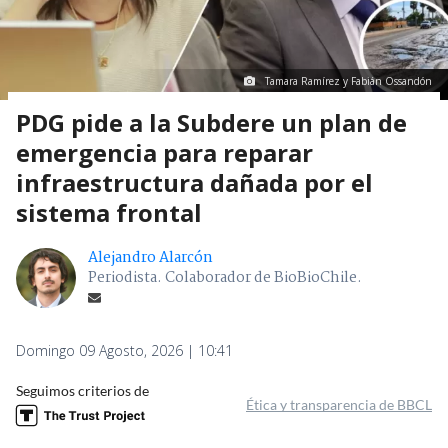
Tamara Ramírez y Fabián Ossandón
PDG pide a la Subdere un plan de
emergencia para reparar
infraestructura dañada por el
sistema frontal
Alejandro Alarcón
Periodista. Colaborador de BioBioChile.
Domingo 09 Agosto, 2026 | 10:41
Seguimos criterios de
Ética y transparencia de BBCL