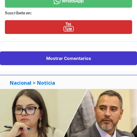
Suscríbete en:
Mostrar Comentarios
Nacional
> Noticia