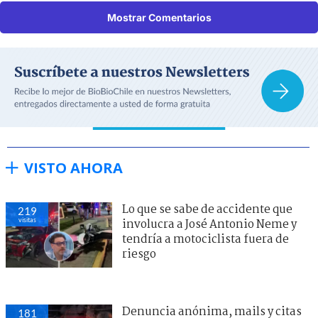
Mostrar Comentarios
VISTO AHORA
Lo que se sabe de accidente que
219
visitas
involucra a José Antonio Neme y
tendría a motociclista fuera de
riesgo
Denuncia anónima, mails y citas
181