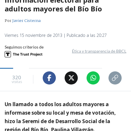
adultos mayores del Bío Bío
Por
Javier Cisterna
Viernes 15 noviembre de 2013 | Publicado a las 20:27
Seguimos criterios de
Ética y transparencia de BBCL
320
visitas
Un llamado a todos los adultos mayores a
informase sobre su local y mesa de votación,
hizo la Seremi de de Desarrollo Social de la
región del Bío Bío, Paulina Villagrán.