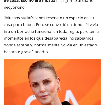
de casa. Eso no era inusual”
, esgrimió al diario
neoyorkino.
“Muchos sudafricanos reservan un espacio en su
casa para beber. Pero se convirtió en donde él vivía.
Era un borracho funcional en toda regla, pero tenía
momentos en los que desaparecía; no sabíamos
dónde estaba y, normalmente, volvía en un estado
bastante grave”, añadió.