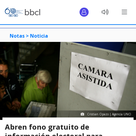
Notas >
Noticia
Cristian Opazo | Agencia UNO
Abren fono gratuito de
información electoral para