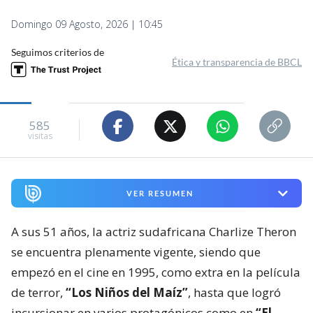
Domingo 09 Agosto, 2026 | 10:45
Seguimos criterios de
Ética y transparencia de BBCL
585
visitas
VER RESUMEN
A sus 51 años, la actriz sudafricana Charlize Theron
se encuentra plenamente vigente, siendo que
empezó en el cine en 1995, como extra en la película
de terror,
“Los Niños del Maíz”
, hasta que logró
incursionar en varios protagónicos como en
“El