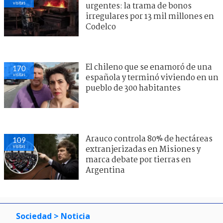
visitas
urgentes: la trama de bonos
irregulares por 13 mil millones en
Codelco
El chileno que se enamoró de una
170
visitas
española y terminó viviendo en un
pueblo de 300 habitantes
Arauco controla 80% de hectáreas
109
visitas
extranjerizadas en Misiones y
marca debate por tierras en
Argentina
Sociedad
> Noticia