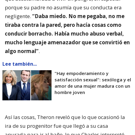
porque su padre no asumía que su conducta era
negligente.
“Daba miedo. No me pegaba, no me
tiraba contra la pared, pero hacía cosas como
conducir borracho. Había mucho abuso verbal,
mucho lenguaje amenazador que se convirtió en
algo normal”
.
Lee también...
"Hay empoderamiento y
satisfacción sexual": sexóloga y el
amor de una mujer madura con un
hombre joven
Así las cosas, Theron reveló que lo que ocasionó la
ira de su progenitor fue que llegó a su casa
apurada para ir al baño, lo que Charles interpretó