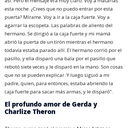
así. Pero el mensaje era muy claro. Voy a matarlas
esta noche. ¿Crees que no puedo entrar por esta
puerta? Mírame. Voy a ir a la caja fuerte. Voy a
agarrar la escopeta. Las palabras de aliento del
hermano. Se dirigió a la caja fuerte y mi mamá
abrió la puerta de un tirón mientras el hermano
todavía estaba parado allí. El hermano corrió por el
pasillo, y ella disparó una bala por el pasillo que
rebotó siete veces y le disparó en la mano. Son cosas
que no se pueden explicar. Y luego siguió a mi
padre, quien, para entonces, estaba abriendo la
caja fuerte para sacar más armas, y le disparó”.
El profundo amor de Gerda y
Charlize Theron