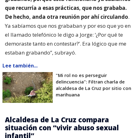
que recurría a esas prácticas, que nos grababa.
De hecho, anda otra reunión por ahí circulando
.
Ya sabíamos que nos grababan y por eso que yo en
el llamado telefónico le digo a Jorge: ‘¿Por qué te
demoraste tanto en contestar?’. Era lógico que me
estaban grabando”, subrayó.
Lee también...
"Mi rol no es perseguir
delincuencia": Filtran charla de
alcaldesa de La Cruz por sitio con
marihuana
Alcaldesa de La Cruz compara
situación con “vivir abuso sexual
infantil”