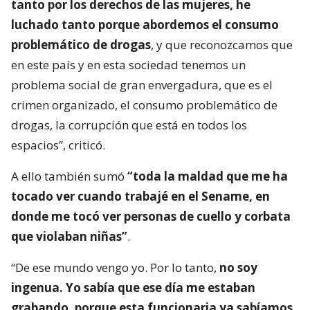
tanto por los derechos de las mujeres, he
luchado tanto porque abordemos el consumo
problemático de drogas
, y que reconozcamos que
en este país y en esta sociedad tenemos un
problema social de gran envergadura, que es el
crimen organizado, el consumo problemático de
drogas, la corrupción que está en todos los
espacios”, criticó.
A ello también sumó
“toda la maldad que me ha
tocado ver cuando trabajé en el Sename, en
donde me tocó ver personas de cuello y corbata
que violaban niñas”
.
“De ese mundo vengo yo. Por lo tanto,
no soy
ingenua. Yo sabía que ese día me estaban
grabando, porque esta funcionaria ya sabíamos