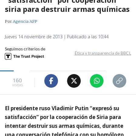
siria para destruir armas químicas
Por
Agencia AFP
Jueves 14 noviembre de 2013 | Publicado a las 10:44
Seguimos criterios de
Ética y transparencia de BBCL
160
visitas
El presidente ruso Vladimir Putin “expresó su
satisfacción” por la cooperación de Siria para
intentar destruir sus armas químicas, durante
una conversación telefónica con su homólogo