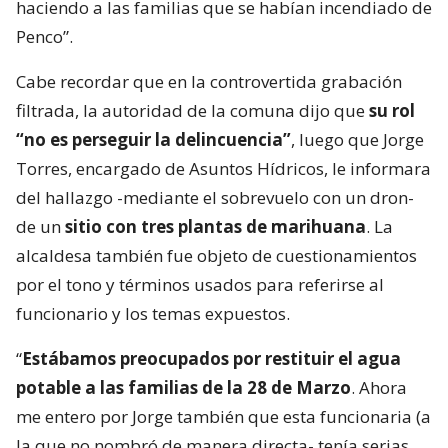
haciendo a las familias que se habían incendiado de
Penco”.
Cabe recordar que en la controvertida grabación
filtrada, la autoridad de la comuna dijo que
su rol
“no es perseguir la delincuencia”
, luego que Jorge
Torres, encargado de Asuntos Hídricos, le informara
del hallazgo -mediante el sobrevuelo con un dron-
de un
sitio con tres plantas de marihuana
. La
alcaldesa también fue objeto de cuestionamientos
por el tono y términos usados para referirse al
funcionario y los temas expuestos.
“
Estábamos preocupados por restituir el agua
potable a las familias de la 28 de Marzo
. Ahora
me entero por Jorge también que esta funcionaria (a
la que no nombró de manera directa- tenía serias