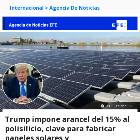
Internacional
> Agencia De Noticias
EFE | Edición BBCL
Trump impone arancel del 15% al
polisilicio, clave para fabricar
paneles solares y