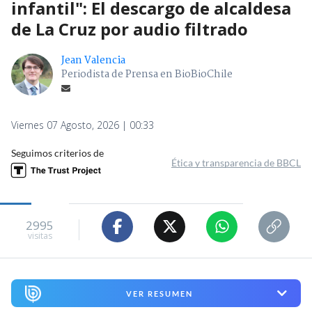
infantil": El descargo de alcaldesa
de La Cruz por audio filtrado
Jean Valencia
Periodista de Prensa en BioBioChile
Viernes 07 Agosto, 2026 | 00:33
Seguimos criterios de
Ética y transparencia de BBCL
2995
visitas
VER RESUMEN