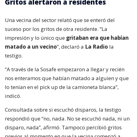
Gritos alertaron a residentes
Una vecina del sector relató que se enteró del
suceso por los gritos de otra residente. “La
impresión y lo único que
gritaban era que habían
matado a un vecino
”, declaró a
La Radio
la
testigo.
“A través de la Sosafe empezaron a llegar y recién
nos enteramos que habían matado a alguien y que
lo tenían en el pick up de la camioneta blanca”,
indicó.
Consultada sobre si escuchó disparos, la testigo
respondió que “no, nada. No se escuchó nada, ni un
disparo, nada”, afirmó. Tampoco percibió gritos
previos al momento en que la vecina comenzó a