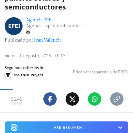
semiconductores
Agencia EFE
Agencia española de noticias
Publicado por
Jean Valencia
Viernes 07 Agosto, 2026 | 01:05
Seguimos criterios de
Ética y transparencia de BBCL
3245
visitas
VER RESUMEN