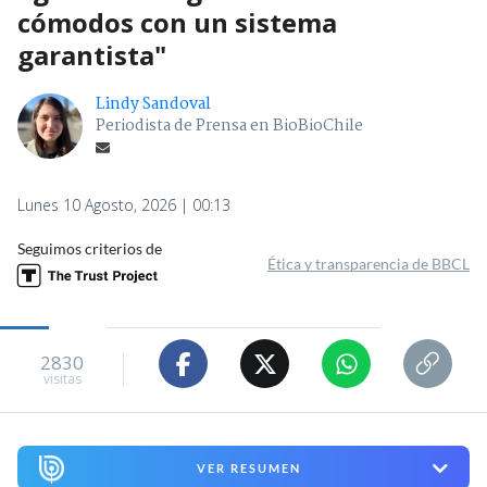
cómodos con un sistema
garantista"
Lindy Sandoval
Periodista de Prensa en BioBioChile
Lunes 10 Agosto, 2026 | 00:13
Seguimos criterios de
Ética y transparencia de BBCL
2830
visitas
VER RESUMEN