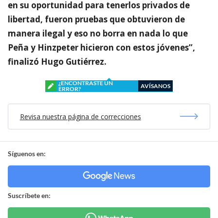
en su oportunidad para tenerlos privados de
libertad, fueron pruebas que obtuvieron de
manera ilegal y eso no borra en nada lo que
Peña y Hinzpeter hicieron con estos jóvenes”,
finalizó Hugo Gutiérrez.
¿ENCONTRASTE UN
AVÍSANOS
ERROR?
Revisa nuestra página de correcciones
Síguenos en:
Suscríbete en: