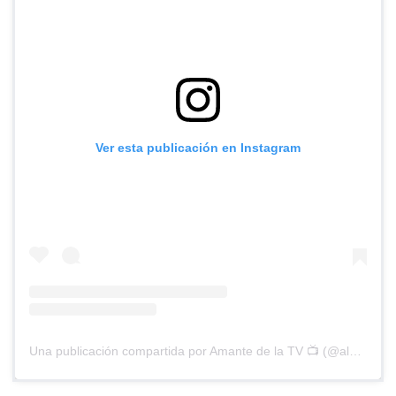
Ver esta publicación en Instagram
Una publicación compartida por Amante de la TV 📺 (@alguien_te_observa)