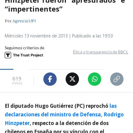
“impertinentes”
Por
Agencia UPI
Miércoles 13 noviembre de 2013 | Publicado a las 19:53
Seguimos criterios de
Ética y transparencia de BBCL
619
visitas
El diputado Hugo Gutiérrez (PC) reprochó
las
declaraciones del ministro de Defensa, Rodrigo
Hinzpeter
, respecto a la detención de dos
chilenos en España por su vínculo con el