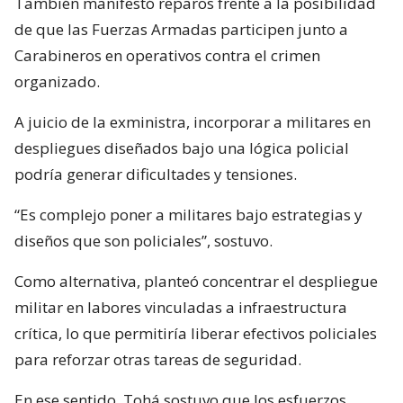
También manifestó reparos frente a la posibilidad
de que las Fuerzas Armadas participen junto a
Carabineros en operativos contra el crimen
organizado.
A juicio de la exministra, incorporar a militares en
despliegues diseñados bajo una lógica policial
podría generar dificultades y tensiones.
“Es complejo poner a militares bajo estrategias y
diseños que son policiales”, sostuvo.
Como alternativa, planteó concentrar el despliegue
militar en labores vinculadas a infraestructura
crítica, lo que permitiría liberar efectivos policiales
para reforzar otras tareas de seguridad.
En ese sentido, Tohá sostuvo que los esfuerzos