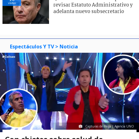
visitas
revisar Estatuto Administrativo y
adelanta nuevo subsecretario
Espectáculos Y TV
> Noticia
Capturas de Mega | Agencia UNO