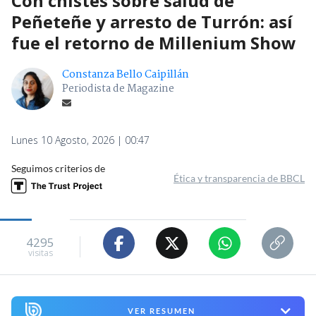
Con chistes sobre salud de
Peñeteñe y arresto de Turrón: así
fue el retorno de Millenium Show
Constanza Bello Caipillán
Periodista de Magazine
Lunes 10 Agosto, 2026 | 00:47
Seguimos criterios de
Ética y transparencia de BBCL
4295
visitas
VER RESUMEN