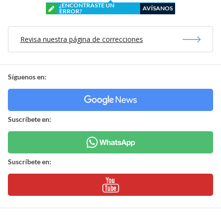
¿ENCONTRASTE UN
AVÍSANOS
ERROR?
Revisa nuestra página de correcciones
Síguenos en:
Suscríbete en:
Suscríbete en: