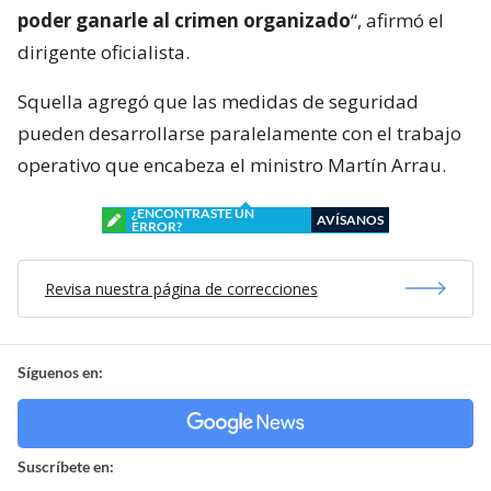
poder ganarle al crimen organizado
“, afirmó el
dirigente oficialista.
Squella agregó que las medidas de seguridad
pueden desarrollarse paralelamente con el trabajo
operativo que encabeza el ministro Martín Arrau.
¿ENCONTRASTE UN
AVÍSANOS
ERROR?
Revisa nuestra página de correcciones
Síguenos en:
Suscríbete en: