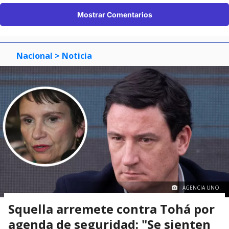
Mostrar Comentarios
Nacional
> Noticia
AGENCIA UNO.
Squella arremete contra Tohá por
agenda de seguridad: "Se sienten