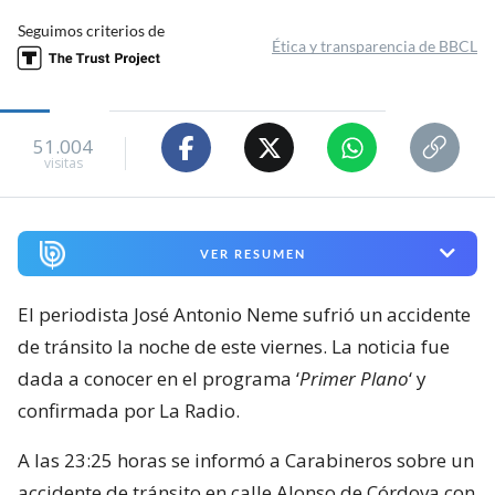
Seguimos criterios de
Ética y transparencia de BBCL
51.004
visitas
VER RESUMEN
El periodista José Antonio Neme sufrió un accidente
de tránsito la noche de este viernes. La noticia fue
dada a conocer en el programa ‘
Primer Plano
‘ y
confirmada por La Radio.
A las 23:25 horas se informó a Carabineros sobre un
accidente de tránsito en calle Alonso de Córdova con