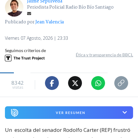
Jaime Sepúlveda
Periodista Policial Radio Bío Bío Santiago
Publicado por
Jean Valencia
Viernes 07 Agosto, 2026 | 23:33
Seguimos criterios de
Ética y transparencia de BBCL
8342
visitas
VER RESUMEN
Un
escolta del senador Rodolfo Carter (REP) frustró