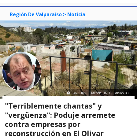
Región De Valparaíso
> Noticia
ARCHIVO | Agencia UNO | Edición BBCL
"Terriblemente chantas" y
"vergüenza": Poduje arremete
contra empresas por
reconstrucción en El Olivar