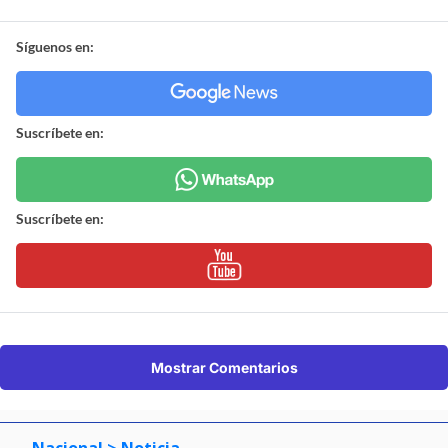
Síguenos en:
Suscríbete en:
Suscríbete en:
Mostrar Comentarios
Nacional
> Noticia