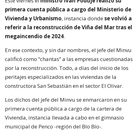
Este viernes el
ministro Iván Poduje realizó su
primera cuenta pública a cargo del Ministerio de
Vivienda y Urbanismo
, instancia donde
se volvió a
referir a la reconstrucción de Viña del Mar tras el
megaincendio de 2024
.
En ese contexto, y sin dar nombres, el jefe del Minvu
calificó como “chantas” a las empresas cuestionadas
por la reconstrucción. Todo, a días del inicio de los
peritajes especializados en las viviendas de la
constructora San Sebastián en el sector El Olivar.
Los dichos del jefe del Minvu se enmarcaron en su
primera cuenta pública a cargo de la cartera de
Vivienda, instancia llevada a cabo en el gimnasio
municipal de Penco -región del Bío Bío-.