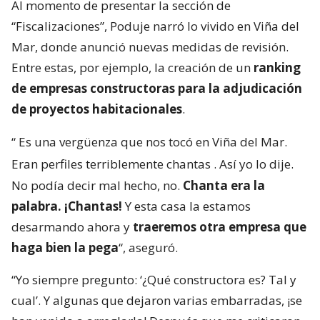
Al momento de presentar la sección de
“Fiscalizaciones”, Poduje narró lo vivido en Viña del
Mar, donde anunció nuevas medidas de revisión.
Entre estas, por ejemplo, la creación de un
ranking
de empresas constructoras para la adjudicación
de proyectos habitacionales
.
“
Es una vergüenza que nos tocó en Viña del Mar.
Eran perfiles terriblemente chantas
. Así yo lo dije.
No podía decir mal hecho, no.
Chanta era la
palabra. ¡Chantas!
Y esta casa la estamos
desarmando ahora y
traeremos otra empresa que
haga bien la pega
“, aseguró.
“Yo siempre pregunto: ‘¿Qué constructora es? Tal y
cual’. Y algunas que dejaron varias embarradas, ¡se