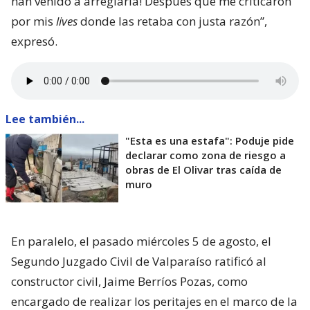
han venido a arreglarla! Después que me criticaron
por mis
lives
donde las retaba con justa razón”,
expresó.
Lee también...
"Esta es una estafa": Poduje pide
declarar como zona de riesgo a
obras de El Olivar tras caída de
muro
En paralelo, el pasado miércoles 5 de agosto, el
Segundo Juzgado Civil de Valparaíso ratificó al
constructor civil, Jaime Berríos Pozas, como
encargado de realizar los peritajes en el marco de la