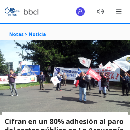
Notas >
Noticia
Cifran en un 80% adhesión al paro
del sector público en La Araucanía