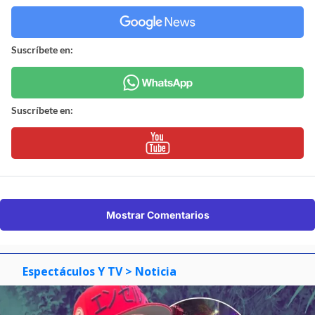
Suscríbete en:
Suscríbete en:
Mostrar Comentarios
Espectáculos Y TV
> Noticia