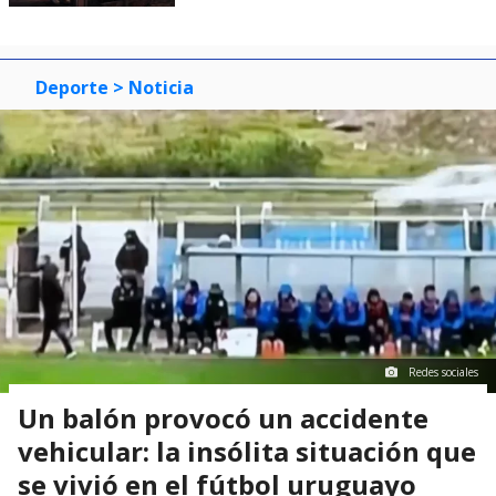
Deporte
> Noticia
Redes sociales
Un balón provocó un accidente
vehicular: la insólita situación que
se vivió en el fútbol uruguayo