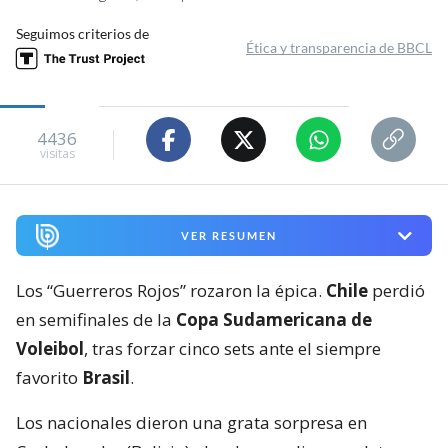
Seguimos criterios de
Ética y transparencia de BBCL
4436
visitas
VER RESUMEN
Los “Guerreros Rojos” rozaron la épica.
Chile
perdió
en semifinales de la
Copa Sudamericana de
Voleibol
, tras forzar cinco sets ante el siempre
favorito
Brasil
.
Los nacionales dieron una grata sorpresa en