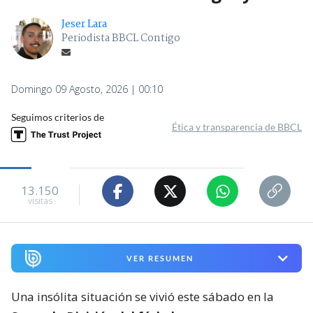
Jeser Lara
Periodista BBCL Contigo
Domingo 09 Agosto, 2026 | 00:10
Seguimos criterios de
Ética y transparencia de BBCL
13.150
visitas
VER RESUMEN
Una insólita situación se vivió este sábado en la