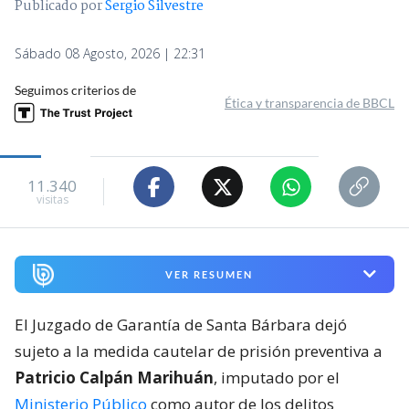
Publicado por
Sergio Silvestre
Sábado 08 Agosto, 2026 | 22:31
Seguimos criterios de
Ética y transparencia de BBCL
11.340
visitas
VER RESUMEN
El Juzgado de Garantía de Santa Bárbara dejó
sujeto a la medida cautelar de prisión preventiva a
Patricio Calpán Marihuán
, imputado por el
Ministerio Público
como autor de los delitos