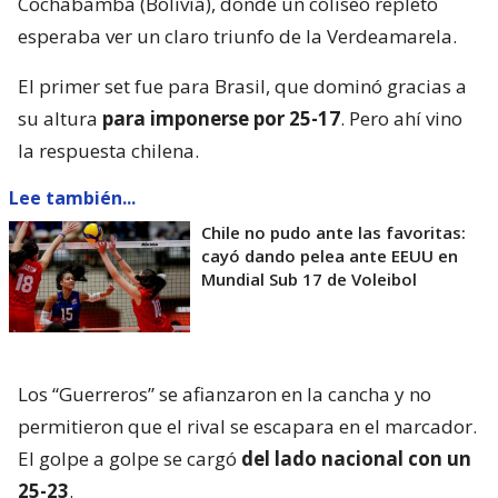
Cochabamba (Bolivia), donde un coliseo repleto
esperaba ver un claro triunfo de la Verdeamarela.
El primer set fue para Brasil, que dominó gracias a
su altura
para imponerse por 25-17
. Pero ahí vino
la respuesta chilena.
Lee también...
Chile no pudo ante las favoritas:
cayó dando pelea ante EEUU en
Mundial Sub 17 de Voleibol
Los “Guerreros” se afianzaron en la cancha y no
permitieron que el rival se escapara en el marcador.
El golpe a golpe se cargó
del lado nacional con un
25-23
.