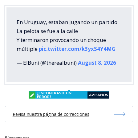
En Uruguay, estaban jugando un partido
La pelota se fue a la calle
Y terminaron provocando un choque
múltiple
pic.twitter.com/k3yxS4Y4MG
— ElBuni (@therealbuni)
August 8, 2026
¿ENCONTRASTE UN
AVÍSANOS
ERROR?
Revisa nuestra página de correcciones
Síguenos en: