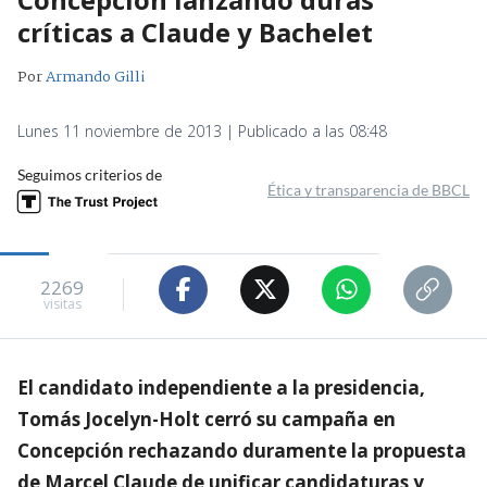
críticas a Claude y Bachelet
Por
Armando Gilli
Lunes 11 noviembre de 2013 | Publicado a las 08:48
Seguimos criterios de
Ética y transparencia de BBCL
2269
visitas
El candidato independiente a la presidencia,
Tomás Jocelyn-Holt cerró su campaña en
Concepción rechazando duramente la propuesta
de Marcel Claude de unificar candidaturas y