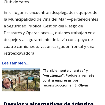
Club de Yates.
En el lugar se encuentran desplegados equipos de
la Municipalidad de Viña del Mar —pertenecientes
a Seguridad Pública, Gestión del Riesgo de
Desastres y Operaciones—, quienes trabajan en el
despeje y aseguramiento de la vía con apoyo de
cuatro camiones tolva, un cargador frontal y una
retroexcavadora.
Lee también...
"Terriblemente chantas" y
"vergüenza": Poduje arremete
contra empresas por
reconstrucción en El Olivar
Desvíos y alternativas de tránsito