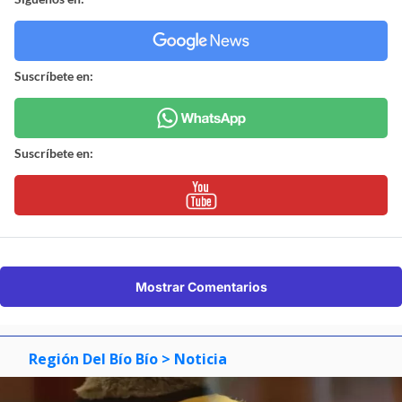
Suscríbete en:
Suscríbete en:
Mostrar Comentarios
Región Del Bío Bío
> Noticia