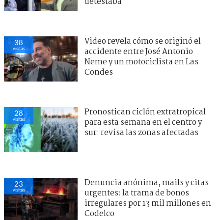
detestaba"
Video revela cómo se originó el
38
visitas
accidente entre José Antonio
Neme y un motociclista en Las
Condes
Pronostican ciclón extratropical
28
visitas
para esta semana en el centro y
sur: revisa las zonas afectadas
Denuncia anónima, mails y citas
23
visitas
urgentes: la trama de bonos
irregulares por 13 mil millones en
Codelco