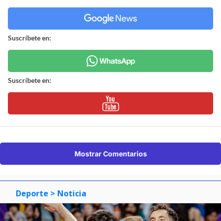
Suscríbete en:
Suscríbete en:
Mostrar Comentarios
Deporte
> Noticia