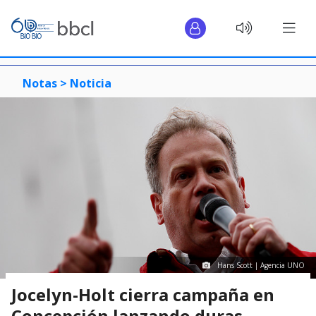
Notas >
Noticia
Hans Scott | Agencia UNO
Jocelyn-Holt cierra campaña en
Concepción lanzando duras