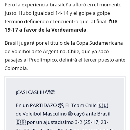
Pero la experiencia brasileña afloró en el momento
justo. Hubo igualdad 14-14 y el golpe a golpe
terminó definiendo el encuentro que, al final,
fue
19-17 a favor de la Verdeamarela
.
Brasil jugará por el título de la Copa Sudamericana
de Voleibol ante Argentina. Chile, que ya sacó
pasajes al Preolímpico, definirá el tercer puesto ante
Colombia.
¡CASI CASIIII! 🥵👏
En un PARTIDAZO 🤯, El Team Chile 🇨🇱
de Vóleibol Masculino 🏐 cayó ante Brasil
🇧🇷 por un ajustadísimo 3-2 (25-17, 23-