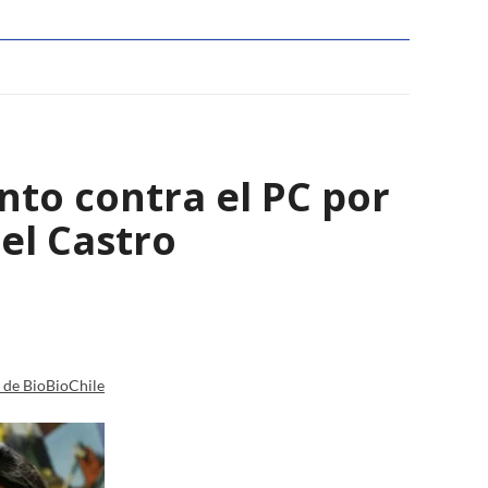
nto contra el PC por
el Castro
a de BioBioChile