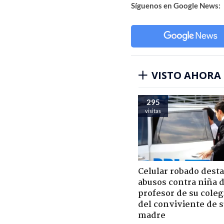
Síguenos en Google News:
VISTO AHORA
295
visitas
Celular robado dest
abusos contra niña 
profesor de su coleg
del conviviente de 
madre