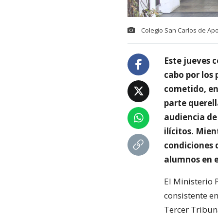
Colegio San Carlos de Ap
Este jueves c
cabo por los 
cometido, en 
parte querell
audiencia de 
ilícitos. Mie
condiciones 
alumnos en e
El Ministerio 
consistente en
Tercer Tribuna