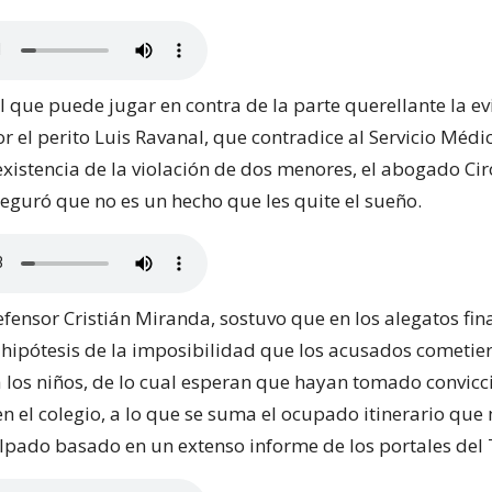
l que puede jugar en contra de la parte querellante la e
 el perito Luis Ravanal, que contradice al Servicio Médi
existencia de la violación de dos menores, el abogado Cir
guró que no es un hecho que les quite el sueño.
fensor Cristián Miranda, sostuvo que en los alegatos fin
hipótesis de la imposibilidad que los acusados cometier
 los niños, de lo cual esperan que hayan tomado convicc
n el colegio, a lo que se suma el ocupado itinerario que
ulpado basado en un extenso informe de los portales del