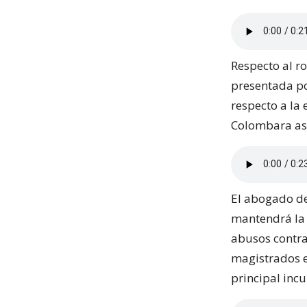
Respecto al ro
presentada por
respecto a la 
Colombara ase
El abogado de
mantendrá la 
abusos contra
magistrados e
principal inc