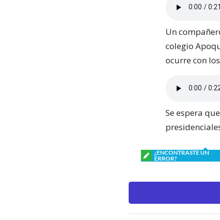
Un compañero 
colegio Apoqui
ocurre con los
Se espera que
presidenciale
¿ENCONTRASTE UN
ERROR?