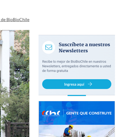
a de BioBioChile