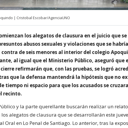
oquindo | Cristobal Escobar/AgenciaUNO
omienzan los alegatos de clausura en el juicio que se 
presuntos abusos sexuales y violaciones que se habrí
contra de seis menores al interior del colegio Apoqu
ante, al igual que el Ministerio Público, aseguró que 
cierre refirmarán que, con las pruebas, se logró acred
ntras que la defensa mantendrá la hipótesis que no exi
de tiempo ni espacio para que los acusados se cruzara
l recinto.
Público y la parte querellante buscarán realizar un relat
 los alegatos de clausura que se desarrollarán este jueve
l Oral en Lo Penal de Santiago. Lo anterior, tras la expos