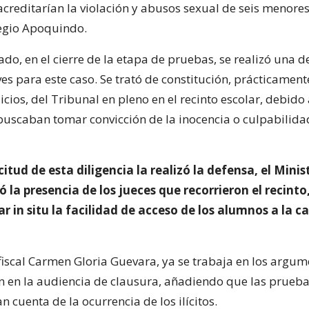
creditarían la violación y abusos sexual de seis menores
egio Apoquindo.
ado, en el cierre de la etapa de pruebas, se realizó una d
ves para este caso. Se trató de constitución, prácticament
uicios, del Tribunal en pleno en el recinto escolar, debido
uscaban tomar convicción de la inocencia o culpabilida
icitud de esta diligencia la realizó la defensa, el Minis
ó la presencia de los jueces que recorrieron el recinto
r in situ la facilidad de acceso de los alumnos a la ca
 fiscal Carmen Gloria Guevara, ya se trabaja en los argu
n en la audiencia de clausura, añadiendo que las prueb
 cuenta de la ocurrencia de los ilícitos.