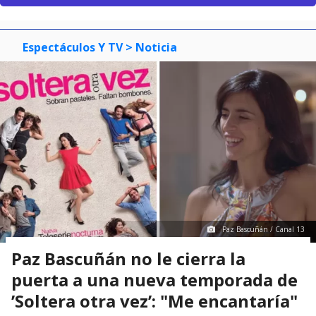
Espectáculos Y TV
> Noticia
Paz Bascuñán / Canal 13
Paz Bascuñán no le cierra la
puerta a una nueva temporada de
’Soltera otra vez’: "Me encantaría"