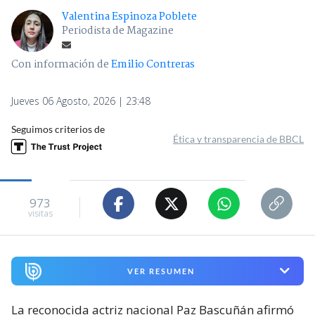
Valentina Espinoza Poblete
Periodista de Magazine
Con información de
Emilio Contreras
Jueves 06 Agosto, 2026 | 23:48
Seguimos criterios de
Ética y transparencia de BBCL
973
visitas
VER RESUMEN
La reconocida actriz nacional Paz Bascuñán afirmó