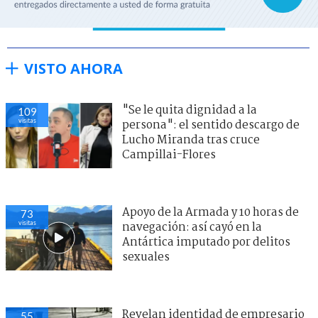
VISTO AHORA
"Se le quita dignidad a la
109
visitas
persona": el sentido descargo de
Lucho Miranda tras cruce
Campillai-Flores
Apoyo de la Armada y 10 horas de
73
visitas
navegación: así cayó en la
Antártica imputado por delitos
sexuales
Revelan identidad de empresario
55