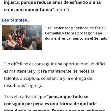
injusta, porque reduce años de esfuerzo a una
emoción momentánea
”, afirmó.
Lee también...
"Delincuente" y "señora de feria":
Campillai y Flores protagonizan
duro enfrentamiento en el Senado
“Lo difícil no es conseguir una oportunidad, lo difícil
es mantenerse y, para mantenerse, se necesita
talento, disciplina, constancia y la entrega de
resultados”, agregó.
Tras ello advirtió que “
pensar que todo se
consiguió por pena es una forma de quitarle
dignidad a la persona. Es decirle que su esfuerzo