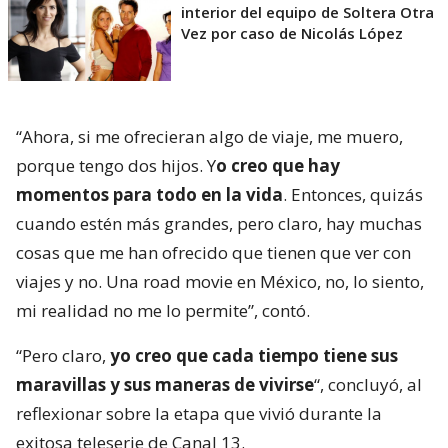
interior del equipo de Soltera Otra
Vez por caso de Nicolás López
“Ahora, si me ofrecieran algo de viaje, me muero,
porque tengo dos hijos. Y
o creo que hay
momentos para todo en la vida
. Entonces, quizás
cuando estén más grandes, pero claro, hay muchas
cosas que me han ofrecido que tienen que ver con
viajes y no. Una road movie en México, no, lo siento,
mi realidad no me lo permite”, contó.
“Pero claro,
yo creo que cada tiempo tiene sus
maravillas y sus maneras de vivirse
“, concluyó, al
reflexionar sobre la etapa que vivió durante la
exitosa teleserie de Canal 13.