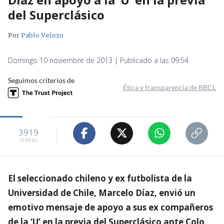
del Superclásico
Por
Pablo Velozo
Domingo 10 noviembre de 2013 | Publicado a las 09:54
Seguimos criterios de
Ética y transparencia de BBCL
3919
visitas
El seleccionado chileno y ex futbolista de la
Universidad de Chile, Marcelo Díaz, envió un
emotivo mensaje de apoyo a sus ex compañeros
de la ‘U’ en la previa del Superclásico ante Colo