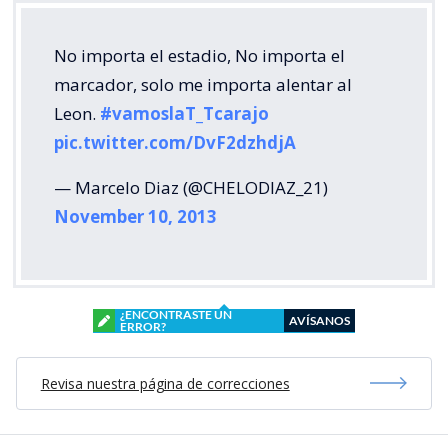
No importa el estadio, No importa el
marcador, solo me importa alentar al
Leon.
#vamoslaT_Tcarajo
pic.twitter.com/DvF2dzhdjA
— Marcelo Diaz (@CHELODIAZ_21)
November 10, 2013
¿ENCONTRASTE UN
AVÍSANOS
ERROR?
Revisa nuestra página de correcciones