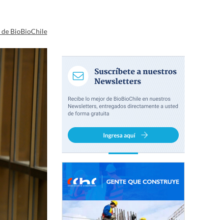
a de BioBioChile