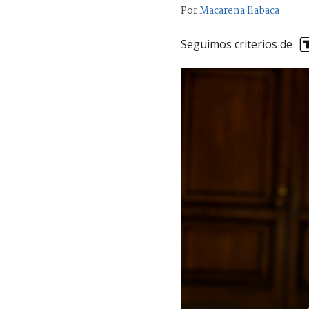
Por
Macarena Ilabaca
Seguimos criterios de