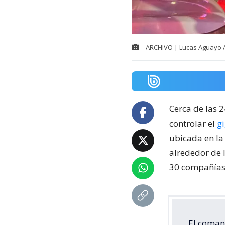
ARCHIVO | Lucas Aguayo 
Cerca de las 
controlar el
g
ubicada en la
alrededor de 
30 compañías 
El coman