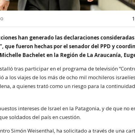
1
NO
cciones han generado las declaraciones consideradas
”, que fueron hechas por el senador del PPD y coordi
ichelle Bachelet en la Región de La Araucanía, Eug
talló tras participar en el programa de televisión “Contr
ió a los viajes de los más de ocho mil mochileros israelíes
ena, a quienes trató como un riesgo para la continuidad 
uestos intereses de Israel en la Patagonia, y de que no 
 que soldados del país en cuestión.
entro Simón Weisenthal, ha solicitado a través de una car