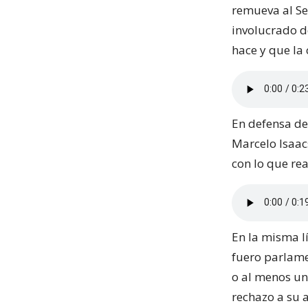
remueva al S
involucrado d
hace y que la 
En defensa de 
Marcelo Isaac
con lo que rea
En la misma l
fuero parlame
o al menos un
rechazo a su 