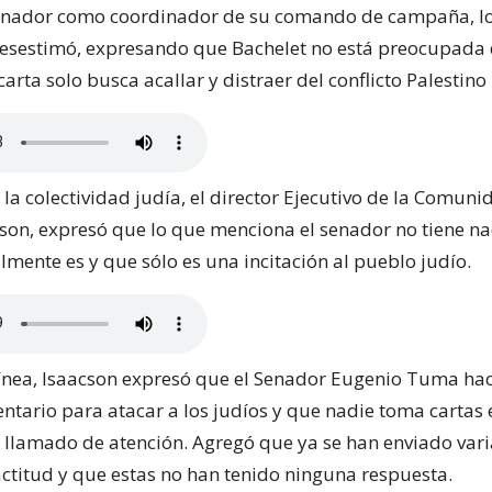
enador como coordinador de su comando de campaña, lo
esestimó, expresando que Bachelet no está preocupada d
carta solo busca acallar y distraer del conflicto Palestino -
la colectividad judía, el director Ejecutivo de la Comunid
son, expresó que lo que menciona el senador no tiene n
lmente es y que sólo es una incitación al pueblo judío.
ínea, Isaacson expresó que el Senador Eugenio Tuma hac
ntario para atacar a los judíos y que nadie toma cartas 
 llamado de atención. Agregó que ya se han enviado vari
actitud y que estas no han tenido ninguna respuesta.