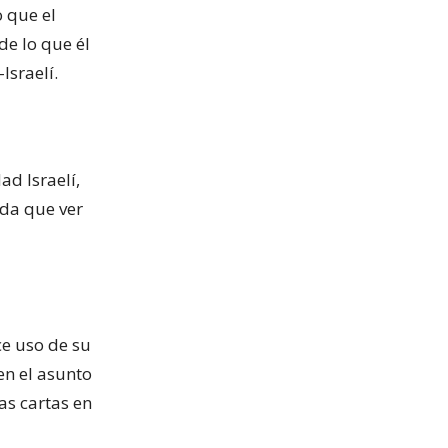
 que el
e lo que él
Israelí.
ad Israelí,
ada que ver
e uso de su
en el asunto
as cartas en