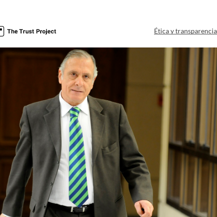
Ética y transparenci