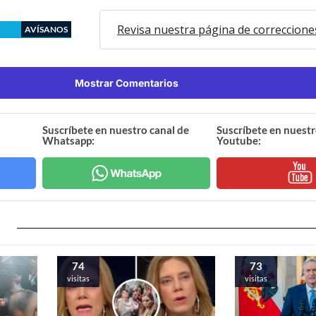
Revisa nuestra página de correccione
AVÍSANOS
Mostrar Comentarios
Suscríbete en nuestro canal de
Suscríbete en nuestr
Whatsapp:
Youtube:
74
73
visitas
visitas