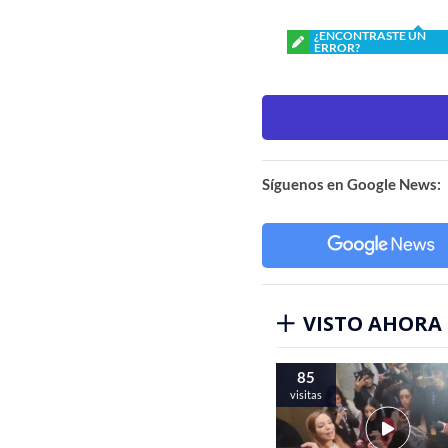
¿ENCONTRASTE UN
ERROR?
Síguenos en Google News:
VISTO AHORA
85
visitas