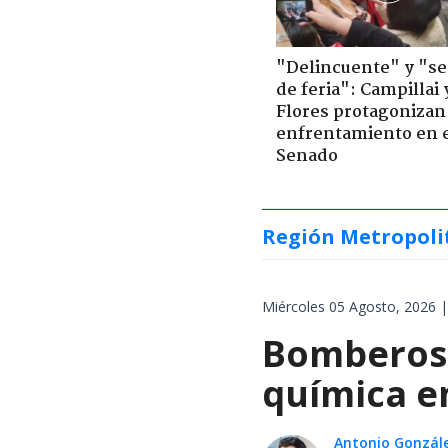
"Delincuente" y "s
de feria": Campillai 
Flores protagonizan
enfrentamiento en 
Senado
Región Metropoli
Miércoles 05 Agosto, 2026 |
Bomberos 
química en
Antonio Gonzál