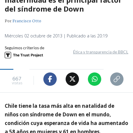
del síndrome de Down
Por
Francisco Otto
Miércoles 02 octubre de 2013 | Publicado a las 20:19
Seguimos criterios de
Ética y transparencia de BBCL
667
visitas
Chile tiene la tasa más alta en natalidad de
niños con síndrome de Down en el mundo,
condición cuya esperanza de vida ha aumentado
a 58 años en mujeres y 61 en hombres.