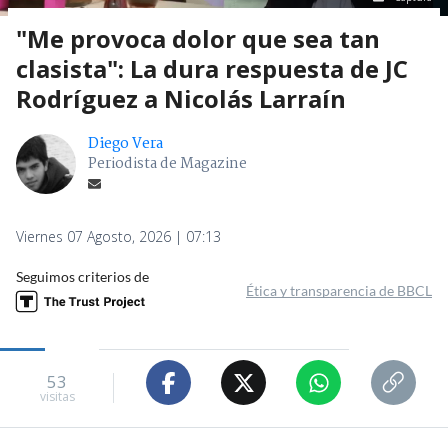
"Me provoca dolor que sea tan
clasista": La dura respuesta de JC
Rodríguez a Nicolás Larraín
Diego Vera
Periodista de Magazine
Viernes 07 Agosto, 2026 | 07:13
Seguimos criterios de
Ética y transparencia de BBCL
53
visitas