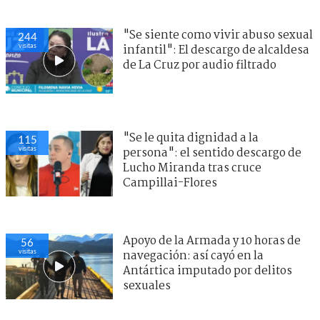
"Se siente como vivir abuso sexual
244
visitas
infantil": El descargo de alcaldesa
de La Cruz por audio filtrado
"Se le quita dignidad a la
115
visitas
persona": el sentido descargo de
Lucho Miranda tras cruce
Campillai-Flores
Apoyo de la Armada y 10 horas de
56
visitas
navegación: así cayó en la
Antártica imputado por delitos
sexuales