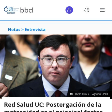
Notas >
Entrevista
Pablo Ovalle | Agencia UNO
Red Salud UC: Postergación de la
maternidad es el principal factor