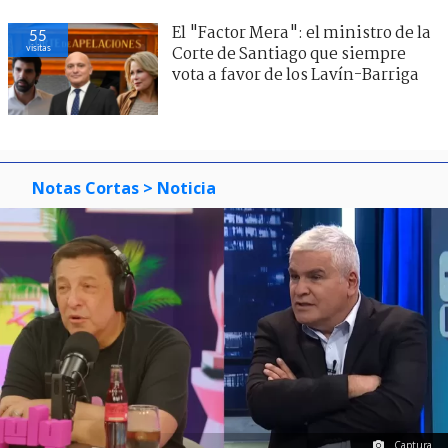
El "Factor Mera": el ministro de la
55
visitas
Corte de Santiago que siempre
vota a favor de los Lavín-Barriga
Notas Cortas
> Noticia
Captura