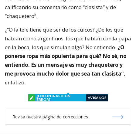
calificando su comentario como “clasista” y de
“chaquetero”.
¿”O la tele tiene que ser de los cuicos? ¿De los que
hablan como argentinos, los que hablan con la papa
en la boca, los que simulan algo? No entiendo.
¿O
ponerse ropa más opulenta para qué? No sé, no
entiendo. Es un mensaje es muy chaquetero y
me provoca mucho dolor que sea tan clasista”
,
enfatizó.
¿ENCONTRASTE UN
AVÍSANOS
ERROR?
Revisa nuestra página de correcciones