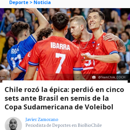
Deporte
> Noticia
@TeamChile_COCH
Chile rozó la épica: perdió en cinco
sets ante Brasil en semis de la
Copa Sudamericana de Voleibol
Javier Zamorano
Periodista de Deportes en BioBioChile