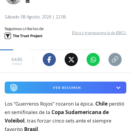
Sábado 08 Agosto, 2026 | 22:06
Seguimos criterios de
Ética y transparencia de BBCL
4446
visitas
VER RESUMEN
Los “Guerreros Rojos” rozaron la épica.
Chile
perdió
en semifinales de la
Copa Sudamericana de
Voleibol
, tras forzar cinco sets ante el siempre
favorito
Brasil
.