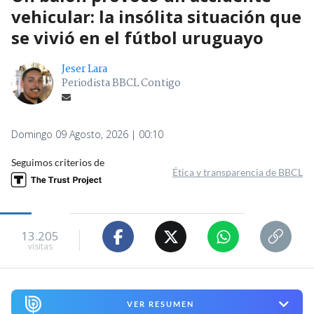
vehicular: la insólita situación que
se vivió en el fútbol uruguayo
Jeser Lara
Periodista BBCL Contigo
Domingo 09 Agosto, 2026 | 00:10
Seguimos criterios de
Ética y transparencia de BBCL
13.205
visitas
VER RESUMEN