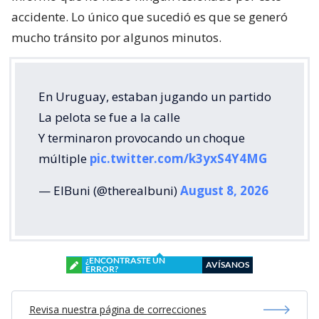
accidente. Lo único que sucedió es que se generó
mucho tránsito por algunos minutos.
En Uruguay, estaban jugando un partido
La pelota se fue a la calle
Y terminaron provocando un choque
múltiple
pic.twitter.com/k3yxS4Y4MG
— ElBuni (@therealbuni)
August 8, 2026
¿ENCONTRASTE UN
AVÍSANOS
ERROR?
Revisa nuestra página de correcciones