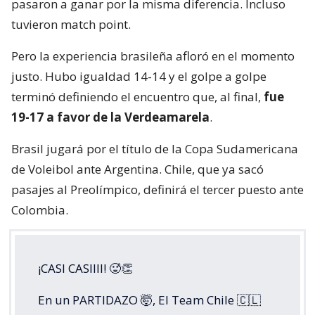
pasaron a ganar por la misma diferencia. Incluso
tuvieron match point.
Pero la experiencia brasileña afloró en el momento
justo. Hubo igualdad 14-14 y el golpe a golpe
terminó definiendo el encuentro que, al final,
fue
19-17 a favor de la Verdeamarela
.
Brasil jugará por el título de la Copa Sudamericana
de Voleibol ante Argentina. Chile, que ya sacó
pasajes al Preolímpico, definirá el tercer puesto ante
Colombia.
¡CASI CASIIII! 🥵👏
En un PARTIDAZO 🤯, El Team Chile 🇨🇱