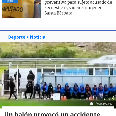
visitas
preventiva para sujeto acusado de
secuestrar y violar a mujer en
Santa Bárbara
Deporte
> Noticia
Redes sociales
Un balón provocó un accidente