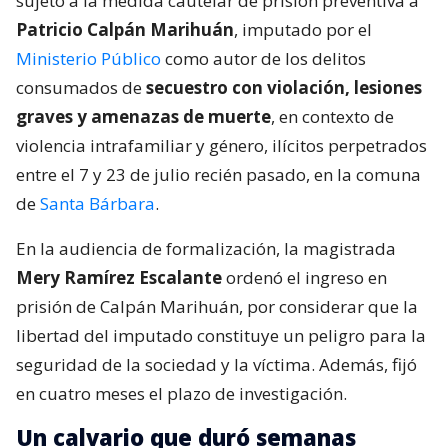
sujeto a la medida cautelar de prisión preventiva a
Patricio Calpán Marihuán
, imputado por el
Ministerio Público
como autor de los delitos
consumados de
secuestro con violación, lesiones
graves y amenazas de muerte
, en contexto de
violencia intrafamiliar y género, ilícitos perpetrados
entre el 7 y 23 de julio recién pasado, en la comuna
de
Santa Bárbara
.
En la audiencia de formalización, la magistrada
Mery Ramírez Escalante
ordenó el ingreso en
prisión de Calpán Marihuán, por considerar que la
libertad del imputado constituye un peligro para la
seguridad de la sociedad y la víctima. Además, fijó
en cuatro meses el plazo de investigación.
Un calvario que duró semanas