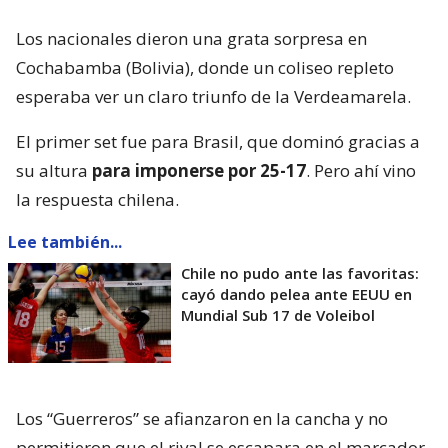
Los nacionales dieron una grata sorpresa en
Cochabamba (Bolivia), donde un coliseo repleto
esperaba ver un claro triunfo de la Verdeamarela.
El primer set fue para Brasil, que dominó gracias a
su altura
para imponerse por 25-17
. Pero ahí vino
la respuesta chilena.
Lee también...
Chile no pudo ante las favoritas:
cayó dando pelea ante EEUU en
Mundial Sub 17 de Voleibol
Los “Guerreros” se afianzaron en la cancha y no
permitieron que el rival se escapara en el marcador.