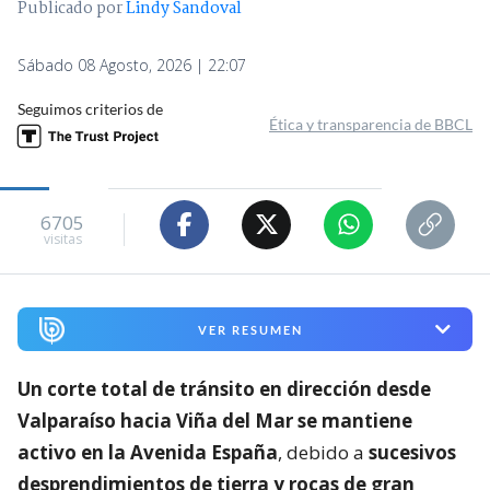
Publicado por
Lindy Sandoval
Sábado 08 Agosto, 2026 | 22:07
Seguimos criterios de
Ética y transparencia de BBCL
6705
visitas
VER RESUMEN
Un corte total de tránsito en dirección desde
Valparaíso hacia Viña del Mar se mantiene
activo en la Avenida España
, debido a
sucesivos
desprendimientos de tierra y rocas de gran