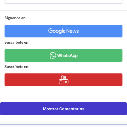
Síguenos en:
Suscríbete en:
Suscríbete en:
Mostrar Comentarios