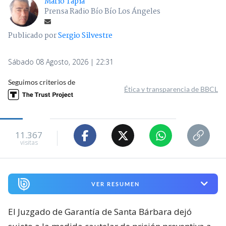
Mario Tapia
Prensa Radio Bío Bío Los Ángeles
Publicado por
Sergio Silvestre
Sábado 08 Agosto, 2026 | 22:31
Seguimos criterios de
Ética y transparencia de BBCL
11.367
visitas
VER RESUMEN
El Juzgado de Garantía de Santa Bárbara dejó