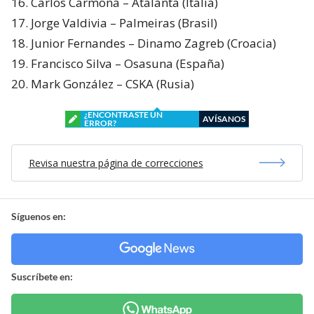
16. Carlos Carmona – Atalanta (Italia)
17. Jorge Valdivia – Palmeiras (Brasil)
18. Junior Fernandes – Dinamo Zagreb (Croacia)
19. Francisco Silva – Osasuna (España)
20. Mark González – CSKA (Rusia)
¿ENCONTRASTE UN
AVÍSANOS
ERROR?
Revisa nuestra página de correcciones
Síguenos en:
Suscríbete en: