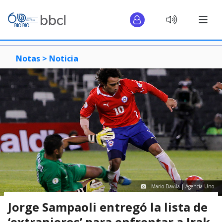
Notas >
Noticia
Mario Davila | Agencia Uno
Jorge Sampaoli entregó la lista de
‘extranjeros’ para enfrentar a Irak