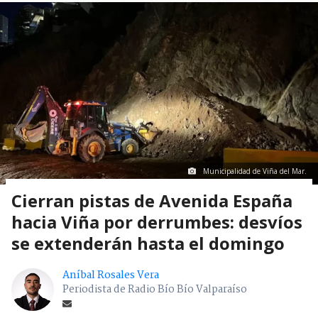
Municipalidad de Viña del Mar.
Cierran pistas de Avenida España
hacia Viña por derrumbes: desvíos
se extenderán hasta el domingo
Aníbal Rosales Vera
Periodista de Radio Bío Bío Valparaíso