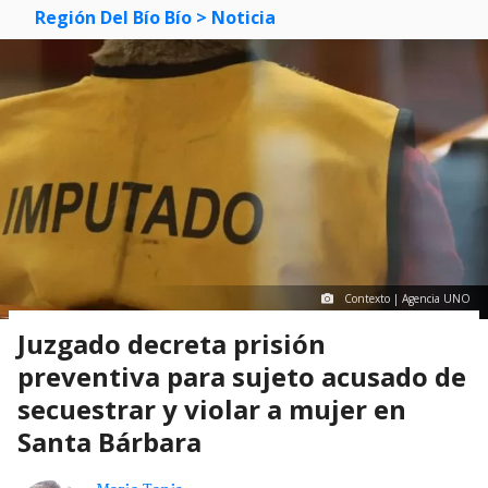
Región Del Bío Bío
> Noticia
Contexto | Agencia UNO
Juzgado decreta prisión
preventiva para sujeto acusado de
secuestrar y violar a mujer en
Santa Bárbara