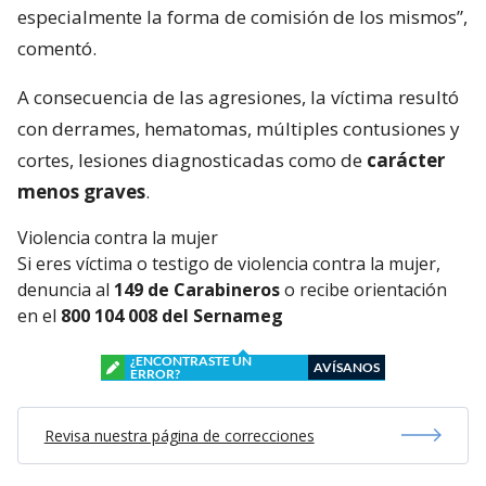
especialmente la forma de comisión de los mismos”,
comentó.
A consecuencia de las agresiones, la víctima resultó
con derrames, hematomas, múltiples contusiones y
cortes, lesiones diagnosticadas como de
carácter
menos graves
.
Violencia contra la mujer
Si eres víctima o testigo de violencia contra la mujer,
denuncia al
149 de Carabineros
o recibe orientación
en el
800 104 008 del Sernameg
¿ENCONTRASTE UN
AVÍSANOS
ERROR?
Revisa nuestra página de correcciones