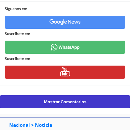
Síguenos en:
Suscríbete en:
Suscríbete en:
Mostrar Comentarios
Nacional
> Noticia