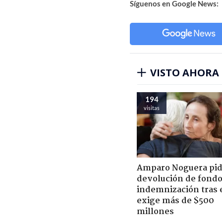
Síguenos en Google News:
VISTO AHORA
194
visitas
Amparo Noguera pi
devolución de fondo
indemnización tras 
exige más de $500
millones