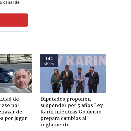
o canal de
144
visitas
tidad de
Diputados proponen
reso por
suspender por 5 años Ley
enazar de
Karin mientras Gobierno
s por jugar
prepara cambios al
reglamento