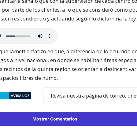
sanitaria señaló que con la supervisión de cada centro co
por parte de los clientes, a lo que se consideró como po
estén respondiendo y actuando según lo dictamina la ley
ue Jamett enfatizó en que, a diferencia de lo ocurrido en
gos a nivel nacional, en donde se habilitan áreas especia
s recintos de la quinta región se orientan a desincentiva
espacios libres de humo.
Revisa nuestra página de correccione
AVÍSANOS
Mostrar Comentarios