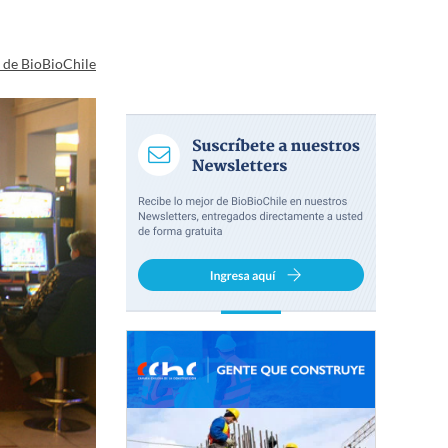
a de BioBioChile