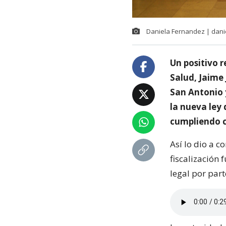
Daniela Fernandez | dan
Un positivo r
Salud, Jaime 
San Antonio 
la nueva ley 
cumpliendo c
Así lo dio a c
fiscalización
legal por part