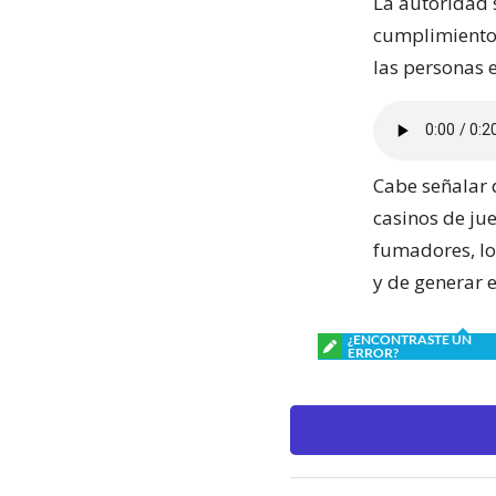
La autoridad 
cumplimiento 
las personas 
Cabe señalar q
casinos de jue
fumadores, lo
y de generar 
¿ENCONTRASTE UN
ERROR?