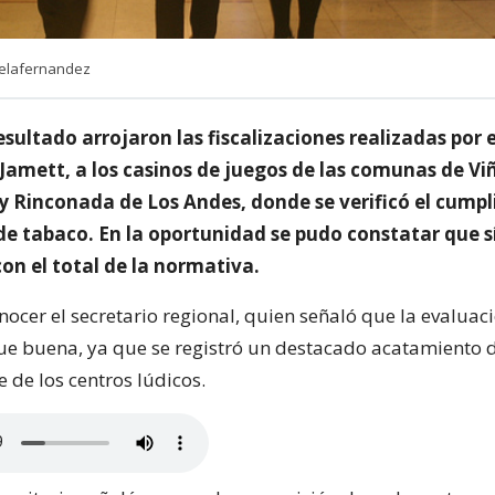
ielafernandez
esultado arrojaron las fiscalizaciones realizadas por 
Jamett, a los casinos de juegos de las comunas de Vi
y Rinconada de Los Andes, donde se verificó el cump
de tabaco. En la oportunidad se pudo constatar que s
on el total de la normativa.
onocer el secretario regional, quien señaló que la evaluaci
 fue buena, ya que se registró un destacado acatamiento 
e de los centros lúdicos.