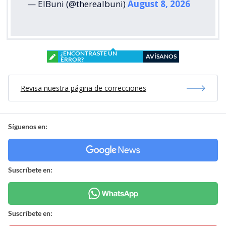
— ElBuni (@therealbuni)
August 8, 2026
¿ENCONTRASTE UN
AVÍSANOS
ERROR?
Revisa nuestra página de correcciones
Síguenos en:
Suscríbete en:
Suscríbete en: