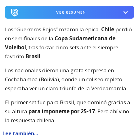
VER RESUMEN
Los “Guerreros Rojos” rozaron la épica.
Chile
perdió
en semifinales de la
Copa Sudamericana de
Voleibol
, tras forzar cinco sets ante el siempre
favorito
Brasil
.
Los nacionales dieron una grata sorpresa en
Cochabamba (Bolivia), donde un coliseo repleto
esperaba ver un claro triunfo de la Verdeamarela.
El primer set fue para Brasil, que dominó gracias a
su altura
para imponerse por 25-17
. Pero ahí vino
la respuesta chilena.
Lee también...