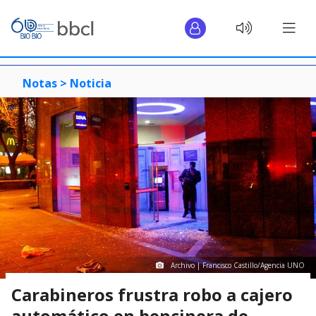
Notas >
Noticia
Archivo | Francisco Castillo/Agencia UNO
Carabineros frustra robo a cajero
automático en bencinera de