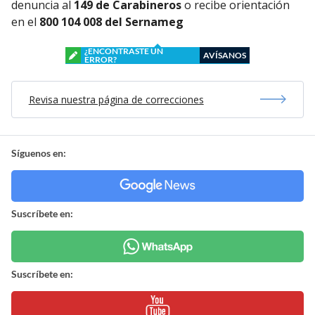
denuncia al
149 de Carabineros
o recibe orientación
en el
800 104 008 del Sernameg
¿ENCONTRASTE UN
AVÍSANOS
ERROR?
Revisa nuestra página de correcciones
Síguenos en:
Suscríbete en:
Suscríbete en: