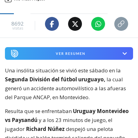
8692
visitas
VER RESUMEN
Una insólita situación se vivió este sábado en la
Segunda División del fútbol uruguayo,
la cual
generó un accidente automovilístico a las afueras
del Parque ANCAP, en Montevideo.
Resulta que se enfrentaban
Uruguay Montevideo
vs Paysandú
y a los 23 minutos de juego, el
jugador
Richard Núñez
despejó una pelota
dividida y el balón terminó saliendo del pequeño