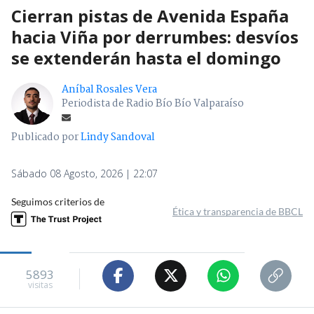
Cierran pistas de Avenida España
hacia Viña por derrumbes: desvíos
se extenderán hasta el domingo
Aníbal Rosales Vera
Periodista de Radio Bío Bío Valparaíso
Publicado por
Lindy Sandoval
Sábado 08 Agosto, 2026 | 22:07
Seguimos criterios de
Ética y transparencia de BBCL
5893
visitas