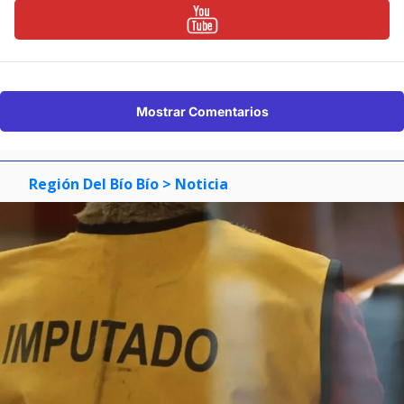
Mostrar Comentarios
Región Del Bío Bío
> Noticia