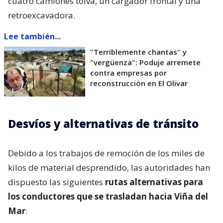
cuatro camiones tolva, un cargador frontal y una
retroexcavadora.
Lee también...
"Terriblemente chantas" y
"vergüenza": Poduje arremete
contra empresas por
reconstrucción en El Olivar
Desvíos y alternativas de tránsito
Debido a los trabajos de remoción de los miles de
kilos de material desprendido, las autoridades han
dispuesto las siguientes
rutas alternativas para
los conductores que se trasladan hacia Viña del
Mar
: