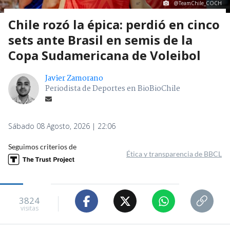
@TeamChile_COCH
Chile rozó la épica: perdió en cinco
sets ante Brasil en semis de la
Copa Sudamericana de Voleibol
Javier Zamorano
Periodista de Deportes en BioBioChile
Sábado 08 Agosto, 2026 | 22:06
Seguimos criterios de
Ética y transparencia de BBCL
3824
visitas