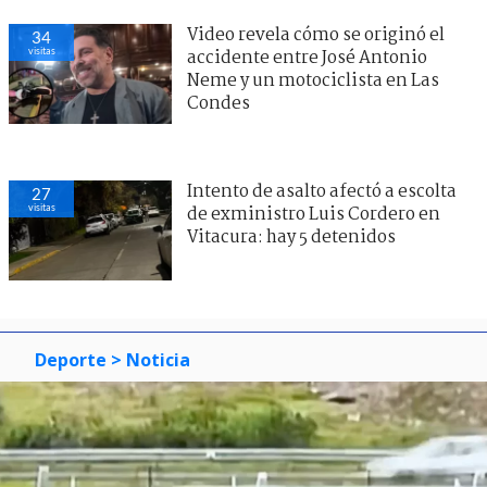
Video revela cómo se originó el
34
visitas
accidente entre José Antonio
Neme y un motociclista en Las
Condes
Intento de asalto afectó a escolta
27
visitas
de exministro Luis Cordero en
Vitacura: hay 5 detenidos
Deporte
> Noticia