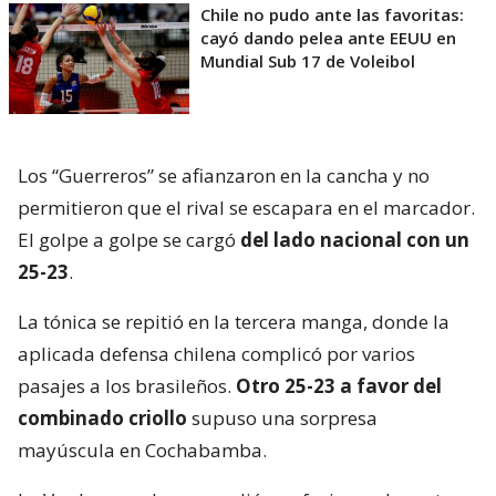
Chile no pudo ante las favoritas:
cayó dando pelea ante EEUU en
Mundial Sub 17 de Voleibol
Los “Guerreros” se afianzaron en la cancha y no
permitieron que el rival se escapara en el marcador.
El golpe a golpe se cargó
del lado nacional con un
25-23
.
La tónica se repitió en la tercera manga, donde la
aplicada defensa chilena complicó por varios
pasajes a los brasileños.
Otro 25-23 a favor del
combinado criollo
supuso una sorpresa
mayúscula en Cochabamba.