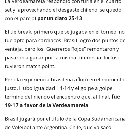
La Verdeamarela respondió con furia en el cuarto
set y, aprovechando el desgaste chileno, se quedó
con el parcial
por un claro 25-13
.
El tie break, primero que se jugaba en el torneo, no
fue apto para cardíacos. Brasil logró dos puntos de
ventaja, pero los “Guerreros Rojos” remontaron y
pasaron a ganar por la misma diferencia. Incluso
tuvieron match point.
Pero la experiencia brasileña afloró en el momento
justo. Hubo igualdad 14-14 y el golpe a golpe
terminó definiendo el encuentro que, al final,
fue
19-17 a favor de la Verdeamarela
.
Brasil jugará por el título de la Copa Sudamericana
de Voleibol ante Argentina. Chile, que ya sacó