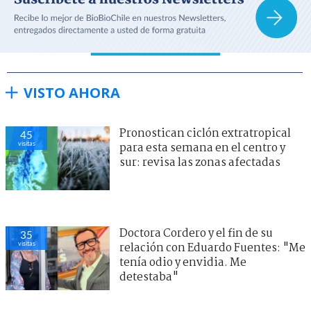
VISTO AHORA
Pronostican ciclón extratropical
45
visitas
para esta semana en el centro y
sur: revisa las zonas afectadas
Doctora Cordero y el fin de su
35
visitas
relación con Eduardo Fuentes: "Me
tenía odio y envidia. Me
detestaba"