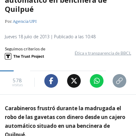
Quilpué
Por
Agencia UPI
Jueves 18 julio de 2013 | Publicado a las 10:48
Seguimos criterios de
Ética y transparencia de BBCL
578
visitas
Carabineros frustró durante la madrugada el
robo de las gavetas con dinero desde un cajero
automático situado en una bencinera de
Quilpué.