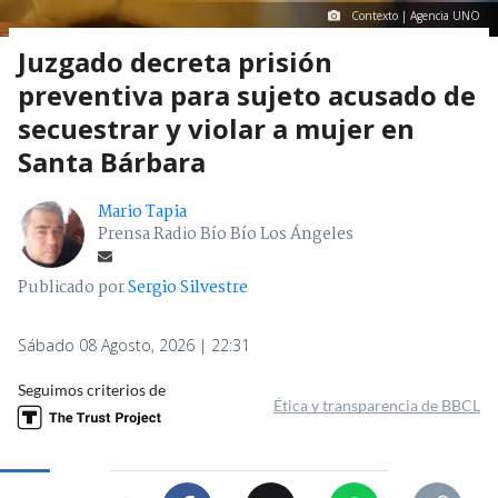
Contexto | Agencia UNO
Juzgado decreta prisión
preventiva para sujeto acusado de
secuestrar y violar a mujer en
Santa Bárbara
Mario Tapia
Prensa Radio Bío Bío Los Ángeles
Publicado por
Sergio Silvestre
Sábado 08 Agosto, 2026 | 22:31
Seguimos criterios de
Ética y transparencia de BBCL