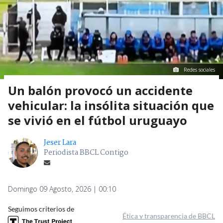
Redes sociales
Un balón provocó un accidente
vehicular: la insólita situación que
se vivió en el fútbol uruguayo
Jeser Lara
Periodista BBCL Contigo
Domingo 09 Agosto, 2026 | 00:10
Seguimos criterios de
Ética y transparencia de BBCL