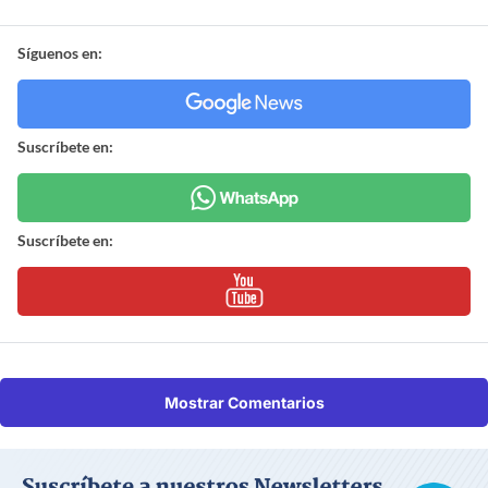
Síguenos en:
Suscríbete en:
Suscríbete en:
Mostrar Comentarios