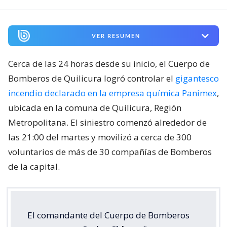
VER RESUMEN
Cerca de las 24 horas desde su inicio, el Cuerpo de
Bomberos de Quilicura logró controlar el
gigantesco
incendio declarado en la empresa química Panimex
,
ubicada en la comuna de Quilicura, Región
Metropolitana. El siniestro comenzó alrededor de
las 21:00 del martes y movilizó a cerca de 300
voluntarios de más de 30 compañías de Bomberos
de la capital.
El comandante del Cuerpo de Bomberos