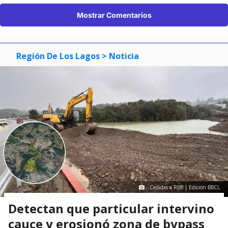
Mostrar Comentarios
Región De Los Lagos
> Noticia
Cedidas a RBB | Edición BBCL
Detectan que particular intervino
cauce y erosionó zona de bypass