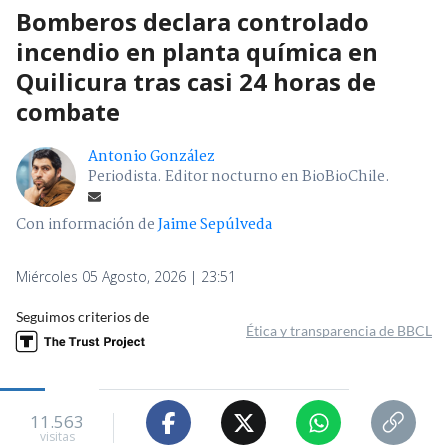
Bomberos declara controlado
incendio en planta química en
Quilicura tras casi 24 horas de
combate
Antonio González
Periodista. Editor nocturno en BioBioChile.
Con información de
Jaime Sepúlveda
Miércoles 05 Agosto, 2026 | 23:51
Seguimos criterios de
Ética y transparencia de BBCL
11.563
visitas