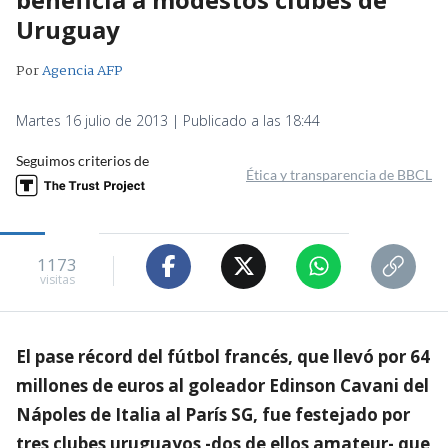
Uruguay
Por
Agencia AFP
Martes 16 julio de 2013 | Publicado a las 18:44
Seguimos criterios de
Ética y transparencia de BBCL
1173
visitas
El pase récord del fútbol francés, que llevó por 64
millones de euros al goleador Edinson Cavani del
Nápoles de Italia al París SG, fue festejado por
tres clubes uruguayos -dos de ellos amateur- que