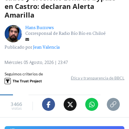
en Castro: declaran Alerta
Amarilla
Hans Burrows
Corresponsal de Radio Bío Bío en Chiloé
Publicado por
Jean Valencia
Miércoles 05 Agosto, 2026 | 23:47
Seguimos criterios de
Ética y transparencia de BBCL
3466
visitas