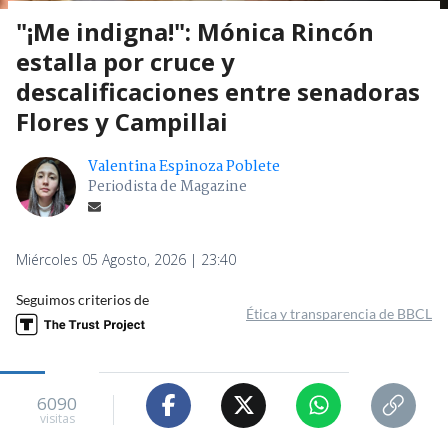
"¡Me indigna!": Mónica Rincón
estalla por cruce y
descalificaciones entre senadoras
Flores y Campillai
Valentina Espinoza Poblete
Periodista de Magazine
Miércoles 05 Agosto, 2026 | 23:40
Seguimos criterios de
Ética y transparencia de BBCL
6090
visitas