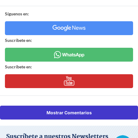
Síguenos en:
Suscríbete en:
Suscríbete en:
Mostrar Comentarios