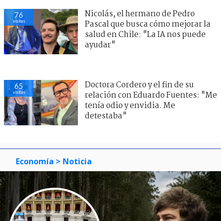
Nicolás, el hermano de Pedro
76
visitas
Pascal que busca cómo mejorar la
salud en Chile: "La IA nos puede
ayudar"
Doctora Cordero y el fin de su
65
visitas
relación con Eduardo Fuentes: "Me
tenía odio y envidia. Me
detestaba"
Economía
> Noticia