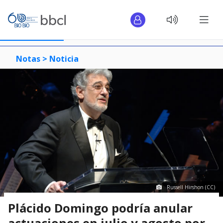
Notas >
Noticia
Russell Hirshon (CC)
Plácido Domingo podría anular
actuaciones en julio y agosto por