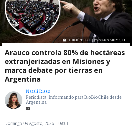
EDICIÓN: BBCL | Javier Milei &#8211; EFE
Arauco controla 80% de hectáreas
extranjerizadas en Misiones y
marca debate por tierras en
Argentina
Natalí Risso
Periodista. Informando para BioBioChile desde
Argentina
Domingo 09 Agosto, 2026 | 08:01