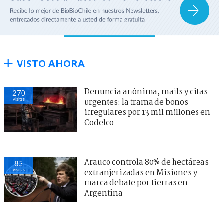
VISTO AHORA
Denuncia anónima, mails y citas
270
visitas
urgentes: la trama de bonos
irregulares por 13 mil millones en
Codelco
Arauco controla 80% de hectáreas
83
visitas
extranjerizadas en Misiones y
marca debate por tierras en
Argentina