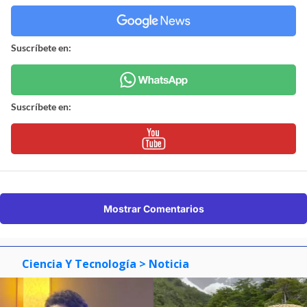
Suscríbete en:
Suscríbete en:
Mostrar Comentarios
Ciencia Y Tecnología
> Noticia