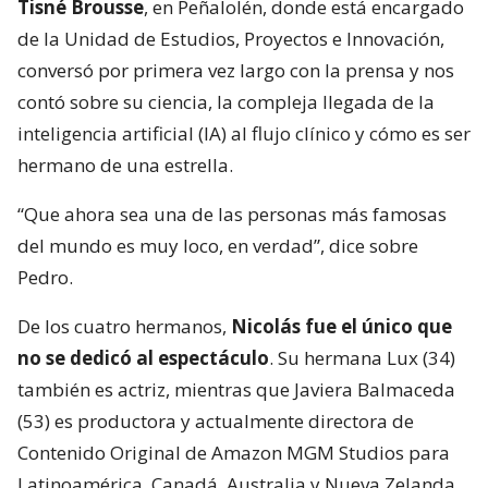
Tisné Brousse
, en Peñalolén, donde está encargado
de la Unidad de Estudios, Proyectos e Innovación,
conversó por primera vez largo con la prensa y nos
contó sobre su ciencia, la compleja llegada de la
inteligencia artificial (IA) al flujo clínico y cómo es ser
hermano de una estrella.
“Que ahora sea una de las personas más famosas
del mundo es muy loco, en verdad”, dice sobre
Pedro.
De los cuatro hermanos,
Nicolás fue el único que
no se dedicó al espectáculo
. Su hermana Lux (34)
también es actriz, mientras que Javiera Balmaceda
(53) es productora y actualmente directora de
Contenido Original de Amazon MGM Studios para
Latinoamérica, Canadá, Australia y Nueva Zelanda.