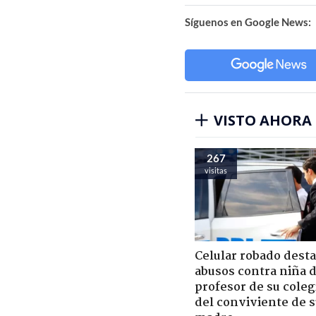
Síguenos en Google News:
VISTO AHORA
267
visitas
Celular robado dest
abusos contra niña 
profesor de su coleg
del conviviente de 