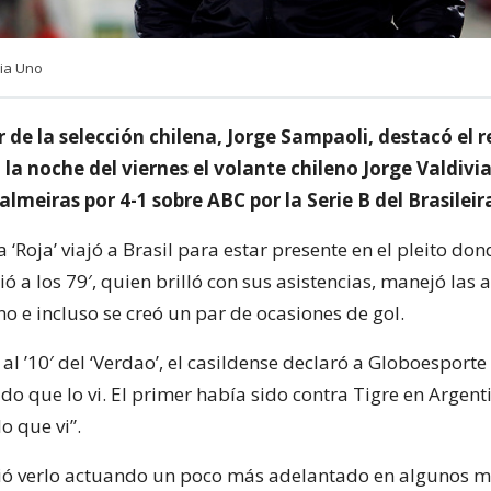
cia Uno
 de la selección chilena, Jorge Sampaoli, destacó el
la noche del viernes el volante chileno Jorge Valdivia
lmeiras por 4-1 sobre ABC por la Serie B del Brasileir
la ‘Roja’ viajó a Brasil para estar presente en el pleito don
alió a los 79′, quien brilló con sus asistencias, manejó las 
o e incluso se creó un par de ocasiones de gol.
al ’10′ del ‘Verdao’, el casildense declaró a Globoesporte
do que lo vi. El primer había sido contra Tigre en Argent
o que vi”.
ió verlo actuando un poco más adelantado en algunos 