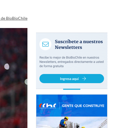
a de BioBioChile