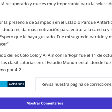
tá recuperado y que es muy importante para la selección
r la presencia de Sampaoli en el Estadio Parque Antártic
in duda me da más motivación para entrar a la cancha y 
 Espero que le haya gustado. Fue mi segundo partido y
cer”.
ido del ex Colo Colo y Al Ain con la ‘Roja’ fue el 11 de oc
 las clasificatorias en el Estadio Monumental, donde fue
leno por 4-2.
Revisa nuestra página de correccione
AVÍSANOS
Mostrar Comentarios