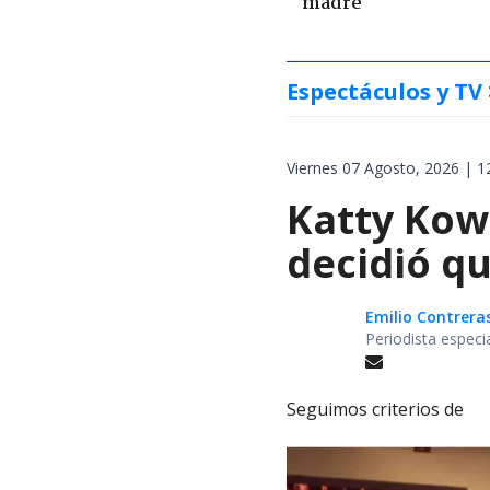
madre
Espectáculos y TV
Viernes 07 Agosto, 2026 | 1
Katty Kowa
decidió qu
Emilio Contrera
Periodista especi
Seguimos criterios de