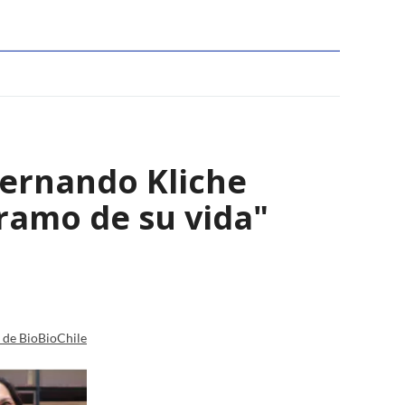
Fernando Kliche
tramo de su vida"
a de BioBioChile