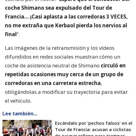
coche Shimano sea expulsado del Tour de
Francia… ¡Casi aplasta a las corredoras 3 VECES,
no me extraña que Kerbaol pierda los nervios al
final
“.
Las imágenes de la retransmisión y los vídeos
difundidos en redes sociales muestran cómo un
coche de asistencia neutral de Shimano
circuló en
repetidas ocasiones muy cerca de un grupo de
corredoras en una carretera estrecha
,
obligándolas a modificar su trayectoria para evitar
el vehículo.
Lee también...
Escándalo por ’pechos falsos’ en el
Tour de Francia: acusan a ciclistas
de ocupar relleno para trampas