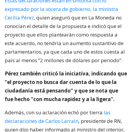
Estas declaraciones están en sintonía con lo
expresado por la vocera de gobierno, la ministra
Cecilia Pérez
, quien aseguró que en La Moneda no
conocían el detalle de la propuesta e indicó que el
proyecto que ellos plantearán como respuesta a
este acuerdo, no tendría un aumento sustantivo de
parlamentarios, ya que cada uno de estos cuesta al
país al menos “2 millones de dólares por periodo”.
Pérez también criticó la iniciativa, indicando que
“el proyecto no busca dar cuenta de lo que la
ciudadanía está pensando” y que se nota que
fue hecho “con mucha rapidez y a la ligera”.
Además, con su aclaración echó por tierra
las
declaraciones de Carlos Larraín
, presidente de RN,
quien dijo haber informado al ministro del interior,