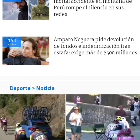
mortal accidente en montaña de
Perú rompe el silencio en sus
redes
Amparo Noguera pide devolución
153
visitas
de fondos e indemnización tras
estafa: exige más de $500 millones
Deporte
> Noticia