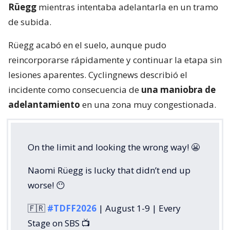
Rüegg
mientras intentaba adelantarla en un tramo
de subida.
Rüegg acabó en el suelo, aunque pudo
reincorporarse rápidamente y continuar la etapa sin
lesiones aparentes. Cyclingnews describió el
incidente como consecuencia de
una maniobra de
adelantamiento
en una zona muy congestionada.
On the limit and looking the wrong way! 😬
Naomi Rüegg is lucky that didn’t end up
worse! 😶
🇫🇷
#TDFF2026
| August 1-9 | Every
Stage on SBS 📺