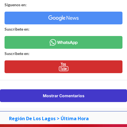
Síguenos en:
Suscríbete en:
Suscríbete en:
Mostrar Comentarios
Región De Los Lagos
> Última Hora