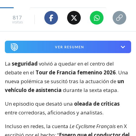
817
visitas
VER RESUMEN
La
seguridad
volvió a quedar en el centro del
debate en el
Tour de Francia femenino 2026
. Una
nueva polémica se suscitó tras la actuación de
un
vehículo de asistencia
durante la sexta etapa.
Un episodio que desató una
oleada de críticas
entre corredoras, aficionados y analistas.
Incluso en redes, la cuenta
Le Cyclisme Français
en X
escribió por el hecho: “
Espero que el conductor del