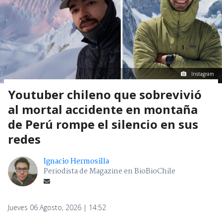
Instagram
Youtuber chileno que sobrevivió
al mortal accidente en montaña
de Perú rompe el silencio en sus
redes
Ignacio Hermosilla
Periodista de Magazine en BioBioChile
Jueves 06 Agosto, 2026 | 14:52