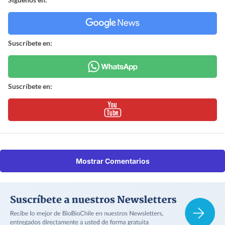
Suscríbete en:
Suscríbete en:
Mostrar Comentarios