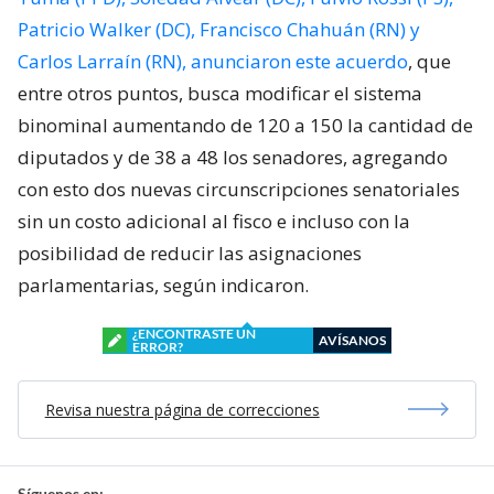
Patricio Walker (DC), Francisco Chahuán (RN) y
Carlos Larraín (RN), anunciaron este acuerdo
, que
entre otros puntos, busca modificar el sistema
binominal aumentando de 120 a 150 la cantidad de
diputados y de 38 a 48 los senadores, agregando
con esto dos nuevas circunscripciones senatoriales
sin un costo adicional al fisco e incluso con la
posibilidad de reducir las asignaciones
parlamentarias, según indicaron.
¿ENCONTRASTE UN
AVÍSANOS
ERROR?
Revisa nuestra página de correcciones
Síguenos en: