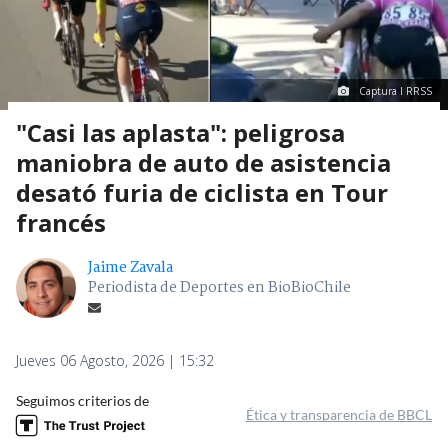
Captura I RRSS
"Casi las aplasta": peligrosa
maniobra de auto de asistencia
desató furia de ciclista en Tour
francés
Jaime Zavala
Periodista de Deportes en BioBioChile
Jueves 06 Agosto, 2026 | 15:32
Seguimos criterios de
Ética y transparencia de BBCL