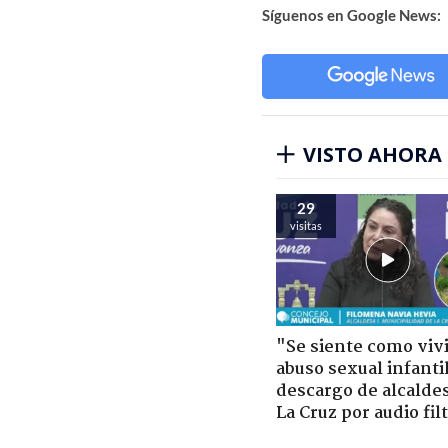
Síguenos en Google News:
VISTO AHORA
29
visitas
"Se siente como viv
abuso sexual infantil
descargo de alcalde
La Cruz por audio fil