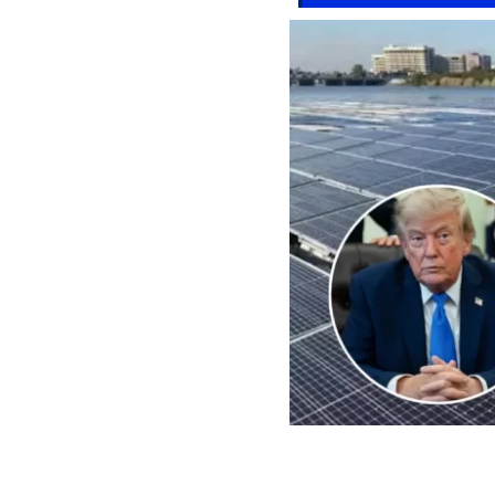
EFE | Edición BBCL