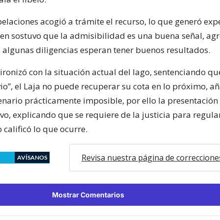
elaciones acogió a trámite el recurso, lo que generó exp
uien sostuvo que la admisibilidad es una buena señal, a
 algunas diligencias esperan tener buenos resultados.
ironizó con la situación actual del lago, sentenciando qu
vio”, el Laja no puede recuperar su cota en lo próximo, 
enario prácticamente imposible, por ello la presentación
vo, explicando que se requiere de la justicia para regula
calificó lo que ocurre.
Revisa nuestra página de correccione
AVÍSANOS
Mostrar Comentarios