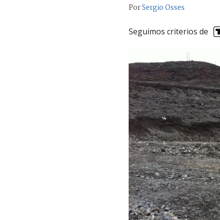
Por
Sergio Osses
Seguimos criterios de