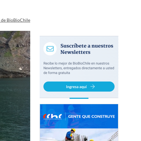
a de BioBioChile