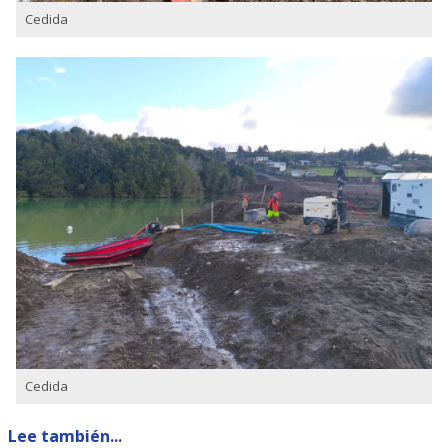
Cedida
Cedida
Lee también...