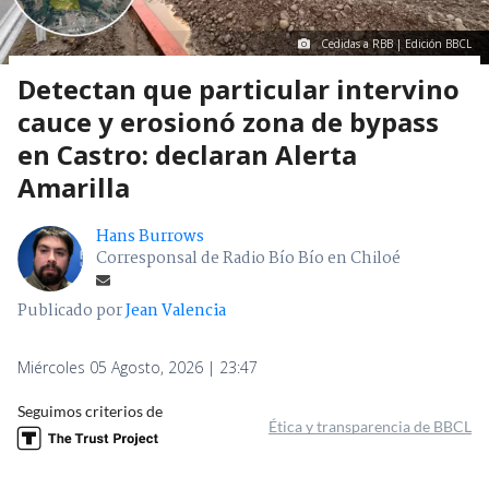
Cedidas a RBB | Edición BBCL
Detectan que particular intervino
cauce y erosionó zona de bypass
en Castro: declaran Alerta
Amarilla
Hans Burrows
Corresponsal de Radio Bío Bío en Chiloé
Publicado por
Jean Valencia
Miércoles 05 Agosto, 2026 | 23:47
Seguimos criterios de
Ética y transparencia de BBCL