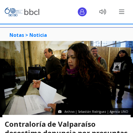
Notas >
Noticia
Archivo | Sebastián Rodríguez | Agencia UNO
Contraloría de Valparaíso
desestima denuncia por presuntas