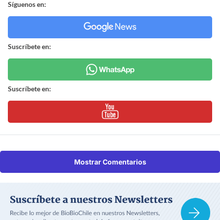
Síguenos en:
Suscríbete en:
Suscríbete en:
Mostrar Comentarios