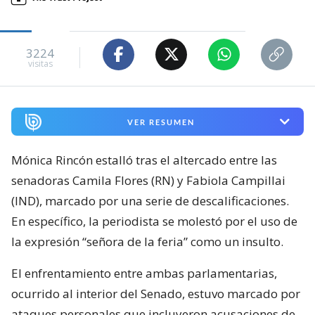
3224
visitas
VER RESUMEN
Mónica Rincón estalló tras el altercado entre las
senadoras Camila Flores (RN) y Fabiola Campillai
(IND), marcado por una serie de descalificaciones.
En específico, la periodista se molestó por el uso de
la expresión “señora de la feria” como un insulto.
El enfrentamiento entre ambas parlamentarias,
ocurrido al interior del Senado, estuvo marcado por
ataques personales que incluyeron acusaciones de