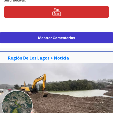
Suscríbete en:
Mostrar Comentarios
Región De Los Lagos
> Noticia