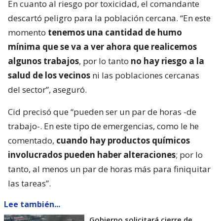
En cuanto al riesgo por toxicidad, el comandante
descartó peligro para la población cercana. “En este
momento
tenemos una cantidad de humo
mínima que se va a ver ahora que realicemos
algunos trabajos
, por lo tanto
no hay riesgo a la
salud de los vecinos
ni las poblaciones cercanas
del sector”, aseguró.
Cid precisó que “pueden ser un par de horas -de
trabajo-. En este tipo de emergencias, como le he
comentado,
cuando hay productos químicos
involucrados pueden haber alteraciones
; por lo
tanto, al menos un par de horas más para finiquitar
las tareas”.
Lee también...
Gobierno solicitará cierre de