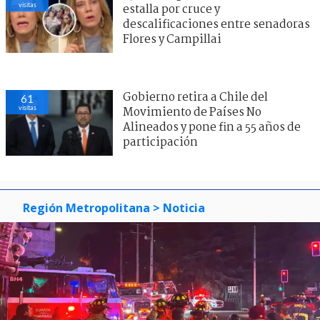
visitas
estalla por cruce y
descalificaciones entre senadoras
Flores y Campillai
Gobierno retira a Chile del
61
visitas
Movimiento de Países No
Alineados y pone fin a 55 años de
participación
Región Metropolitana
> Noticia