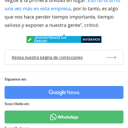
llegue a la primera unidad en lugar.
Eso no ocurrió
una vez más en esta empresa
, por lo tanto, es algo
que nos hace perder tiempo importante, tiempo
valioso y exponer a nuestra gente”, criticó.
¿ENCONTRASTE UN
AVÍSANOS
ERROR?
Revisa nuestra página de correcciones
Síguenos en:
Suscríbete en: