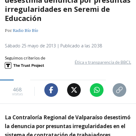
irregularidades en Seremi de
Educación
Por
Radio Bío Bío
Sábado 25 mayo de 2013 | Publicado a las 20:38
Seguimos criterios de
Ética y transparencia de BBCL
468
visitas
La Contraloría Regional de Valparaíso desestimó
la denuncia por presuntas irregularidades en el
sistema de contratación de trabajadores