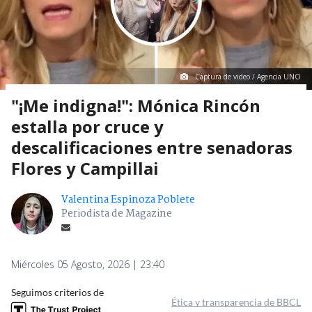
Captura de video / Agencia UNO
"¡Me indigna!": Mónica Rincón
estalla por cruce y
descalificaciones entre senadoras
Flores y Campillai
Valentina Espinoza Poblete
Periodista de Magazine
Miércoles 05 Agosto, 2026 | 23:40
Seguimos criterios de
Ética y transparencia de BBCL