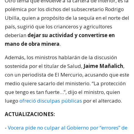
Otro tema que envuelve a la cartera de Interior, es la
polémica por los dichos del subsecretario Rodrigo
Ubilla, quien a propósito de la sequía en el norte del
país, sugirió que los crianceros y agricultores
deberían
dejar su actividad y convertirse en
mano de obra minera
.
Además, los ministros hablarán de la discusión
sostenida por el titular de Salud,
Jaime Mañalich
,
con un periodista de El Mercurio, acusando que este
medio quiere sacarlo del ministerio. “La protección
que tengo es tan fuerte…”, dijo el ministro, quien
luego
ofreció disculpas públicas
por el altercado.
ACTUALIZACIONES:
-
Vocera pide no culpar al Gobierno por “errores” de