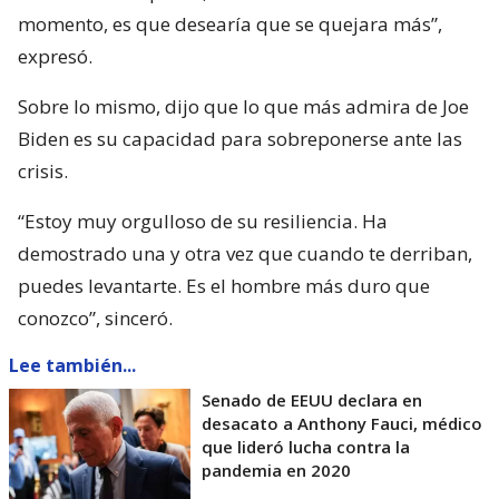
momento, es que desearía que se quejara más”,
expresó.
Sobre lo mismo, dijo que lo que más admira de Joe
Biden es su capacidad para sobreponerse ante las
crisis.
“Estoy muy orgulloso de su resiliencia. Ha
demostrado una y otra vez que cuando te derriban,
puedes levantarte. Es el hombre más duro que
conozco”, sinceró.
Lee también...
Senado de EEUU declara en
desacato a Anthony Fauci, médico
que lideró lucha contra la
pandemia en 2020