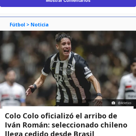
Mostrar Comentarios
Fútbol
> Noticia
@Atletico
Colo Colo oficializó el arribo de
Iván Román: seleccionado chileno
llega cedido desde Brasil