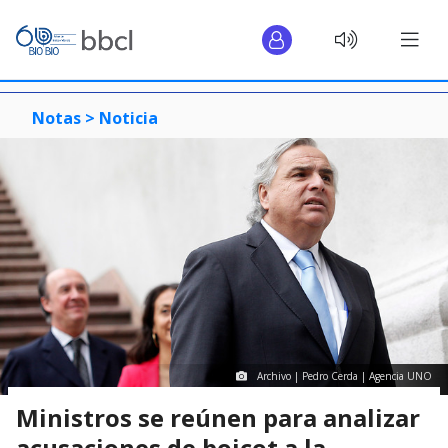
Notas >
Noticia
Archivo | Pedro Cerda | Agencia UNO
Ministros se reúnen para analizar
acusaciones de boicot a la