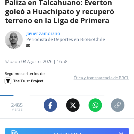
Paliza en Talcahuano: Everton
goleó a Huachipato y recuperó
terreno en la Liga de Primera
Javier Zamorano
Periodista de Deportes en BioBioChile
Sábado 08 Agosto, 2026 | 16:58
Seguimos criterios de
Ética y transparencia de BBCL
2485
visitas
VER RESUMEN