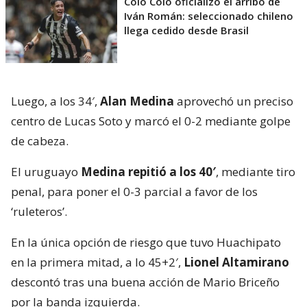
Colo Colo oficializó el arribo de
Iván Román: seleccionado chileno
llega cedido desde Brasil
Luego, a los 34′,
Alan Medina
aprovechó un preciso
centro de Lucas Soto y marcó el 0-2 mediante golpe
de cabeza.
El uruguayo
Medina repitió a los 40′
, mediante tiro
penal, para poner el 0-3 parcial a favor de los
‘ruleteros’.
En la única opción de riesgo que tuvo Huachipato
en la primera mitad, a lo 45+2′,
Lionel Altamirano
descontó tras una buena acción de Mario Briceño
por la banda izquierda.