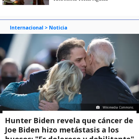
Internacional
> Noticia
Wikimedia Commons.
Hunter Biden revela que cáncer de
Joe Biden hizo metástasis a los
huesos: "Es doloroso y debilitante"