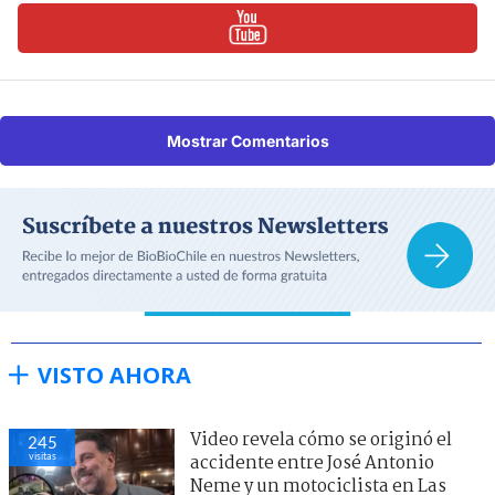
Mostrar Comentarios
VISTO AHORA
Video revela cómo se originó el
245
visitas
accidente entre José Antonio
Neme y un motociclista en Las