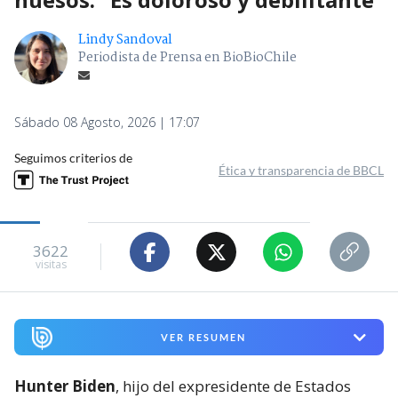
Lindy Sandoval
Periodista de Prensa en BioBioChile
Sábado 08 Agosto, 2026 | 17:07
Seguimos criterios de
Ética y transparencia de BBCL
3622
visitas
VER RESUMEN
Hunter Biden
, hijo del expresidente de Estados