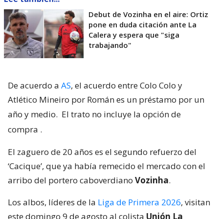
Debut de Vozinha en el aire: Ortiz
pone en duda citación ante La
Calera y espera que "siga
trabajando"
De acuerdo a
AS
, el acuerdo entre Colo Colo y
Atlético Mineiro por Román es un préstamo por un
año y medio.
El trato no incluye la opción de
compra
.
El zaguero de 20 años es el segundo refuerzo del
‘Cacique’, que ya había remecido el mercado con el
arribo del portero caboverdiano
Vozinha
.
Los albos, líderes de la
Liga de Primera 2026
, visitan
este domingo 9 de agosto al colista
Unión La