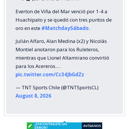
Everton de Viña del Mar venció por 1-4 a
Huachipato y se quedó con tres puntos de
oro en este
#MatchdaySábado
.
Julián Alfaro, Alan Medina (x2) y Nicolás
Montiel anotaron para los Ruleteros,
mientras que Lionel Altamirano convirtió
para los Acereros.…
pic.twitter.com/Cc34JbGdZz
— TNT Sports Chile (@TNTSportsCL)
August 8, 2026
¿ENCONTRASTE UN
AVÍSANOS
ERROR?