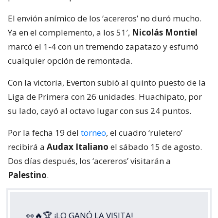
El envión anímico de los ‘acereros’ no duró mucho.
Ya en el complemento, a los 51′,
Nicolás Montiel
marcó el 1-4 con un tremendo zapatazo y esfumó
cualquier opción de remontada.
Con la victoria, Everton subió al quinto puesto de la
Liga de Primera con 26 unidades. Huachipato, por
su lado, cayó al octavo lugar con sus 24 puntos.
Por la fecha 19 del
torneo
, el cuadro ‘ruletero’
recibirá a
Audax Italiano
el sábado 15 de agosto.
Dos días después, los ‘acereros’ visitarán a
Palestino
.
👀🔥🏆 ¡LO GANÓ LA VISITA!