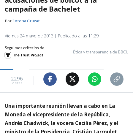
campaña de Bachelet
Por
Lorena Cruzat
Viernes 24 mayo de 2013 | Publicado a las 11:29
Seguimos criterios de
Ética y transparencia de BBCL
2296
visitas
Una importante reunión llevan a cabo en La
Moneda el vicepresidente de la República,
Andrés Chadwick, la vocera Cecilia Pérez, y el
ministro de la Presidencia, Cristián Larroulet,