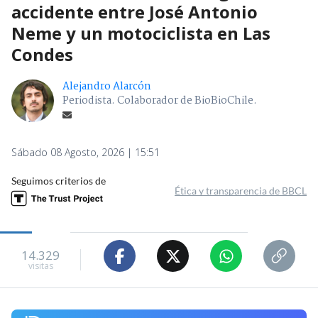
accidente entre José Antonio
Neme y un motociclista en Las
Condes
Alejandro Alarcón
Periodista. Colaborador de BioBioChile.
Sábado 08 Agosto, 2026 | 15:51
Seguimos criterios de
Ética y transparencia de BBCL
14.329
visitas