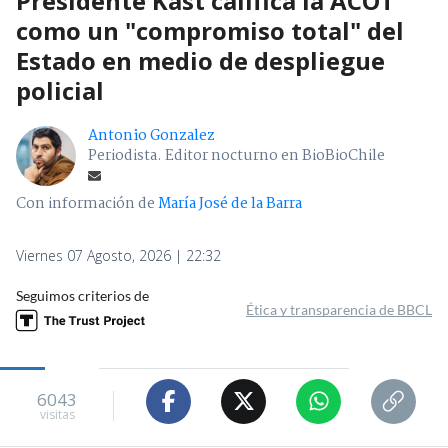
Presidente Kast califica la ACOT
como un "compromiso total" del
Estado en medio de despliegue
policial
Antonio Gonzalez
Periodista. Editor nocturno en BioBioChile
Con información de
María José de la Barra
Viernes 07 Agosto, 2026 | 22:32
Seguimos criterios de
Ética y transparencia de BBCL
6043
visitas