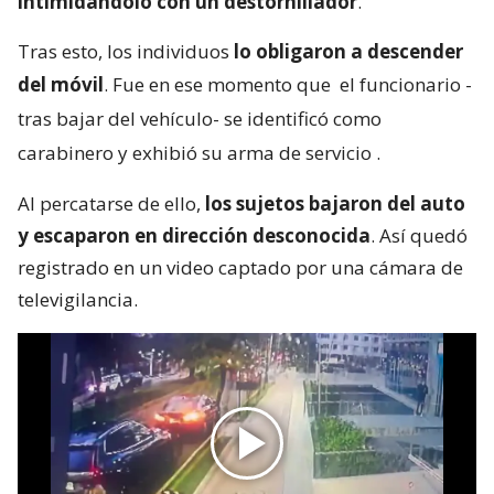
intimidándolo con un destornillador
.
Tras esto, los individuos
lo obligaron a descender
del móvil
. Fue en ese momento que
el funcionario -
tras bajar del vehículo- se identificó como
carabinero y exhibió su arma de servicio
.
Al percatarse de ello,
los sujetos bajaron del auto
y escaparon en dirección desconocida
. Así quedó
registrado en un video captado por una cámara de
televigilancia.