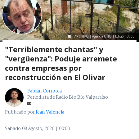
ARCHIVO | Agencia UNO | Edición BBCL
"Terriblemente chantas" y
"vergüenza": Poduje arremete
contra empresas por
reconstrucción en El Olivar
Fabián Corrotea
Periodista de Radio Bío Bío Valparaíso
Publicado por
Jean Valencia
Sábado 08 Agosto, 2026 | 00:00