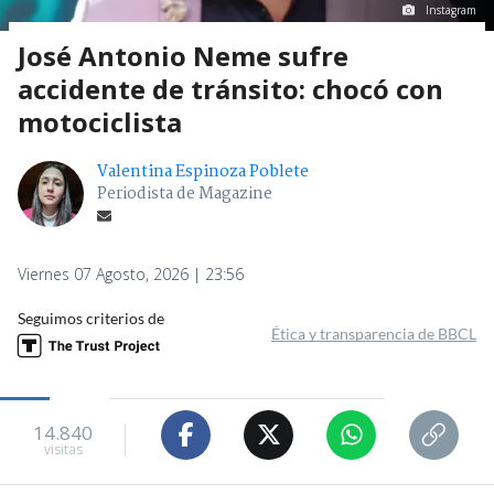
Instagram
José Antonio Neme sufre
accidente de tránsito: chocó con
motociclista
Valentina Espinoza Poblete
Periodista de Magazine
Viernes 07 Agosto, 2026 | 23:56
Seguimos criterios de
Ética y transparencia de BBCL
14.840
visitas