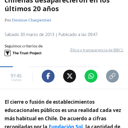
últimos 20 años
Por
Denisse Charpentier
Sábado 30 marzo de 2013 | Publicado a las 09:47
Seguimos criterios de
Ética y transparencia de BBCL
9145
visitas
El cierre o fusión de establecimientos
educacionales públicos es una realidad cada vez
más habitual en Chile. De acuerdo a cifras
recopiladas por la
Fundación Sol
, la cantidad de