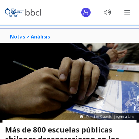
Notas >
Análisis
Francisco Saavedra | Agencia Uno
Más de 800 escuelas públicas
chilenas desaparecieron en los