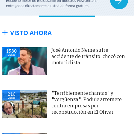
VISTO AHORA
José Antonio Neme sufre
1580
visitas
accidente de tránsito: chocó con
motociclista
"Terriblemente chantas" y
216
visitas
"vergüenza": Poduje arremete
contra empresas por
reconstrucción en El Olivar