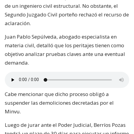
de un ingeniero civil estructural. No obstante, el
Segundo Juzgado Civil porteño rechazó el recurso de
aclaración.
Juan Pablo Sepúlveda, abogado especialista en
materia civil, detalló que los peritajes tienen como
objetivo analizar pruebas claves ante una eventual
demanda.
Cabe mencionar que dicho proceso obligó a
suspender las demoliciones decretadas por el
Minvu.
Luego de jurar ante el Poder Judicial, Berríos Pozas
tendrá un plazo de 30 días para ejecutar un informe