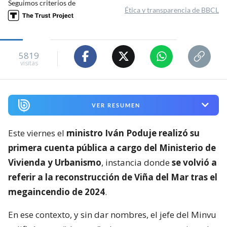
Seguimos criterios de
Ética y transparencia de BBCL
5819
visitas
VER RESUMEN
Este viernes el
ministro Iván Poduje realizó su
primera cuenta pública a cargo del Ministerio de
Vivienda y Urbanismo
, instancia donde
se volvió a
referir a la reconstrucción de Viña del Mar tras el
megaincendio de 2024
.
En ese contexto, y sin dar nombres, el jefe del Minvu