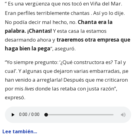
“
Es una vergüenza que nos tocó en Viña del Mar.
Eran perfiles terriblemente chantas
. Así yo lo dije.
No podía decir mal hecho, no.
Chanta era la
palabra. ¡Chantas!
Y esta casa la estamos
desarmando ahora y
traeremos otra empresa que
haga bien la pega
“, aseguró.
“Yo siempre pregunto: ‘¿Qué constructora es? Tal y
cual’. Y algunas que dejaron varias embarradas, ¡se
han venido a arreglarla! Después que me criticaron
por mis
lives
donde las retaba con justa razón”,
expresó.
Lee también...