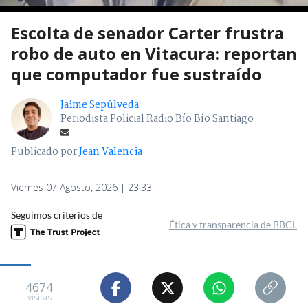
Escolta de senador Carter frustra
robo de auto en Vitacura: reportan
que computador fue sustraído
Jaime Sepúlveda
Periodista Policial Radio Bío Bío Santiago
Publicado por
Jean Valencia
Viernes 07 Agosto, 2026 | 23:33
Seguimos criterios de
Ética y transparencia de BBCL
4674
visitas