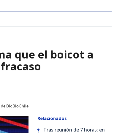
ma que el boicot a
 fracaso
a de BioBioChile
Relacionados
Tras reunión de 7 horas: en