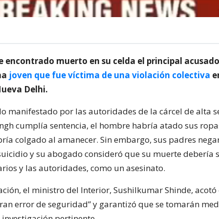
e encontrado muerto en su celda el principal acusado
na
joven que fue víctima de una violación colectiva
e
ueva Delhi.
lo manifestado por las autoridades de la cárcel de alta 
gh cumplía sentencia, el hombre habría atado sus ropa
bría colgado al amanecer. Sin embargo, sus padres nega
 suicidio y su abogado consideró que su muerte debería s
arios y las autoridades, como un asesinato.
ación, el ministro del Interior, Sushilkumar Shinde, acotó
ran error de seguridad” y garantizó que se tomarán med
a investigación pertinente.