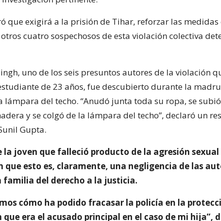
 que exigirá a la prisión de Tihar, reforzar las medidas
 otros cuatro sospechosos de esta violación colectiva det
ingh, uno de los seis presuntos autores de la violación q
estudiante de 23 años, fue descubierto durante la madr
a lámpara del techo. “Anudó junta toda su ropa, se subió
adera y se colgó de la lámpara del techo”, declaró un r
 Sunil Gupta.
 la joven que falleció producto de la agresión sexual
 que esto es, claramente, una negligencia de las aut
a familia del derecho a la justicia.
os cómo ha podido fracasar la policía en la protec
 que era el acusado principal en el caso de mi hija”, 