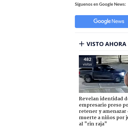
Síguenos en Google News:
VISTO AHORA
482
visitas
Revelan identidad d
empresario preso p
retener y amenazar
muerte a niños por 
al "rin raja"