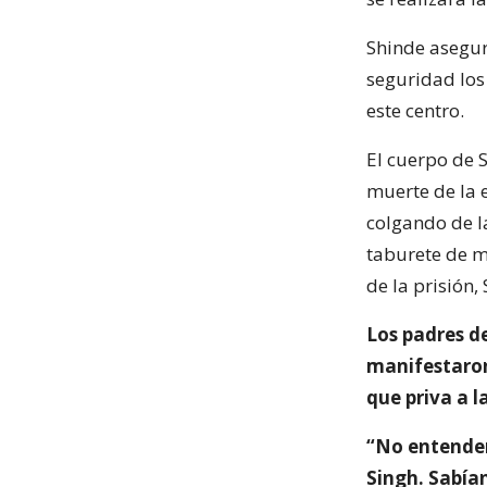
Shinde aseguró
seguridad los
este centro.
El cuerpo de S
muerte de la 
colgando de l
taburete de m
de la prisión,
Los padres de
manifestaron
que priva a l
“No entendem
Singh. Sabían