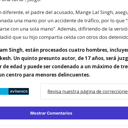
n diferente, el padre del acusado, Mange Lal Singh, aseg
ionada una mano por un accidente de tráfico, por lo que 
arse con una sola mano”. Además, difiriendo de la versió
añadió que su hijo compartía celda con otros dos detenido
m Singh, están procesados cuatro hombres, incluye
sh. Un quinto presunto autor, de 17 años, será juz
r de edad y puede ser condenado a un máximo de tre
 un centro para menores delincuentes.
Revisa nuestra página de correccione
AVÍSANOS
Mostrar Comentarios