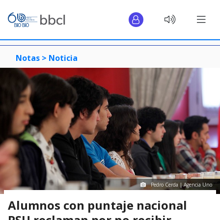
Notas >
Noticia
Pedro Cerda | Agencia Uno
Alumnos con puntaje nacional
PSU reclaman por no recibir