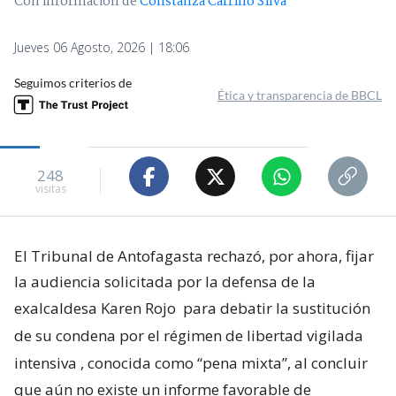
Con información de
Constanza Carrillo Silva
Jueves 06 Agosto, 2026 | 18:06
Seguimos criterios de
Ética y transparencia de BBCL
248
visitas
El Tribunal de Antofagasta rechazó, por ahora, fijar
la audiencia solicitada por la defensa de la
exalcaldesa Karen Rojo
para debatir la sustitución
de su condena por el régimen de libertad vigilada
intensiva
, conocida como “pena mixta”, al concluir
que aún no existe un informe favorable de