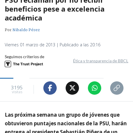
beneficios pese a excelencia
académica
Por
Nibaldo Pérez
Viernes 01 marzo de 2013 | Publicado a las 20:16
Seguimos criterios de
Ética y transparencia de BBCL
3195
visitas
Las próxima semana un grupo de jóvenes que
obtuvieron puntajes nacionales de la PSU, harán
entrega al presidente Sebastián Piñera de un