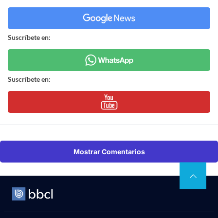
Suscríbete en:
Suscríbete en:
Mostrar Comentarios