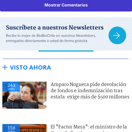
Mostrar Comentarios
VISTO AHORA
Amparo Noguera pide devolución
243
visitas
de fondos e indemnización tras
estafa: exige más de $500 millones
El "Factor Mera": el ministro de la
156
visitas