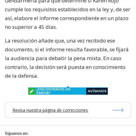
Gendarmería para que determine si Karen Rojo
cumple los requisitos establecidos en la ley y, de ser
así, elabore el informe correspondiente en un plazo
no superior a 45 días.
La resolución añade que, una vez recibido ese
documento, si el informe resulta favorable, se fijará
la audiencia para debatir la pena mixta. En caso
contrario, la decisión será puesta en conocimiento
de la defensa.
¿ENCONTRASTE UN
AVÍSANOS
ERROR?
Revisa nuestra página de correcciones
Síguenos en: