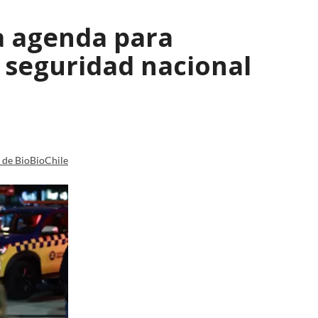
a agenda para
e seguridad nacional
a de BioBioChile