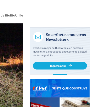
a de BioBioChile