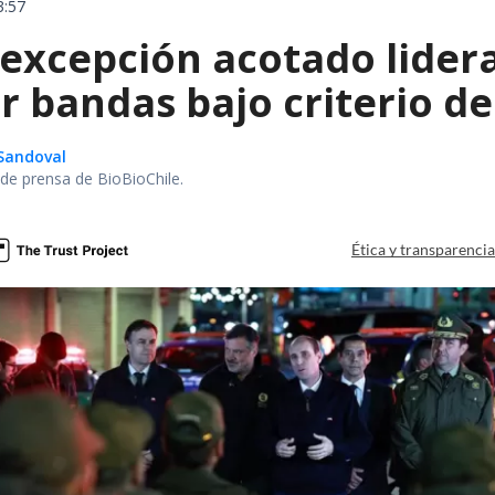
3:57
 excepción acotado lider
r bandas bajo criterio d
Sandoval
r de prensa de BioBioChile.
Ética y transparenci