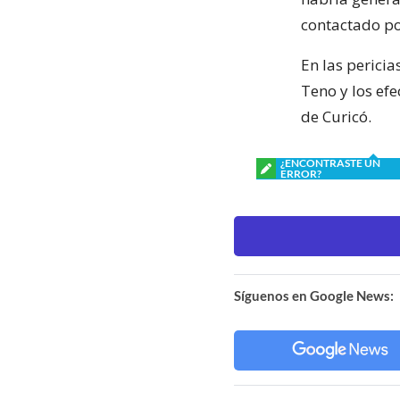
contactado po
En las perici
Teno y los efe
de Curicó.
¿ENCONTRASTE UN
ERROR?
Síguenos en Google News: