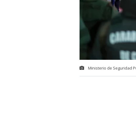
Ministerio de Seguridad P
El Gobierno presentó una agenda que reúne 19 proyectos en trámite, nueve nuevas
iniciativas y un
excepción específico 