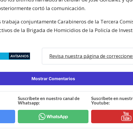
steriormente cortó la comunicación.
as trabaja conjuntamente Carabineros de la Tercera Comi
ctivos de la Brigada de Homicidios de la Policía de Inves
Revisa nuestra página de correccione
AVÍSANOS
Mostrar Comentarios
Suscríbete en nuestro canal de
Suscríbete en nuestr
Whatsapp:
Youtube: