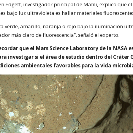
en Edgett, investigador principal de Mahli, explicó que el
 bajo luz ultravioleta es hallar materiales fluorescente
era verde, amarillo, naranja o rojo bajo la iluminación ultr
ador más claro de fluorescencia”, señaló el experto.
recordar que el Mars Science Laboratory de la NASA 
ara investigar si el área de estudio dentro del Cráter 
diciones ambientales favorables para la vida microbi