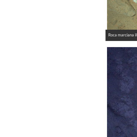
Roca marciana i