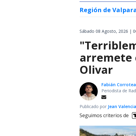
Región de Valpar
Sábado 08 Agosto, 2026 | 0
"Terrible
arremete 
Olivar
Fabián Corrotea
Periodista de Rad
Publicado por
Jean Valenci
Seguimos criterios de