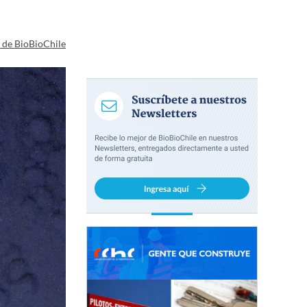
a de BioBioChile