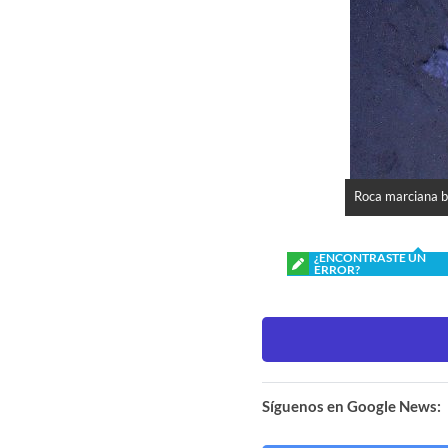
Roca marciana ba
¿ENCONTRASTE UN
ERROR?
Síguenos en Google News: