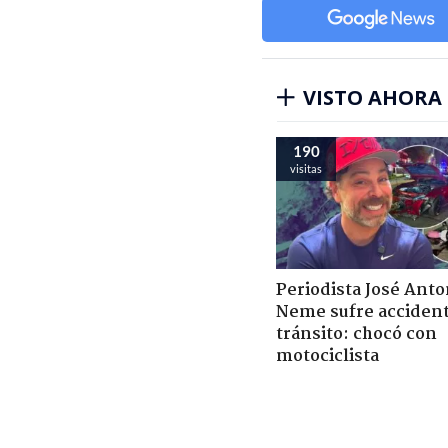
VISTO AHORA
190
visitas
Periodista José Anto
Neme sufre acciden
tránsito: chocó con
motociclista