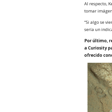
Al respecto, K
tomar imágenes
“Si algo se vi
sería un indic
Por último, 
a Curiosity p
ofrecido con