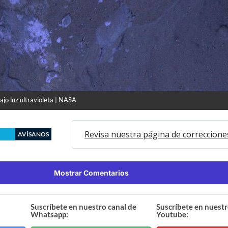
jo luz ultravioleta | NASA
Revisa nuestra página de correccione
AVÍSANOS
Mostrar Comentarios
Suscríbete en nuestro canal de
Suscríbete en nuestr
Whatsapp:
Youtube: