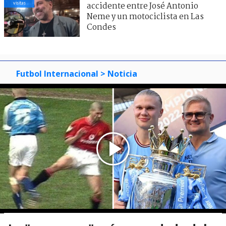
visitas
accidente entre José Antonio
Neme y un motociclista en Las
Condes
Futbol Internacional
> Noticia