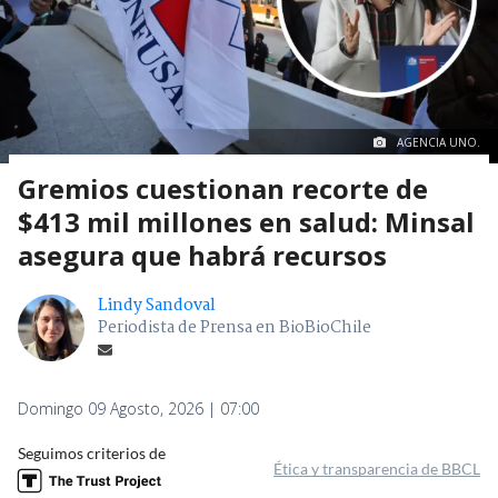
AGENCIA UNO.
Gremios cuestionan recorte de
$413 mil millones en salud: Minsal
asegura que habrá recursos
Lindy Sandoval
Periodista de Prensa en BioBioChile
Domingo 09 Agosto, 2026 | 07:00
Seguimos criterios de
Ética y transparencia de BBCL