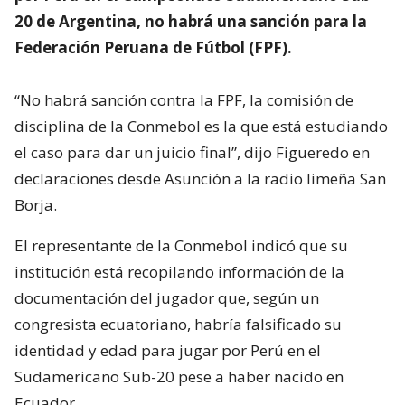
20 de Argentina, no habrá una sanción para la
Federación Peruana de Fútbol (FPF).
“No habrá sanción contra la FPF, la comisión de
disciplina de la Conmebol es la que está estudiando
el caso para dar un juicio final”, dijo Figueredo en
declaraciones desde Asunción a la radio limeña San
Borja.
El representante de la Conmebol indicó que su
institución está recopilando información de la
documentación del jugador que, según un
congresista ecuatoriano, habría falsificado su
identidad y edad para jugar por Perú en el
Sudamericano Sub-20 pese a haber nacido en
Ecuador.