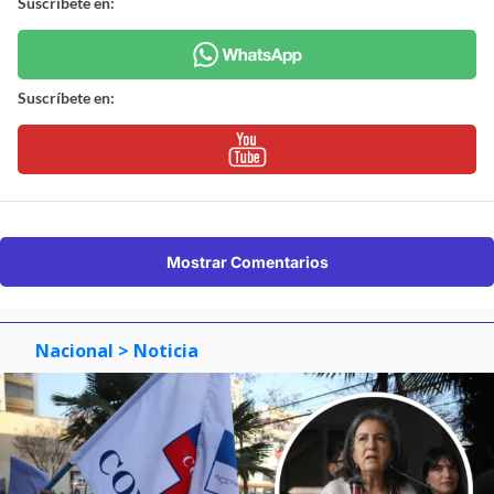
Suscríbete en:
Suscríbete en:
Mostrar Comentarios
Nacional
> Noticia