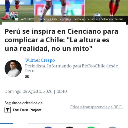
ARCHIVO | Facebook Club Cienciano | Selección peruana | Selección chilena
Perú se inspira en Cienciano para
complicar a Chile: "La altura es
una realidad, no un mito"
Wilmer Crespo
Periodista. Informando para BioBioChile desde
Perú.
Domingo 09 Agosto, 2026 | 06:40
Seguimos criterios de
Ética y transparencia de BBCL