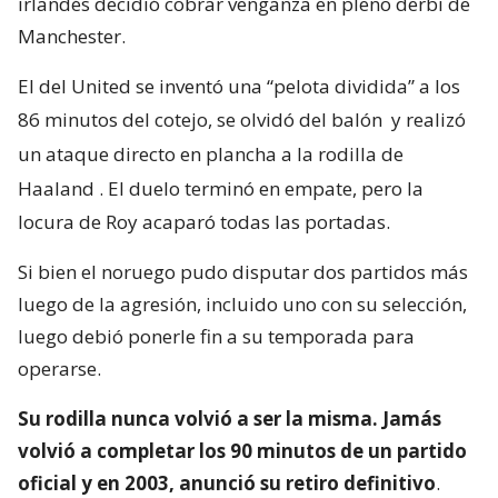
irlandés decidió cobrar venganza en pleno derbi de
Manchester.
El del United se inventó una “pelota dividida” a los
86 minutos del cotejo, se olvidó del balón
y realizó
un ataque directo en plancha a la rodilla de
Haaland
. El duelo terminó en empate, pero la
locura de Roy acaparó todas las portadas.
Si bien el noruego pudo disputar dos partidos más
luego de la agresión, incluido uno con su selección,
luego debió ponerle fin a su temporada para
operarse.
Su rodilla nunca volvió a ser la misma. Jamás
volvió a completar los 90 minutos de un partido
oficial y en 2003, anunció su retiro definitivo
.