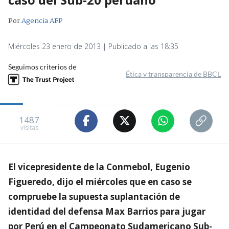
Por
Agencia AFP
Miércoles 23 enero de 2013 | Publicado a las 18:35
Seguimos criterios de
Ética y transparencia de BBCL
1487
visitas
El vicepresidente de la Conmebol, Eugenio
Figueredo, dijo el miércoles que en caso se
compruebe la supuesta suplantación de
identidad del defensa Max Barrios para jugar
por Perú en el Campeonato Sudamericano Sub-