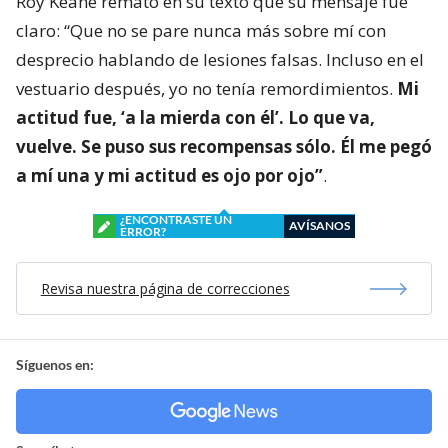
Roy Keane remató en su texto que su mensaje fue
claro: “Que no se pare nunca más sobre mí con
desprecio hablando de lesiones falsas. Incluso en el
vestuario después, yo no tenía remordimientos.
Mi
actitud fue, ‘a la mierda con él’. Lo que va,
vuelve. Se puso sus recompensas sólo. Él me pegó
a mí una y mi actitud es ojo por ojo”
.
¿ENCONTRASTE UN
AVÍSANOS
ERROR?
Revisa nuestra página de correcciones
Síguenos en: