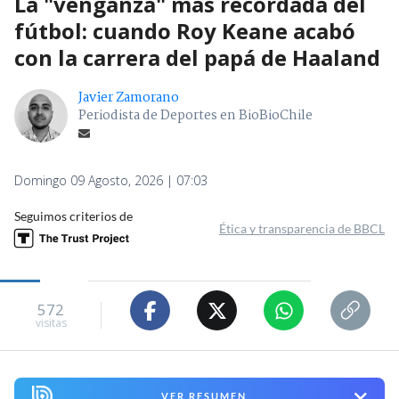
La "venganza" más recordada del
fútbol: cuando Roy Keane acabó
con la carrera del papá de Haaland
Javier Zamorano
Periodista de Deportes en BioBioChile
Domingo 09 Agosto, 2026 | 07:03
Seguimos criterios de
Ética y transparencia de BBCL
572
visitas
VER RESUMEN