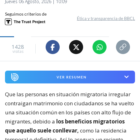
Jueves 06 Agosto, 2026 | 10:09
Seguimos criterios de
Ética y transparencia de BBCL
1428
visitas
VER RESUMEN
Que las personas en situación migratoria irregular
contraigan matrimonio con ciudadanos se ha vuelto
una situación común en los países con alto flujo de
migrantes, debido a
los beneficios migratorios
que aquello suele conllevar,
como la residencia
temporal o definitiva. Así lo asegura un reciente