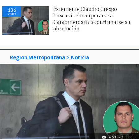
Exteniente Claudio Crespo
136
visitas
buscará reincorporarse a
Carabineros tras confirmarse su
absolución
Región Metropolitana
> Noticia
ARCHIVO | BBCL