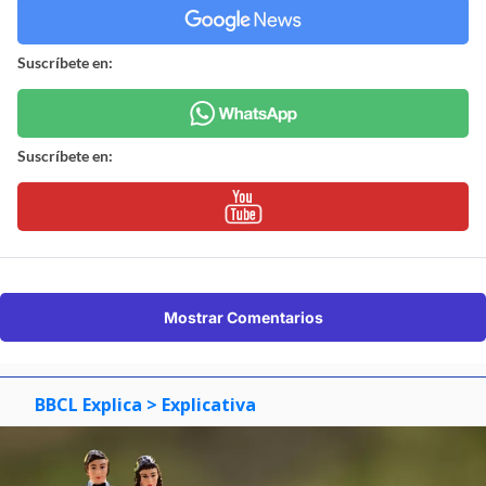
Suscríbete en:
Suscríbete en:
Mostrar Comentarios
BBCL Explica
> Explicativa