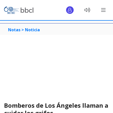
Notas >
Noticia
Bomberos de Los Ángeles llaman a
cuidar los grifos