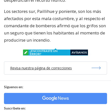
desperdician el recurso hídrico.
Los sectores sur, Paillihue y poniente, son los más
afectados por esta mala costumbre, y al respecto el
comandante de bomberos afirmó que los grifos son
un seguro que tienen los habitantes al momento de
producirse un incendio.
¿ENCONTRASTE UN
AVÍSANOS
ERROR?
Revisa nuestra página de correcciones
Síguenos en:
Suscríbete en: