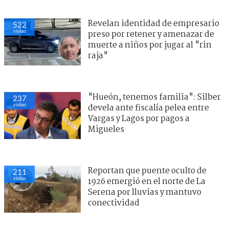
Revelan identidad de empresario
522
visitas
preso por retener y amenazar de
muerte a niños por jugar al "rin
raja"
"Hueón, tenemos familia": Silber
237
visitas
devela ante fiscalía pelea entre
Vargas y Lagos por pagos a
Migueles
Reportan que puente oculto de
211
visitas
1926 emergió en el norte de La
Serena por lluvias y mantuvo
conectividad