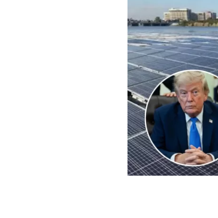
EFE | Edición BBCL