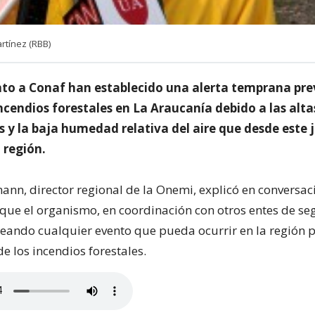
rtínez (RBB)
to a Conaf han establecido una alerta temprana pre
incendios forestales en La Araucanía debido a las alta
 y la baja humedad relativa del aire que desde este 
a región.
nn, director regional de la Onemi, explicó en conversac
 que el organismo, en coordinación con otros entes de se
eando cualquier evento que pueda ocurrir en la región pa
e los incendios forestales.