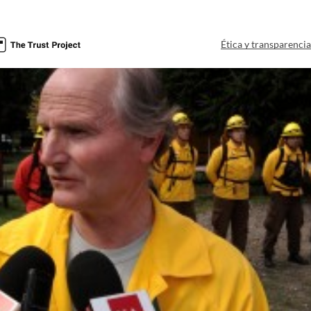
Ética y transparenci