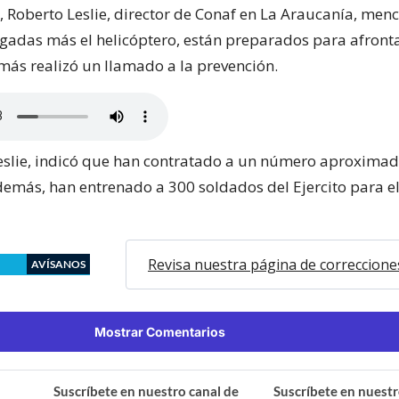
e, Roberto Leslie, director de Conaf en La Araucanía, men
igadas más el helicóptero, están preparados para afront
emás realizó un llamado a la prevención.
eslie, indicó que han contratado a un número aproxima
demás, han entrenado a 300 soldados del Ejercito para 
Revisa nuestra página de correccione
AVÍSANOS
Mostrar Comentarios
Suscríbete en nuestro canal de
Suscríbete en nuestr