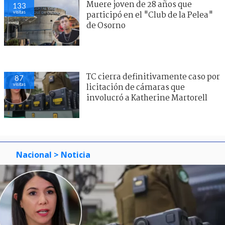
Muere joven de 28 años que
134
visitas
participó en el "Club de la Pelea"
de Osorno
TC cierra definitivamente caso por
97
visitas
licitación de cámaras que
involucró a Katherine Martorell
Nacional
> Noticia