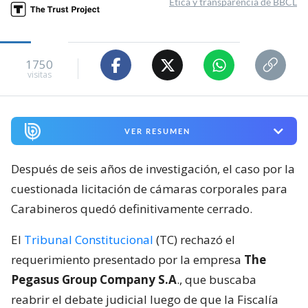
Ética y transparencia de BBCL
1750
visitas
VER RESUMEN
Después de seis años de investigación, el caso por la
cuestionada licitación de cámaras corporales para
Carabineros quedó definitivamente cerrado.
El
Tribunal Constitucional
(TC) rechazó el
requerimiento presentado por la empresa
The
Pegasus Group Company S.A
., que buscaba
reabrir el debate judicial luego de que la Fiscalía