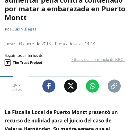
por matar a embarazada en Puerto
Montt
Por
Luis Villegas
Jueves 03 enero de 2013 | Publicado a las 14:48
Seguimos criterios de
Ética y transparencia de BBCL
453
visitas
La Fiscalía Local de Puerto Montt presentó un
recurso de nulidad para el juicio del caso de
Valeria Hernández. Su madre espera que el