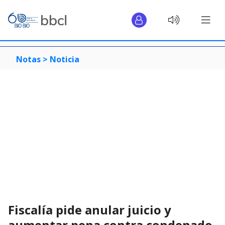
Notas >
Noticia
Fiscalía pide anular juicio y
aumentar pena contra condenado