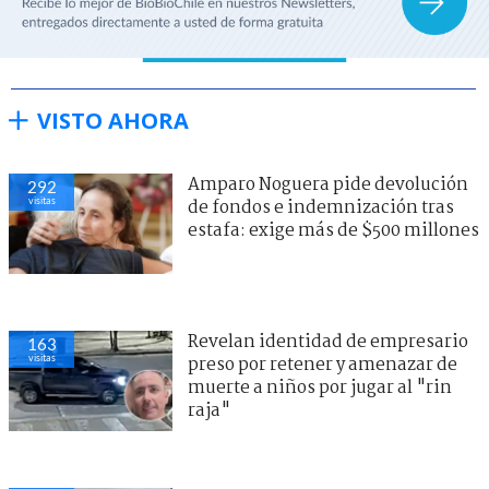
VISTO AHORA
Amparo Noguera pide devolución
292
visitas
de fondos e indemnización tras
estafa: exige más de $500 millones
Revelan identidad de empresario
164
visitas
preso por retener y amenazar de
muerte a niños por jugar al "rin
raja"