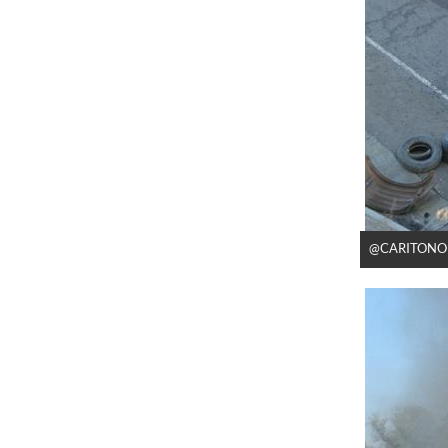
@CARITONOR