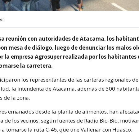
er
sa reunión con autoridades de Atacama, los habitant
n mesa de diálogo, luego de denunciar los malos ol
 la empresa Agrosuper realizada por los habitantes
omarse la carretera.
ticiparon los representantes de las carteras regionales d
lud, la Intendenta de Atacama, además de 300 habitante
s de la zona.
res emanados desde la planta de alimentos, han afecata
da de los vecinos, según fuentes de Radio Bío-Bío, motiv
n a tomarse la ruta C-46, que une Vallenar con Huasco.