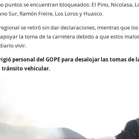
ho puntos se encuentran bloqueados: El Pino, Nicolasa, L
ano Sur, Ramón Freire, Los Loros y Huasco.
egional se retiró sin dar declaraciones, mientras que los
apoyar la toma de la carretera debido a que estos malos
iario vivir.
irigió personal del GOPE para desalojar las tomas de l
 tránsito vehicular.