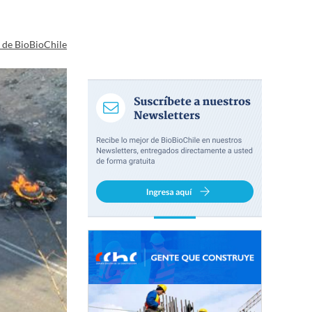
a de BioBioChile