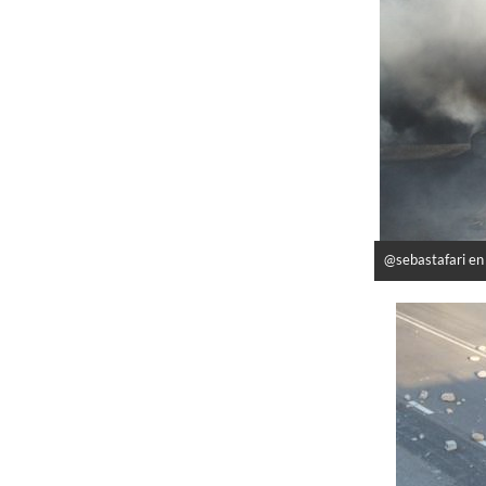
@sebastafari en