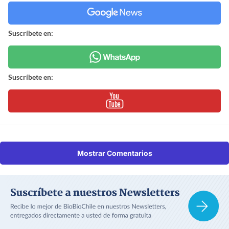
Suscríbete en:
Suscríbete en:
Mostrar Comentarios