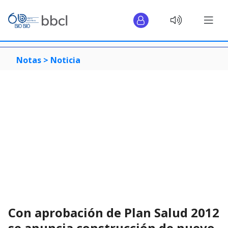
Notas >
Noticia
Con aprobación de Plan Salud 2012
se anuncia construcción de nuevo