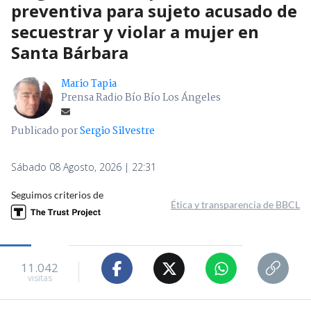
preventiva para sujeto acusado de
secuestrar y violar a mujer en
Santa Bárbara
Mario Tapia
Prensa Radio Bío Bío Los Ángeles
Publicado por
Sergio Silvestre
Sábado 08 Agosto, 2026 | 22:31
Seguimos criterios de
Ética y transparencia de BBCL
11.042
visitas