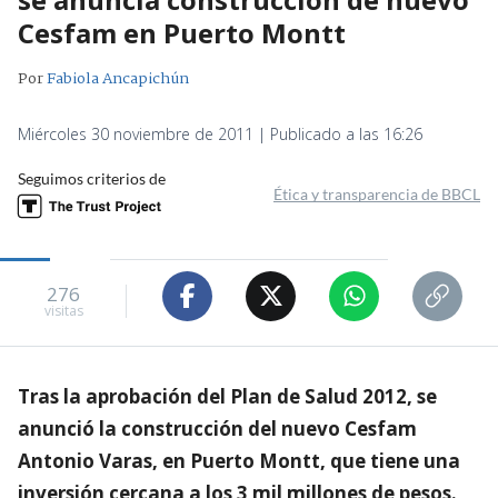
Cesfam en Puerto Montt
Por
Fabiola Ancapichún
Miércoles 30 noviembre de 2011 | Publicado a las 16:26
Seguimos criterios de
Ética y transparencia de BBCL
276
visitas
Tras la aprobación del Plan de Salud 2012, se
anunció la construcción del nuevo Cesfam
Antonio Varas, en Puerto Montt, que tiene una
inversión cercana a los 3 mil millones de pesos.