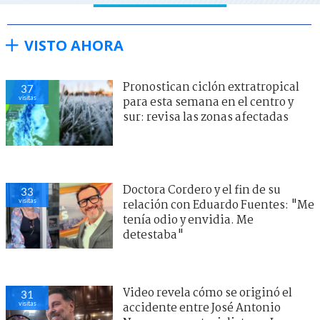
VISTO AHORA
Pronostican ciclón extratropical
37
visitas
para esta semana en el centro y
sur: revisa las zonas afectadas
Doctora Cordero y el fin de su
33
visitas
relación con Eduardo Fuentes: "Me
tenía odio y envidia. Me
detestaba"
Video revela cómo se originó el
31
visitas
accidente entre José Antonio