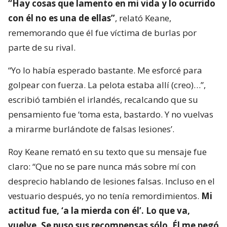
“Hay cosas que lamento en mi vida y lo ocurrido
con él no es una de ellas”
, relató Keane,
rememorando que él fue víctima de burlas por
parte de su rival.
“Yo lo había esperado bastante. Me esforcé para
golpear con fuerza. La pelota estaba allí (creo)…”,
escribió también el irlandés, recalcando que su
pensamiento fue ‘toma esta, bastardo. Y no vuelvas
a mirarme burlándote de falsas lesiones’.
Roy Keane remató en su texto que su mensaje fue
claro: “Que no se pare nunca más sobre mí con
desprecio hablando de lesiones falsas. Incluso en el
vestuario después, yo no tenía remordimientos.
Mi
actitud fue, ‘a la mierda con él’. Lo que va,
vuelve. Se puso sus recompensas sólo. Él me pegó