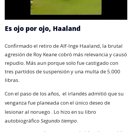
Es ojo por ojo, Haaland
Confirmado el retiro de Alf-Inge Haaland, la brutal
agresión de Roy Keane cobró más relevancia y causó
repudio. Más aun porque solo fue castigado con
tres partidos de suspensión y una multa de 5.000
libras.
Con el paso de los años,
el irlandés admitió que su
venganza fue planeada con el único deseo de
lesionar al noruego
. Lo hizo en su libro
autobiográfico
Segundo tiempo
.