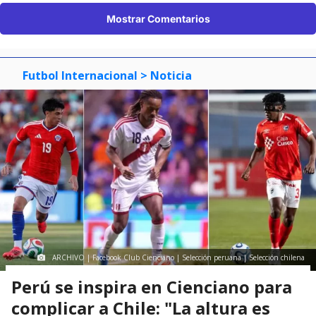
Mostrar Comentarios
Futbol Internacional
> Noticia
ARCHIVO | Facebook Club Cienciano | Selección peruana | Selección chilena
Perú se inspira en Cienciano para
complicar a Chile: "La altura es