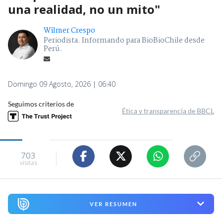
una realidad, no un mito"
Wilmer Crespo
Periodista. Informando para BioBioChile desde
Perú.
Domingo 09 Agosto, 2026 | 06:40
Seguimos criterios de
Ética y transparencia de BBCL
703
visitas
VER RESUMEN