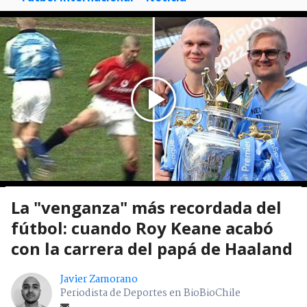
La "venganza" más recordada del
fútbol: cuando Roy Keane acabó
con la carrera del papá de Haaland
Javier Zamorano
Periodista de Deportes en BioBioChile