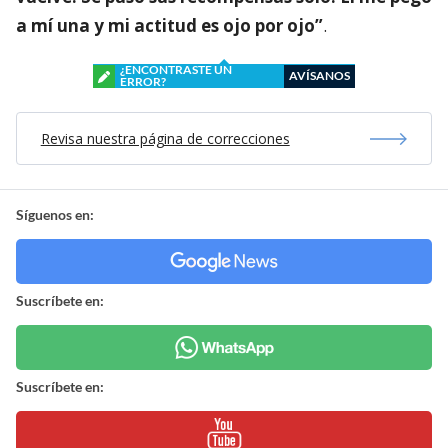
a mí una y mi actitud es ojo por ojo”
.
¿ENCONTRASTE UN
AVÍSANOS
ERROR?
Revisa nuestra página de correcciones
Síguenos en:
Suscríbete en:
Suscríbete en: