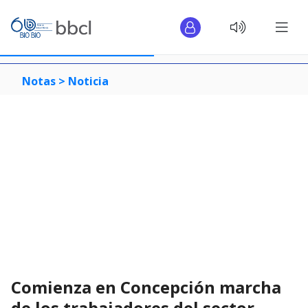
Notas >
Noticia
Comienza en Concepción marcha
de los trabajadores del sector