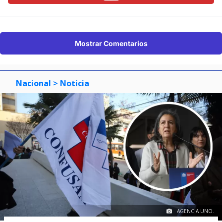
Mostrar Comentarios
Nacional
> Noticia
AGENCIA UNO.