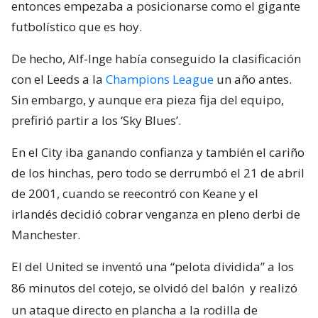
entonces empezaba a posicionarse como el gigante
futbolístico que es hoy.
De hecho, Alf-Inge había conseguido la clasificación
con el Leeds a la
Champions League
un año antes.
Sin embargo, y aunque era pieza fija del equipo,
prefirió partir a los ‘Sky Blues’.
En el City iba ganando confianza y también el cariño
de los hinchas, pero todo se derrumbó el 21 de abril
de 2001, cuando se reecontró con Keane y el
irlandés decidió cobrar venganza en pleno derbi de
Manchester.
El del United se inventó una “pelota dividida” a los
86 minutos del cotejo, se olvidó del balón
y realizó
un ataque directo en plancha a la rodilla de