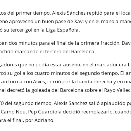
os del primer tiempo, Alexis Sánchez repitió para el local
leno aprovechó un buen pase de Xavi y en el mano a mano
 su tercer gol en la Liga Española.
an dos minutos para el final de la primera fracción, Davi
partido marcando el tercero del Barcelona.
gadores que no podía estar ausente en el marcador era L
rcó su gol a los cuatro minutos del segundo tiempo. El a
an forma con Alves, corrió por la banda derecha y en u
al decretó la goleada del Barcelona sobre el Rayo Valle
70 del segundo tiempo, Alexis Sánchez salió aplaudido po
l Camp Nou. Pep Guardiola decidió reemplazarlo, cuand
a el final, por Adriano.