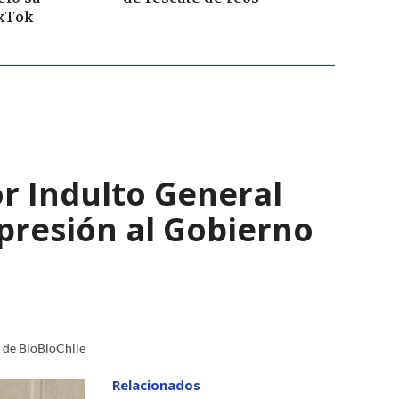
ikTok
 Indulto General
presión al Gobierno
a de BioBioChile
Relacionados