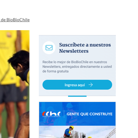
a de BioBioChile