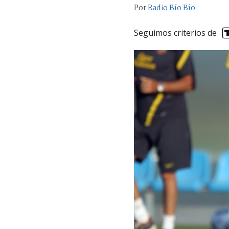
Por
Radio Bío Bío
Seguimos criterios de