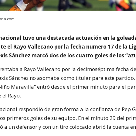
lona.com
 nacional tuvo una destacada actuación en la golead
te el Rayo Vallecano por la fecha numero 17 de la Li
exis Sánchez marcó dos de los cuatro goles de los “az
rentaba a Rayo Vallecano por la decimoséptima fecha de 
exis Sánchez no asomaba como titular para este partido.
Niño Maravilla” entró desde el primer minuto para el par
 el Rayo.
nacional respondió de gran forma a la confianza de Pep G
 dos primeros goles de su equipo. En el minuto 29 del pri
ó a un defensor y con un tiro colocado abrió la cuenta e