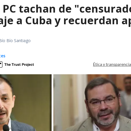
 PC tachan de "censurado
iaje a Cuba y recuerdan 
Bío Bío Santiago
tes
Ética y transparenci