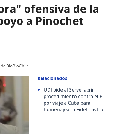
ra" ofensiva de la
apoyo a Pinochet
a de BioBioChile
Relacionados
UDI pide al Servel abrir
procedimiento contra el PC
por viaje a Cuba para
homenajear a Fidel Castro