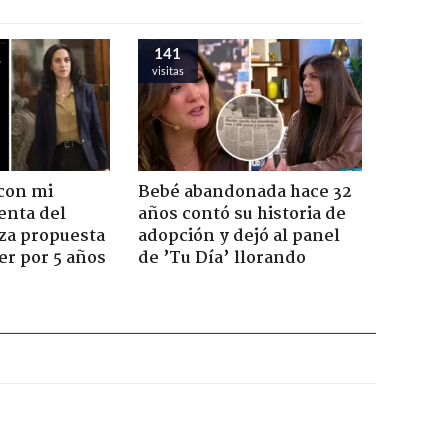
141
visitas
con mi
Bebé abandonada hace 32
enta del
años contó su historia de
za propuesta
adopción y dejó al panel
r por 5 años
de ’Tu Día’ llorando