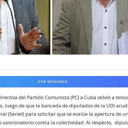
VER RESUMEN
 directiva del Partido Comunista (PC) a Cuba volvió a tensi
co, luego de que la bancada de diputados de la UDI acudi
oral (Servel) para solicitar que se evalúe la apertura de u
 sancionatorio contra la colectividad. Al respecto,
diput