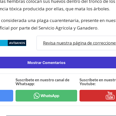
las hembras colocan sus huevos dentro del tronco de los 
ncia tóxica producida por ellas, que mata los árboles.
s considerada una plaga cuarentenaria, presente en nuest
ficial por parte del Servicio Agrícola y Ganadero.
Revisa nuestra página de correccione
AVÍSANOS
Mostrar Comentarios
Suscríbete en nuestro canal de
Suscríbete en nuestr
Whatsapp:
Youtube: