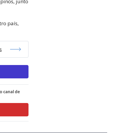
pinos, junto
ro país,
s
o canal de