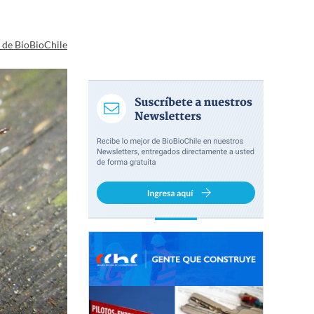
a de BioBioChile