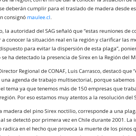
e deberán cumplir para el traslado de madera desde es
ún consignó
maulee.cl
.
do, la autoridad del SAG señaló que “estas reuniones de 
a conocer la situación real en la región y clarificar las
 dispuesto para evitar la dispersión de esta plaga”, poni
 se ha detectado la presencia de Sirex en la Región del M
Director Regional de CONAF, Luis Carrasco, destacó que 
 una agenda de trabajo multisectorial, porque sabemos 
del tema ya que tenemos más de 150 empresas que trab
región. Por eso estamos muy atentos a la resolución del 
la madera del pino Sirex noctilio, corresponde a una plag
ual se detectó por primera vez en Chile durante 2001. La
o radica en el hecho que provoca la muerte de los pinos 