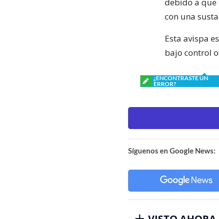
debido a que 
con una susta
Esta avispa e
bajo control o
¿ENCONTRASTE UN
ERROR?
Síguenos en Google News:
VISTO AHORA