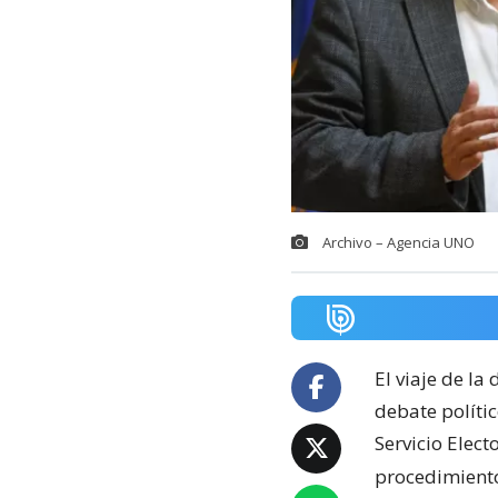
Archivo – Agencia UNO
El viaje de la
debate políti
Servicio Elect
procedimiento