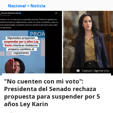
Nacional
> Noticia
Captura | Agencia Uno
"No cuenten con mi voto":
Presidenta del Senado rechaza
propuesta para suspender por 5
años Ley Karin