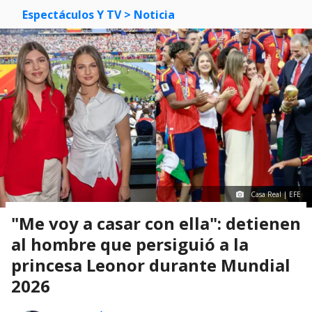
Espectáculos Y TV
> Noticia
Casa Real | EFE
"Me voy a casar con ella": detienen
al hombre que persiguió a la
princesa Leonor durante Mundial
2026