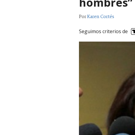
hombres”
Por
Karen Cortés
Seguimos criterios de