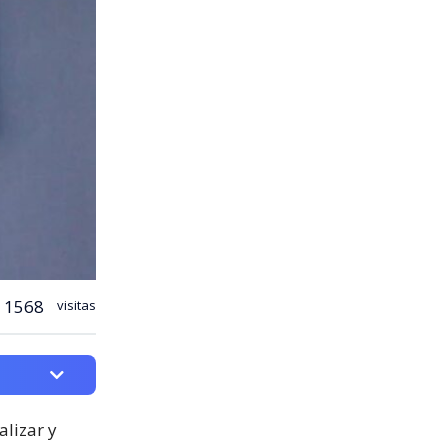
1568
visitas
alizar y