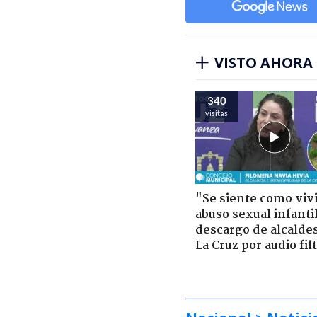
VISTO AHORA
340
visitas
"Se siente como viv
abuso sexual infantil
descargo de alcalde
La Cruz por audio fil