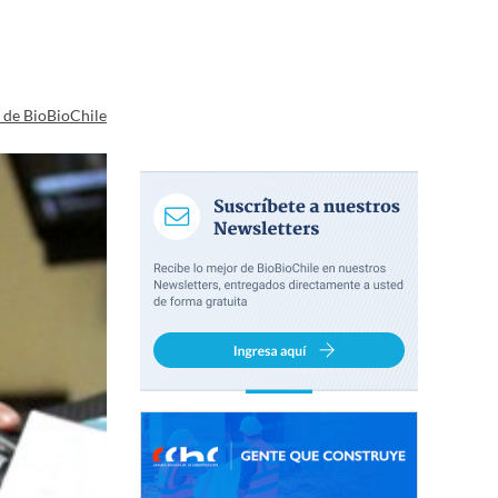
a de BioBioChile