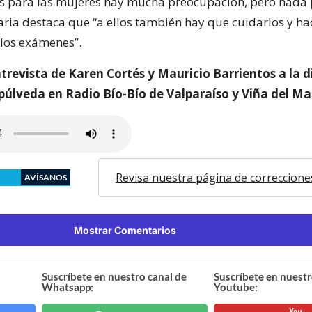
 para las mujeres hay mucha preocupación, pero nada p
ria destaca que “a ellos también hay que cuidarlos y ha
 los exámenes”.
ntrevista de Karen Cortés y Mauricio Barrientos a la 
púlveda en Radio Bío-Bío de Valparaíso y Viña del Ma
Revisa nuestra página de correccione
AVÍSANOS
Mostrar Comentarios
Suscríbete en nuestro canal de
Suscríbete en nuestr
Whatsapp:
Youtube: