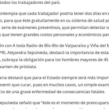
todos los trabajadores del país.
 contempla que cada trabajador podría tener dos días en e
o, para que éste gratuitamente en su sistema de salud 
a serie de exámenes preventivos, que permitan detectar o
que tienen grandes costos personales y económicos para
ón con A toda Radio de Bío-Bío de Valparaíso y Viña del M
RI, Alejandra Sepúlveda, destacó la importancia de esta 
o, subraya la obligación para los hombres mayores de 45
 examen de próstata.
ria destacó que para el Estado siempre será más impor
evenir que curar, pues en muchos casos, un simple exa
nicio de una grave enfermedad de consecuencias fatales.
epulveda señaló que “éste es el momento de preocupars