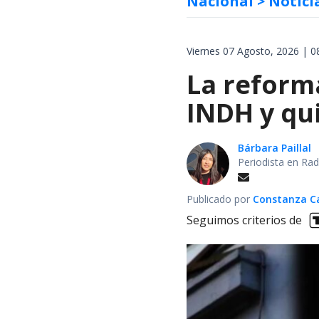
Nacional
> Notici
Viernes 07 Agosto, 2026 | 0
La reforma
INDH y qui
Bárbara Paillal
Periodista en Rad
Publicado por
Constanza Car
Seguimos criterios de