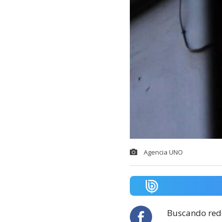
Agencia UNO
Buscando redef