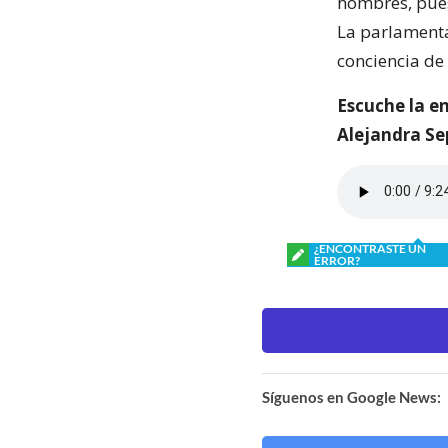
hombres, pues
La parlamenta
conciencia de
Escuche la e
Alejandra Se
¿ENCONTRASTE UN
ERROR?
Síguenos en Google News: