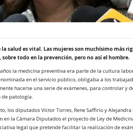
 la salud es vital. Las mujeres son muchísimo más ri
 sobre todo en la prevención, pero no así el hombre.
ños la medicina preventiva era parte de la cultura labor
enominada en el servicio público, obligaba a los trabaja
ente hacerse una serie de exámenes, para controlar y d
 de patología.
to, los diputados Víctor Torres, Rene Saffirio y Alejandr
n en la Cámara Diputados el proyecto de Ley de Medicin
iciativa legal que pretende facilitar la realización de ex