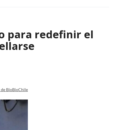
 para redefinir el
ellarse
a de BioBioChile