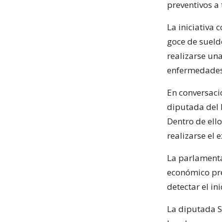
preventivos a 
La iniciativa
goce de sueld
realizarse un
enfermedades 
En conversaci
diputada del P
Dentro de ell
realizarse el
La parlamenta
económico pr
detectar el i
La diputada S