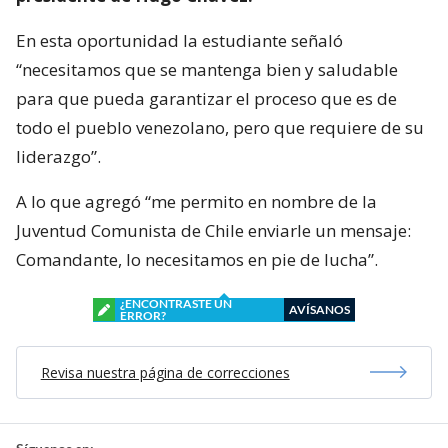
En esta oportunidad la estudiante señaló
“necesitamos que se mantenga bien y saludable
para que pueda garantizar el proceso que es de
todo el pueblo venezolano, pero que requiere de su
liderazgo”.
A lo que agregó “me permito en nombre de la
Juventud Comunista de Chile enviarle un mensaje:
Comandante, lo necesitamos en pie de lucha”.
¿ENCONTRASTE UN
AVÍSANOS
ERROR?
Revisa nuestra página de correcciones