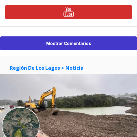
Mostrar Comentarios
Región De Los Lagos
> Noticia