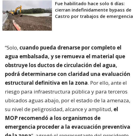
Fue habilitado hace solo 6 días:
cierran indefinidamente bypass de
Castro por trabajos de emergencia
“Solo,
cuando pueda drenarse por completo el
agua embalsada, y se remueva el material que
obstruye los ductos de circulación del agua,
podrá determinarse con claridad una evaluación
estructural definitiva en la zona
. Por ello, ante el
riesgo para infraestructura pública y para terceros
ubicados aguas abajo, por el estado de la amenaza,
su nivel de peligrosidad, alcance y amplitud,
el
MOP recomendó a los organismos de
emergencia proceder a la evacuación preventiva
de la zona
”, agregó el representante del presidente