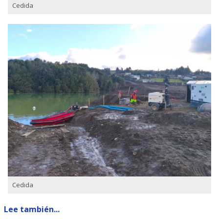
Cedida
Cedida
Lee también...