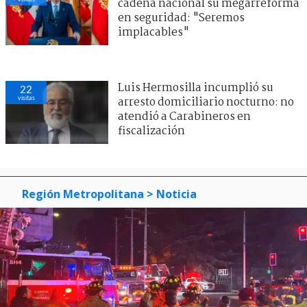
cadena nacional su megarreforma
en seguridad: "Seremos
implacables"
Luis Hermosilla incumplió su
22
visitas
arresto domiciliario nocturno: no
atendió a Carabineros en
fiscalización
Región Metropolitana
> Noticia