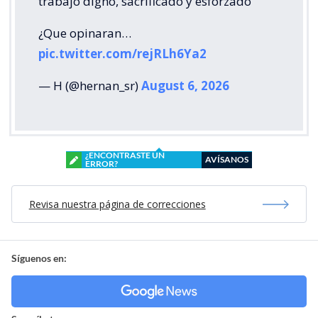
trabajo digno, sacrificado y esforzado"
¿Que opinaran…
pic.twitter.com/rejRLh6Ya2
— H (@hernan_sr)
August 6, 2026
¿ENCONTRASTE UN
AVÍSANOS
ERROR?
Revisa nuestra página de correcciones
Síguenos en: