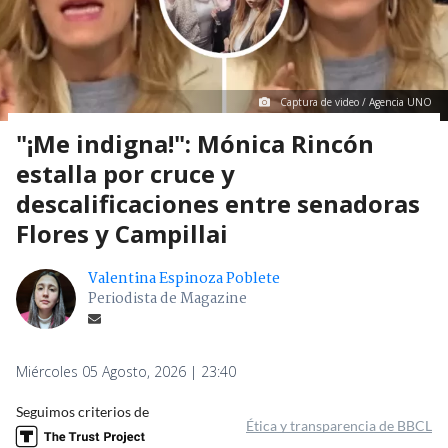
Captura de video / Agencia UNO
"¡Me indigna!": Mónica Rincón
estalla por cruce y
descalificaciones entre senadoras
Flores y Campillai
Valentina Espinoza Poblete
Periodista de Magazine
Miércoles 05 Agosto, 2026 | 23:40
Seguimos criterios de
Ética y transparencia de BBCL