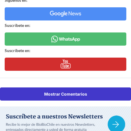
Síguenos en:
Suscríbete en:
Suscríbete en:
Mostrar Comentarios