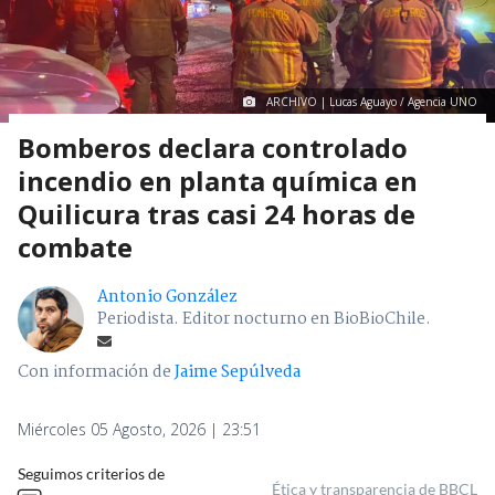
ARCHIVO | Lucas Aguayo / Agencia UNO
Bomberos declara controlado
incendio en planta química en
Quilicura tras casi 24 horas de
combate
Antonio González
Periodista. Editor nocturno en BioBioChile.
Con información de
Jaime Sepúlveda
Miércoles 05 Agosto, 2026 | 23:51
Seguimos criterios de
Ética y transparencia de BBCL