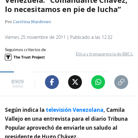
lo necesitamos en pie de lucha”
Por
Carolina Mardones
Viernes 25 noviembre de 2011 | Publicado a las 12:32
Seguimos criterios de
Ética y transparencia de BBCL
8909
visitas
Según indica la
televisión Venezolana
, Camila
Vallejo en una entrevista para el diario Tribuna
Popular aprovechó de enviarle un saludo al
presidente de Hugo Chávez.