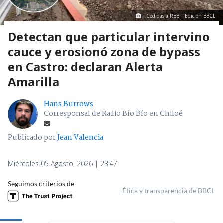
Cedidas a RBB | Edición BBCL
Detectan que particular intervino
cauce y erosionó zona de bypass
en Castro: declaran Alerta
Amarilla
Hans Burrows
Corresponsal de Radio Bío Bío en Chiloé
Publicado por
Jean Valencia
Miércoles 05 Agosto, 2026 | 23:47
Seguimos criterios de
Ética y transparencia de BBCL