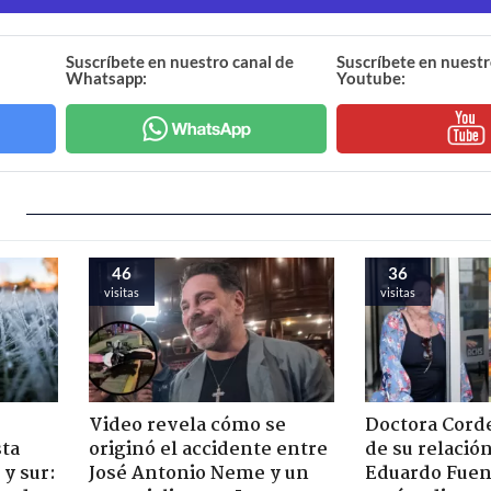
Suscríbete en nuestro canal de
Suscríbete en nuestr
Whatsapp:
Youtube:
46
36
visitas
visitas
Video revela cómo se
Doctora Corde
sta
originó el accidente entre
de su relació
y sur:
José Antonio Neme y un
Eduardo Fuen