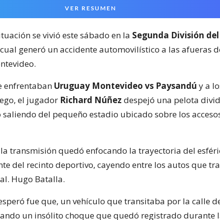
VER RESUMEN
ituación se vivió este sábado en la
Segunda División del
 cual generó un accidente automovilístico a las afueras 
ntevideo.
e enfrentaban
Uruguay Montevideo vs Paysandú
y a lo
ego, el jugador
Richard Núñez
despejó una pelota divid
 saliendo del pequeño estadio ubicado sobre los acceso
la transmisión quedó enfocando la trayectoria del esféri
nte del recinto deportivo, cayendo entre los autos que tr
al. Hugo Batalla.
speró fue que, un vehículo que transitaba por la calle d
cando un insólito choque que quedó registrado durante 