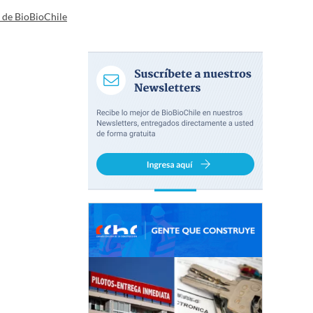
a de BioBioChile