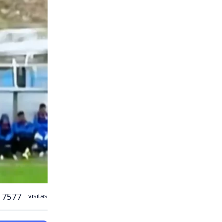
7577
visitas