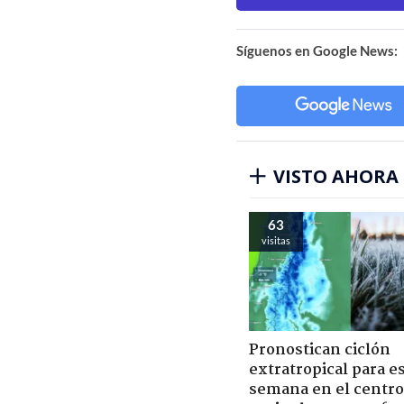
Síguenos en Google News:
VISTO AHORA
63
visitas
Pronostican ciclón
extratropical para e
semana en el centro 