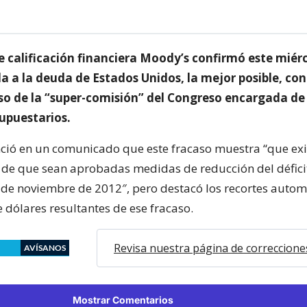
e calificación financiera Moody’s confirmó este miérc
a a la deuda de Estados Unidos, la mejor posible, con
aso de la “super-comisión” del Congreso encargada de
supuestarios.
ió en un comunicado que este fracaso muestra “que exi
 de que sean aprobadas medidas de reducción del défici
s de noviembre de 2012″, pero destacó los recortes autom
e dólares resultantes de ese fracaso.
Revisa nuestra página de correccione
AVÍSANOS
Mostrar Comentarios