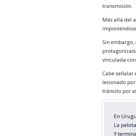
transmisión.
Más allá del 
imponiéndose
Sin embargo, 
protagonizada
vinculada con
Cabe señalar 
lesionado por
tránsito por 
En Urugu
La pelota
Y termin