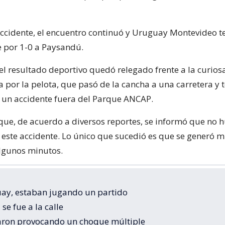
accidente, el encuentro continuó y Uruguay Montevideo 
 por 1-0 a Paysandú.
el resultado deportivo quedó relegado frente a la curios
 por la pelota, que pasó de la cancha a una carretera y 
 un accidente fuera del Parque ANCAP.
que, de acuerdo a diversos reportes, se informó que no 
 este accidente. Lo único que sucedió es que se generó 
algunos minutos.
ay, estaban jugando un partido
 se fue a la calle
aron provocando un choque múltiple