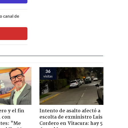
o canal de
36
visitas
ro y el fin
Intento de asalto afectó a
n con
escolta de exministro Luis
tes: "Me
Cordero en Vitacura: hay 5