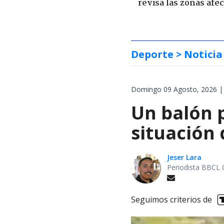
revisa las zonas afe
Deporte
> Noticia
Domingo 09 Agosto, 2026 |
Un balón p
situación 
Jeser Lara
Periodista BBCL 
Seguimos criterios de