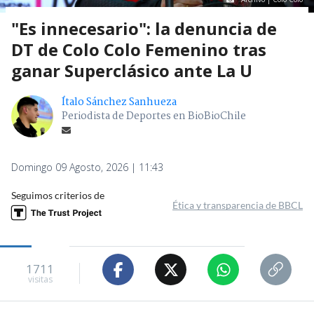
"Es innecesario": la denuncia de
DT de Colo Colo Femenino tras
ganar Superclásico ante La U
Ítalo Sánchez Sanhueza
Periodista de Deportes en BioBioChile
Domingo 09 Agosto, 2026 | 11:43
Seguimos criterios de
Ética y transparencia de BBCL
1711
visitas