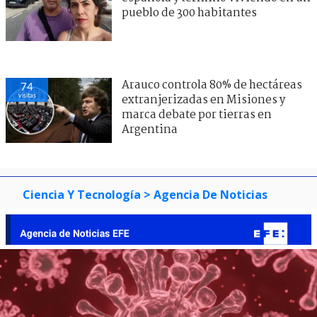
pueblo de 300 habitantes
Arauco controla 80% de hectáreas
74
visitas
extranjerizadas en Misiones y
marca debate por tierras en
Argentina
Ciencia Y Tecnología
> Agencia De Noticias