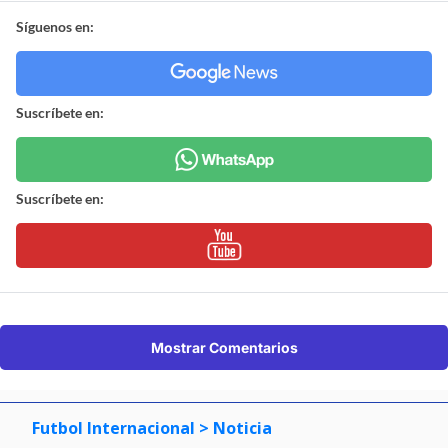
Síguenos en:
Suscríbete en:
Suscríbete en:
Mostrar Comentarios
Futbol Internacional
> Noticia