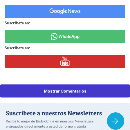
Suscríbete en:
Suscríbete en:
Mostrar Comentarios