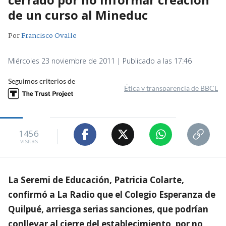
de un curso al Mineduc
Por
Francisco Ovalle
Miércoles 23 noviembre de 2011 | Publicado a las 17:46
Seguimos criterios de
Ética y transparencia de BBCL
1456
visitas
La Seremi de Educación, Patricia Colarte,
confirmó a La Radio que el Colegio Esperanza de
Quilpué, arriesga serias sanciones, que podrían
conllevar al cierre del establecimiento, por no