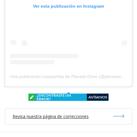
Ver esta publicación en Instagram
Una publicación compartida de Planeta Once (@planetaoncefem)
¿ENCONTRASTE UN
AVÍSANOS
ERROR?
Revisa nuestra página de correcciones