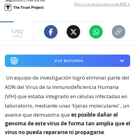
Ética y transparencia de BBCL
1702
visitas
VER RESUMEN
Un equipo de investigación logró eliminar parte del
ADN del Virus de la Inmunodeficiencia Humana
(VIH) que estaba integrado en células infectadas en
laboratorio, mediante unas ‘tijeras moleculares’
, un
avance que demuestra que
es posible dañar el
genoma de este virus de forma tan amplia que el
virus no pueda repararse ni propagarse
.