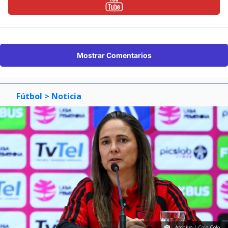
Mostrar Comentarios
Fútbol
> Noticia
Archivo | Colo Colo