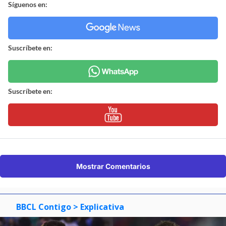
Síguenos en:
Suscríbete en:
Suscríbete en:
Mostrar Comentarios
BBCL Contigo
> Explicativa