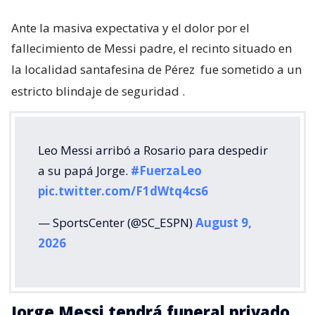
Ante la masiva expectativa y el dolor por el
fallecimiento de Messi padre, el recinto situado en
la localidad santafesina de Pérez
fue sometido a un
estricto blindaje de seguridad
.
Leo Messi arribó a Rosario para despedir
a su papá Jorge.
#FuerzaLeo
pic.twitter.com/F1dWtq4cs6
— SportsCenter (@SC_ESPN)
August 9,
2026
Jorge Messi tendrá funeral privado