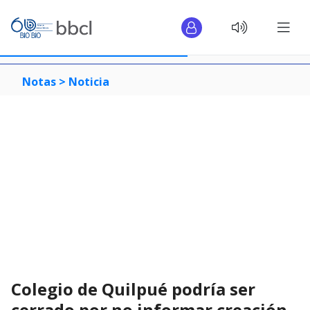
Notas >
Noticia
Colegio de Quilpué podría ser
cerrado por no informar creación