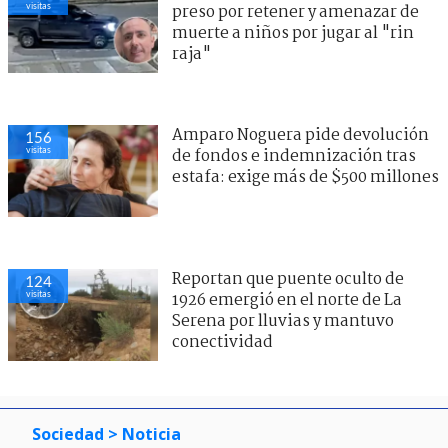
visitas
preso por retener y amenazar de
muerte a niños por jugar al "rin
raja"
Amparo Noguera pide devolución
156
visitas
de fondos e indemnización tras
estafa: exige más de $500 millones
Reportan que puente oculto de
124
visitas
1926 emergió en el norte de La
Serena por lluvias y mantuvo
conectividad
Sociedad
> Noticia