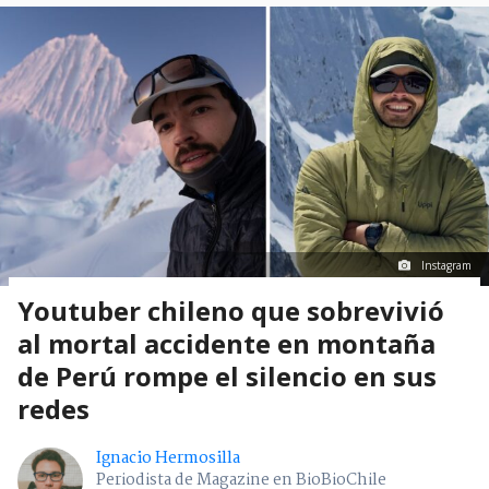
Instagram
Youtuber chileno que sobrevivió
al mortal accidente en montaña
de Perú rompe el silencio en sus
redes
Ignacio Hermosilla
Periodista de Magazine en BioBioChile