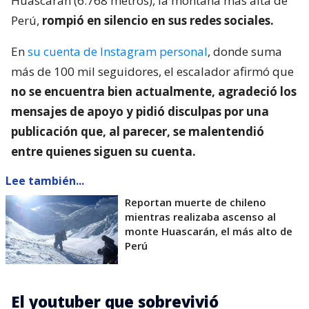
Huascarán (6.768 metros), la montaña más alta de
Perú,
rompió en silencio en sus redes sociales.
En
su cuenta de Instagram personal
, donde suma
más de 100 mil seguidores, el escalador afirmó que
no se encuentra bien actualmente, agradeció los
mensajes de apoyo y pidió disculpas por una
publicación que, al parecer, se malentendió
entre quienes siguen su cuenta.
Lee también...
Reportan muerte de chileno
mientras realizaba ascenso al
monte Huascarán, el más alto de
Perú
El youtuber que sobrevivió