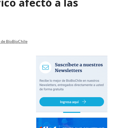
ico afectó a las
a de BioBioChile