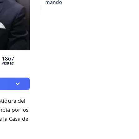
mando
1867
visitas
stidura del
mbia por los
de la Casa de