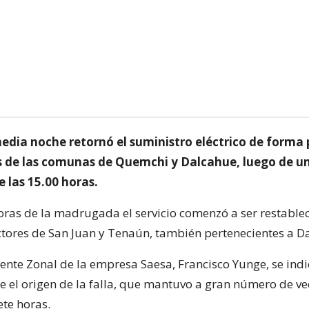
media noche retornó el suministro eléctrico de forma
es de las comunas de Quemchi y Dalcahue, luego de un
e las 15.00 horas.
horas de la madrugada el servicio comenzó a ser restable
ctores de San Juan y Tenaún, también pertenecientes a D
rente Zonal de la empresa Saesa, Francisco Yunge, se ind
e el origen de la falla, que mantuvo a gran número de vec
ete horas.