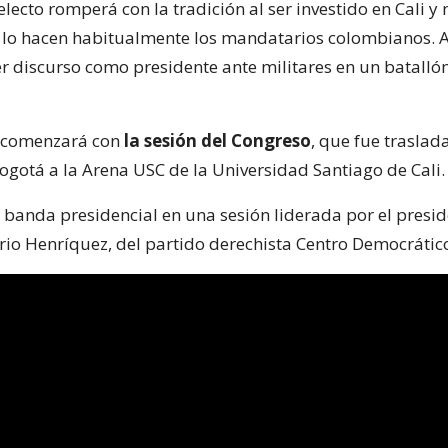
electo romperá con la tradición al ser investido en Cali y 
lo hacen habitualmente los mandatarios colombianos. A 
r discurso como presidente ante militares en un batallón
 comenzará con
la sesión del Congreso
, que fue traslad
Bogotá a la Arena USC de la Universidad Santiago de Cali.
la banda presidencial en una sesión liderada por el presid
io Henríquez, del partido derechista Centro Democrátic