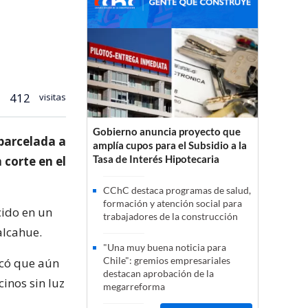
412
visitas
Gobierno anuncia proyecto que
 parcelada a
amplía cupos para el Subsidio a la
Tasa de Interés Hipotecaria
 corte en el
CChC destaca programas de salud,
formación y atención social para
cido en un
trabajadores de la construcción
alcahue.
"Una muy buena noticia para
Chile": gremios empresariales
icó que aún
destacan aprobación de la
inos sin luz
megarreforma