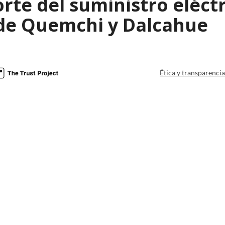
rte del suministro eléctr
de Quemchi y Dalcahue
Ética y transparenci