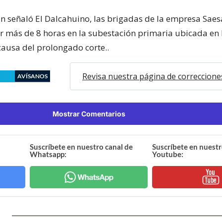
ún señaló El Dalcahuino, las brigadas de la empresa Saes
r más de 8 horas en la subestación primaria ubicada en
causa del prolongado corte..
Revisa nuestra página de correccione
AVÍSANOS
Mostrar Comentarios
Suscríbete en nuestro canal de
Suscríbete en nuestr
Whatsapp:
Youtube: