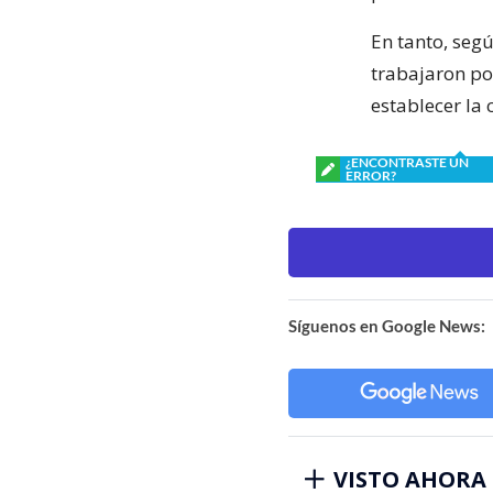
En tanto, seg
trabajaron po
establecer la 
¿ENCONTRASTE UN
ERROR?
Síguenos en Google News:
VISTO AHORA