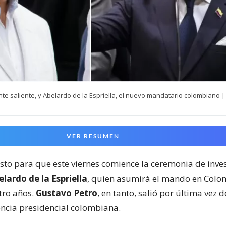
nte saliente, y Abelardo de la Espriella, el nuevo mandatario colombiano |
VER RESUMEN
isto para que este viernes comience la ceremonia de inve
lardo de la Espriella
, quien asumirá el mando en Colo
ro años.
Gustavo Petro
, en tanto, salió por última vez 
encia presidencial colombiana.