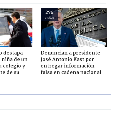
296
visitas
o destapa
Denuncian a presidente
 niña de un
José Antonio Kast por
u colegio y
entregar información
te de su
falsa en cadena nacional