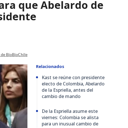
para que Abelardo de
esidente
a de BioBioChile
Relacionados
Kast se reúne con presidente
electo de Colombia, Abelardo
de la Espriella, antes del
cambio de mando
De la Espriella asume este
viernes: Colombia se alista
para un inusual cambio de