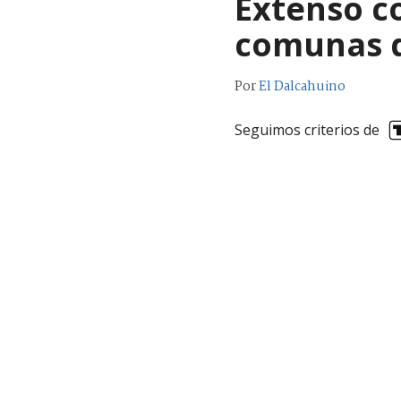
Extenso co
comunas 
Por
El Dalcahuino
Seguimos criterios de