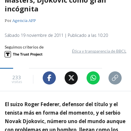
incógnita
Por
Agencia AFP
Sábado 19 noviembre de 2011 | Publicado a las 10:20
Seguimos criterios de
Ética y transparencia de BBCL
233
visitas
El suizo Roger Federer, defensor del título y el
tenista más en forma del momento, y el serbio
Novak Djokovic, número uno del mundo aunque
con problemas en un hombro, llegan como los