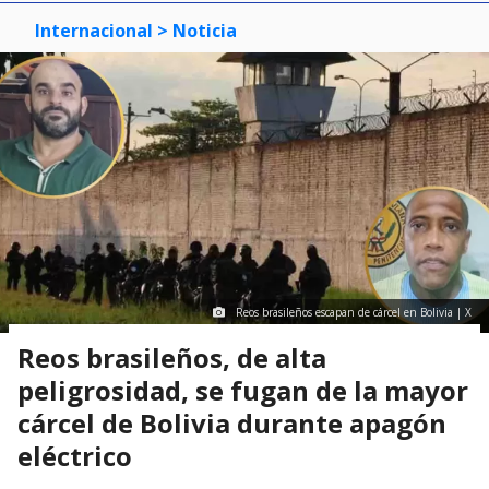
Internacional
> Noticia
Reos brasileños escapan de cárcel en Bolivia | X
Reos brasileños, de alta
peligrosidad, se fugan de la mayor
cárcel de Bolivia durante apagón
eléctrico