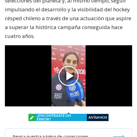
selecciones del planeta y, al mismo tiempo, seguir
impulsando el desarrollo y la visibilidad del hockey
césped chileno a través de una actuación que aspire
a superar la histórica campaña conseguida hace
cuatro años.
¿ENCONTRASTE UN
AVÍSANOS
ERROR?
Revisa nuestra página de correcciones