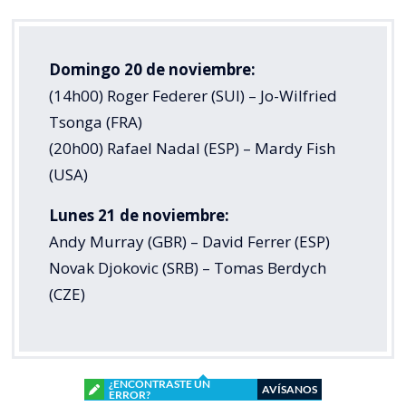
Domingo 20 de noviembre:
(14h00) Roger Federer (SUI) – Jo-Wilfried
Tsonga (FRA)
(20h00) Rafael Nadal (ESP) – Mardy Fish
(USA)
Lunes 21 de noviembre:
Andy Murray (GBR) – David Ferrer (ESP)
Novak Djokovic (SRB) – Tomas Berdych
(CZE)
¿ENCONTRASTE UN
AVÍSANOS
ERROR?