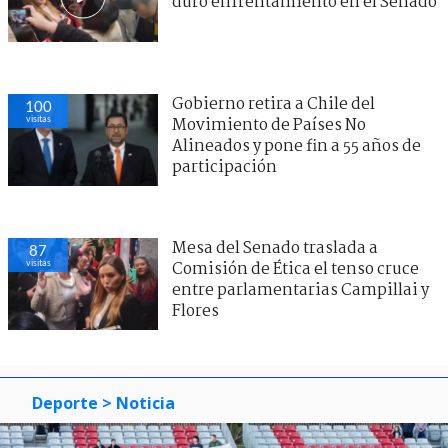
duro enfrentamiento en el Senado
Gobierno retira a Chile del
100
visitas
Movimiento de Países No
Alineados y pone fin a 55 años de
participación
Mesa del Senado traslada a
87
visitas
Comisión de Ética el tenso cruce
entre parlamentarias Campillai y
Flores
Deporte
> Noticia