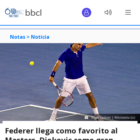
Notas >
Noticia
Roger Federer | Wikimedia (cc)
Federer llega como favorito al
Masters, Djokovic como gran