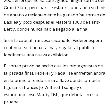
2002 en el que no ha conseguido ningún torneo del
Grand Slam, pero parece estar recuperando su tenis
de antaño y recientemente ha ganado ‘su’ torneo de
Basilea y poco después el Masters 1000 de París-
Bercy, donde nunca había llegado a la final.
Si en la capital francesa encandiló, Federer espera
continuar su buena racha y regalar al público
londinense una nueva exhibición.
El sorteo previo ha hecho que los protagonistas de
la pasada final, Federer y Nadal, se enfrenten ahora
en la primera ronda, en una llave donde también
figuran el francés Jo-Wilfried Tsonga y el
estadounidense Mardy Fish, que debuta en esta
prueba.