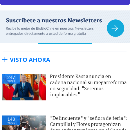
VISTO AHORA
Presidente Kast anuncia en
247
visitas
cadena nacional su megarreforma
en seguridad: "Seremos
implacables"
"Delincuente" y "señora de feria":
143
visitas
Campillai y Flores protagonizan