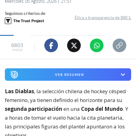
Miércoles 05 Agosto, 2026 | 21:51
Seguimos criterios de
Ética y transparencia de BBCL
6803
visitas
VER RESUMEN
Las Diablas
, la selección chilena de hockey césped
femenino, ya tienen definido el horizonte para su
segunda participación
en una
Copa del Mundo
. Y
a horas de tomar el vuelo hacia la cita planetaria,
las principales figuras del plantel apuntaron a los
objetivos.