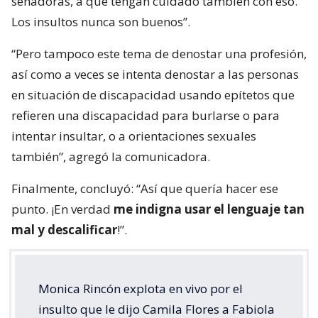
senadoras, a que tengan cuidado también con eso.
Los insultos nunca son buenos”.
“Pero tampoco este tema de denostar una profesión,
así como a veces se intenta denostar a las personas
en situación de discapacidad usando epítetos que
refieren una discapacidad para burlarse o para
intentar insultar, o a orientaciones sexuales
también”, agregó la comunicadora.
Finalmente, concluyó: “Así que quería hacer ese
punto. ¡En verdad
me indigna usar el lenguaje tan
mal y descalificar
!”.
Monica Rincón explota en vivo por el
insulto que le dijo Camila Flores a Fabiola