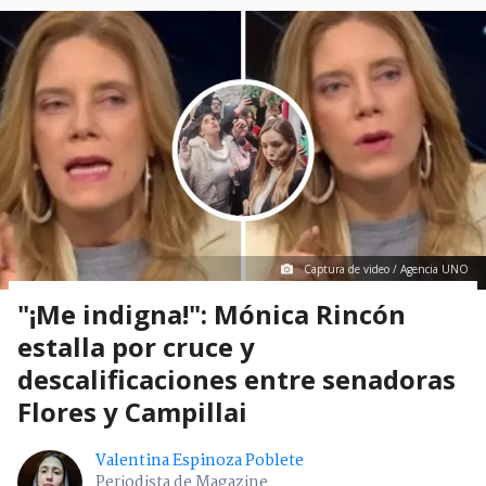
Captura de video / Agencia UNO
"¡Me indigna!": Mónica Rincón
estalla por cruce y
descalificaciones entre senadoras
Flores y Campillai
Valentina Espinoza Poblete
Periodista de Magazine