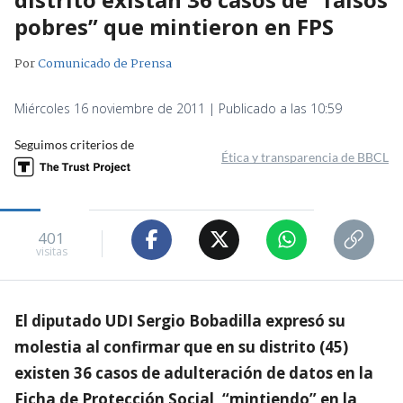
pobres” que mintieron en FPS
Por
Comunicado de Prensa
Miércoles 16 noviembre de 2011 | Publicado a las 10:59
Seguimos criterios de
Ética y transparencia de BBCL
401
visitas
El diputado UDI Sergio Bobadilla expresó su
molestia al confirmar que en su distrito (45)
existen 36 casos de adulteración de datos en la
Ficha de Protección Social, “mintiendo” en la