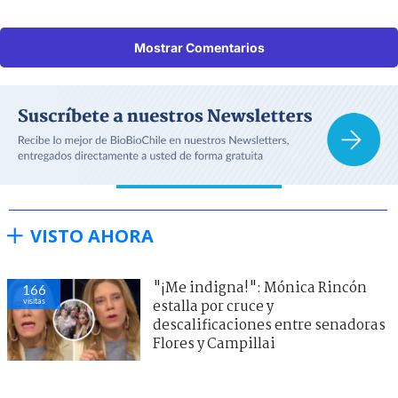
Mostrar Comentarios
VISTO AHORA
"¡Me indigna!": Mónica Rincón
166
visitas
estalla por cruce y
descalificaciones entre senadoras
Flores y Campillai