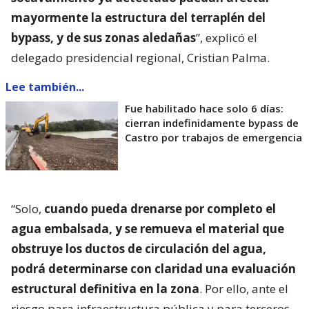
mayormente la estructura del terraplén del
bypass, y de sus zonas aledañas
”, explicó el
delegado presidencial regional, Cristian Palma.
Lee también...
Fue habilitado hace solo 6 días:
cierran indefinidamente bypass de
Castro por trabajos de emergencia
“Solo,
cuando pueda drenarse por completo el
agua embalsada, y se remueva el material que
obstruye los ductos de circulación del agua,
podrá determinarse con claridad una evaluación
estructural definitiva en la zona
. Por ello, ante el
riesgo para infraestructura pública y para terceros