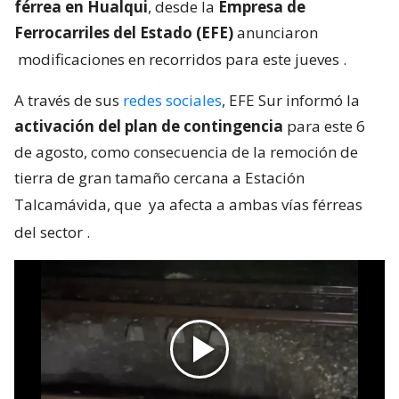
férrea en Hualqui
, desde la
Empresa de
Ferrocarriles del Estado (EFE)
anunciaron
modificaciones en recorridos para este jueves
.
A través de sus
redes sociales
, EFE Sur informó la
activación del plan de contingencia
para este 6
de agosto, como consecuencia de la remoción de
tierra de gran tamaño cercana a Estación
Talcamávida, que
ya afecta a ambas vías férreas
del sector
.