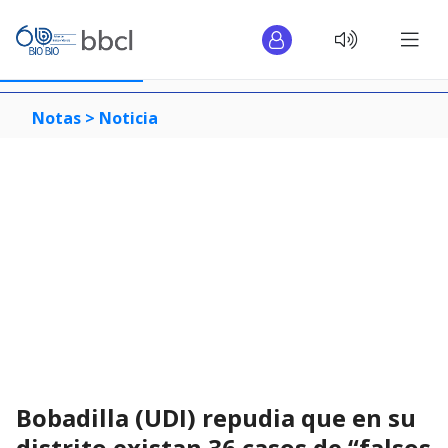
Notas >
Noticia
Bobadilla (UDI) repudia que en su
distrito existan 36 casos de “falsos