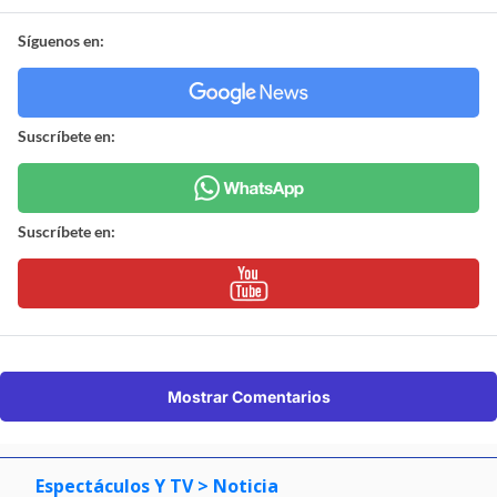
Síguenos en:
Suscríbete en:
Suscríbete en:
Mostrar Comentarios
Espectáculos Y TV
> Noticia