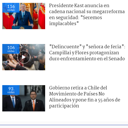
Presidente Kast anuncia en
116
visitas
cadena nacional su megarreforma
en seguridad: "Seremos
implacables"
"Delincuente" y "señora de feria":
106
visitas
Campillai y Flores protagonizan
duro enfrentamiento en el Senado
Gobierno retira a Chile del
93
visitas
Movimiento de Países No
Alineados y pone fin a 55 años de
participación