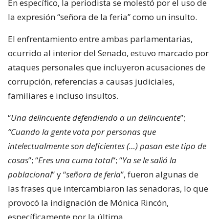
En específico, la periodista se molestó por el uso de
la expresión “señora de la feria” como un insulto.
El enfrentamiento entre ambas parlamentarias,
ocurrido al interior del Senado, estuvo marcado por
ataques personales que incluyeron acusaciones de
corrupción, referencias a causas judiciales,
familiares e incluso insultos.
“
Una delincuente defendiendo a un delincuente
”;
“Cuando la gente vota por personas que
intelectualmente son deficientes (…) pasan este tipo de
cosas
”; “
Eres una cuma total
“; “
Ya se le salió la
poblacional
” y “
señora de feria
”, fueron algunas de
las frases que intercambiaron las senadoras, lo que
provocó la indignación de Mónica Rincón,
específicamente por la última.