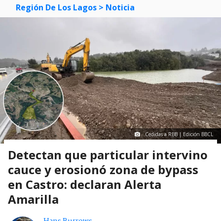
Región De Los Lagos
> Noticia
Cedidas a RBB | Edición BBCL
Detectan que particular intervino
cauce y erosionó zona de bypass
en Castro: declaran Alerta
Amarilla