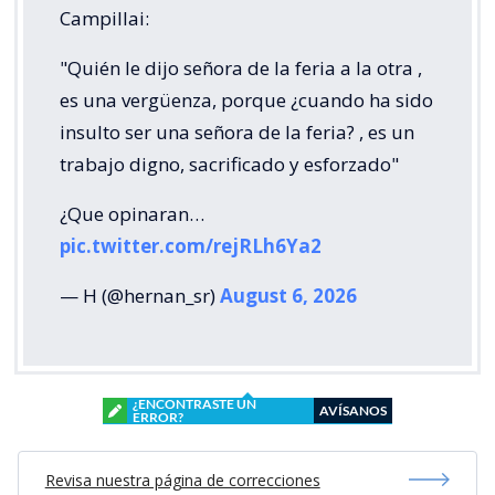
Campillai:
"Quién le dijo señora de la feria a la otra ,
es una vergüenza, porque ¿cuando ha sido
insulto ser una señora de la feria? , es un
trabajo digno, sacrificado y esforzado"
¿Que opinaran…
pic.twitter.com/rejRLh6Ya2
— H (@hernan_sr)
August 6, 2026
¿ENCONTRASTE UN
AVÍSANOS
ERROR?
Revisa nuestra página de correcciones