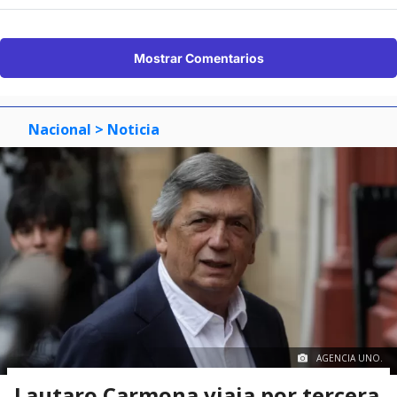
Mostrar Comentarios
Nacional
> Noticia
AGENCIA UNO.
Lautaro Carmona viaja por tercera