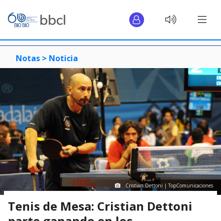
Notas >
Noticia
Cristian Dettoni | TopComunicaciones
Tenis de Mesa: Cristian Dettoni
parte ganando en los