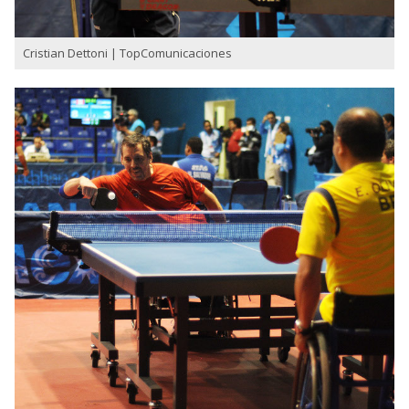
Cristian Dettoni | TopComunicaciones