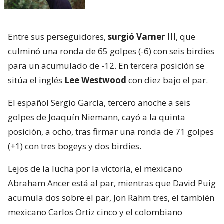
Entre sus perseguidores,
surgió Varner III
, que
culminó una ronda de 65 golpes (-6) con seis birdies
para un acumulado de -12. En tercera posición se
sitúa el inglés
Lee Westwood
con diez bajo el par.
El español Sergio García, tercero anoche a seis
golpes de Joaquín Niemann, cayó a la quinta
posición, a ocho, tras firmar una ronda de 71 golpes
(+1) con tres bogeys y dos birdies.
Lejos de la lucha por la victoria, el mexicano
Abraham Ancer está al par, mientras que David Puig
acumula dos sobre el par, Jon Rahm tres, el también
mexicano Carlos Ortiz cinco y el colombiano