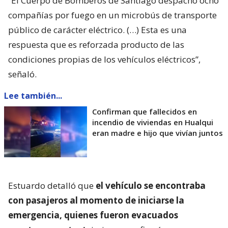
“El Cuerpo de Bomberos de Santiago despachó ocho
compañías por fuego en un microbús de transporte
público de carácter eléctrico. (…) Esta es una
respuesta que es reforzada producto de las
condiciones propias de los vehículos eléctricos”,
señaló.
Lee también...
Confirman que fallecidos en
incendio de viviendas en Hualqui
eran madre e hijo que vivían juntos
Estuardo detalló que
el vehículo se encontraba
con pasajeros al momento de iniciarse la
emergencia, quienes fueron evacuados