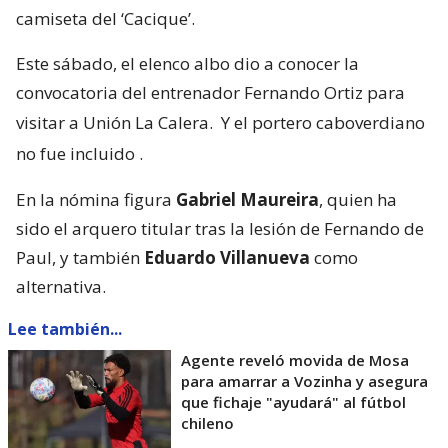
camiseta del ‘Cacique’.
Este sábado, el elenco albo dio a conocer la
convocatoria del entrenador Fernando Ortiz para
visitar a Unión La Calera.
Y el portero caboverdiano
no fue incluido
.
En la nómina figura
Gabriel Maureira
, quien ha
sido el arquero titular tras la lesión de Fernando de
Paul, y también
Eduardo Villanueva
como
alternativa.
Lee también...
Agente reveló movida de Mosa
para amarrar a Vozinha y asegura
que fichaje "ayudará" al fútbol
chileno