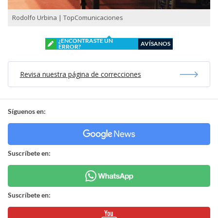
Rodolfo Urbina | TopComunicaciones
¿ENCONTRASTE UN
AVÍSANOS
ERROR?
Revisa nuestra página de correcciones
Síguenos en:
Suscríbete en:
Suscríbete en: