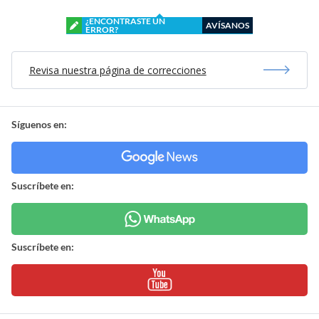
¿ENCONTRASTE UN
AVÍSANOS
ERROR?
Revisa nuestra página de correcciones
Síguenos en:
Suscríbete en:
Suscríbete en: