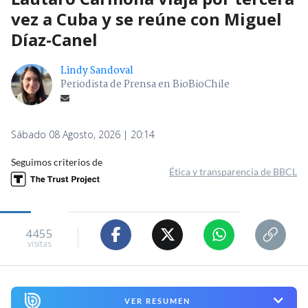
vez a Cuba y se reúne con Miguel
Díaz-Canel
Lindy Sandoval
Periodista de Prensa en BioBioChile
Sábado 08 Agosto, 2026 | 20:14
Seguimos criterios de
Ética y transparencia de BBCL
4455
visitas
VER RESUMEN