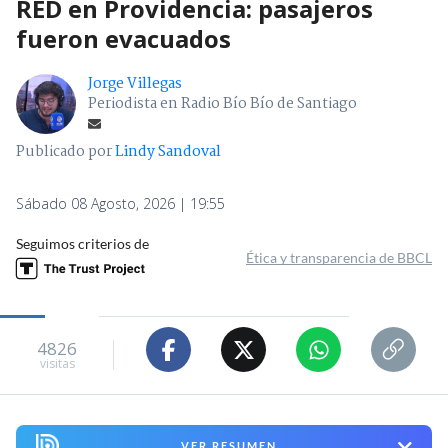
RED en Providencia: pasajeros
fueron evacuados
Jorge Villegas
Periodista en Radio Bío Bío de Santiago
Publicado por
Lindy Sandoval
Sábado 08 Agosto, 2026 | 19:55
Seguimos criterios de
Ética y transparencia de BBCL
4826
visitas
VER RESUMEN