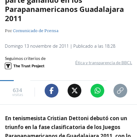
Parapanamericanos Guadalajara
2011
Por
Comunicado de Prensa
Domingo 13 noviembre de 2011 | Publicado a las 18:28
Seguimos criterios de
Ética y transparencia de BBCL
634
visitas
En tenismesista Cristian Dettoni debutó con un
triunfo en la fase clasificatoria de los Juegos
Parapanamericanos de Guadalajara 2011, con lo