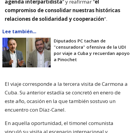
agenda interpartidista
” y reafirmar “
el
compromiso de consolidar nuestras históricas
relaciones de solidaridad y cooperación
“.
Lee también...
Diputados PC tachan de
"censuradora" ofensiva de la UDI
por viaje a Cuba y recuerdan apoyo
a Pinochet
El viaje corresponde a la tercera visita de Carmona a
Cuba. Su anterior estadía se concretó en enero de
este año, ocasión en la que también sostuvo un
encuentro con Díaz-Canel.
En aquella oportunidad, el timonel comunista
vinculó su visita al escenario internacional y