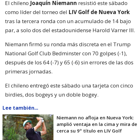
El chileno
Joaquín Niemann
resistió este sábado
como líder del torneo del
LIV Golf de Nueva York
tras la tercera ronda con un acumulado de 14 bajo
par, a solo dos del estadounidense Harold Varner III.
Niemann firmó su ronda más discreta en el Trump
National Golf Club Bedminster con 70 golpes (-1),
después de los 64 (-7) y 65 (-6) sin errores de las dos
primeras jornadas.
El chileno entregó este sábado una tarjeta con cinco
birdies, dos bogeys y un doble bogey.
Lee también...
Niemann no afloja en Nueva York:
amplió ventaja en la cima y mira de
cerca su 9º título en LIV Golf