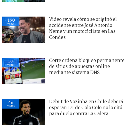
Video revela cómo se originó el
190
visitas
accidente entre José Antonio
Neme y un motociclista en Las
Condes
Corte ordena bloqueo permanente
57
visitas
de sitios de apuestas online
mediante sistema DNS
Debut de Vozinha en Chile deberá
46
visitas
esperar: DT de Colo Colo no lo citó
para duelo contra La Calera