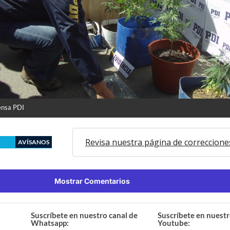
ensa PDI
Revisa nuestra página de correccione
AVÍSANOS
Mostrar Comentarios
Suscríbete en nuestro canal de
Suscríbete en nuestr
Whatsapp:
Youtube: