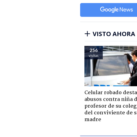
VISTO AHORA
256
visitas
Celular robado dest
abusos contra niña 
profesor de su coleg
del conviviente de 
madre