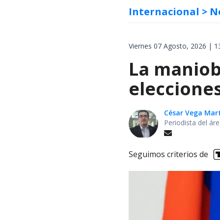
Internacional
> N
Viernes 07 Agosto, 2026 | 1
La maniobr
elecciones
César Vega Mar
Periodista del ár
Seguimos criterios de