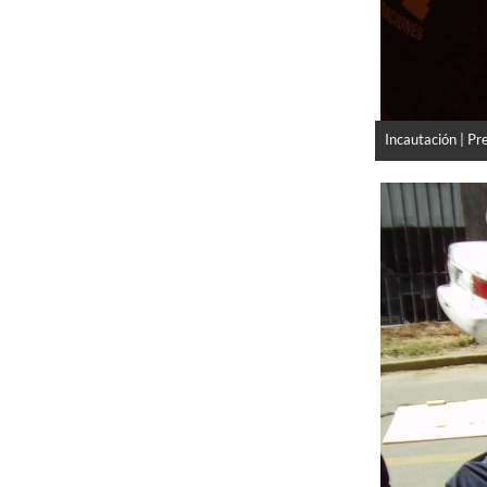
Incautación | Pr