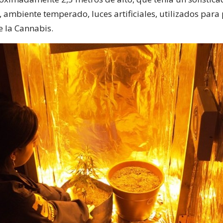
, ambiente temperado, luces artificiales, utilizados para 
e la Cannabis.