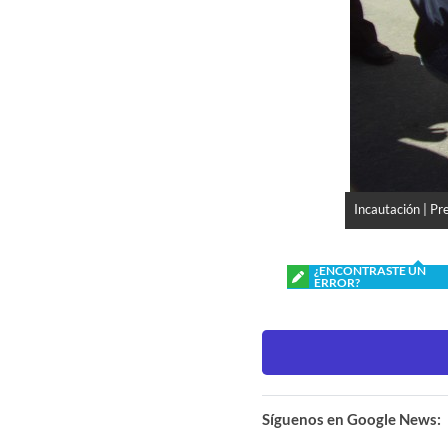
Incautación | Pr
¿ENCONTRASTE UN
ERROR?
Síguenos en Google News: