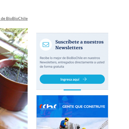
a de BioBioChile