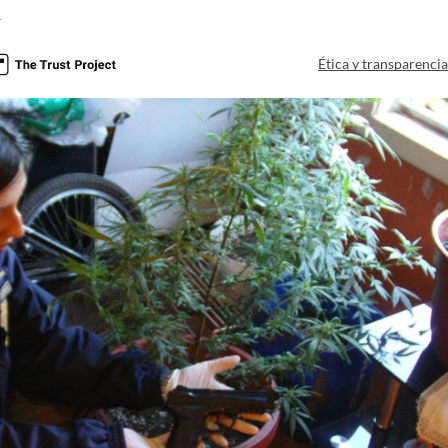
a
Ética y transparenci