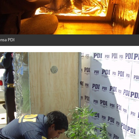
ensa PDI