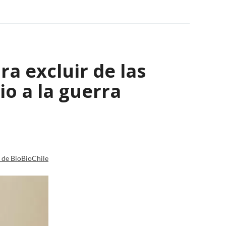
a excluir de las
io a la guerra
a de BioBioChile