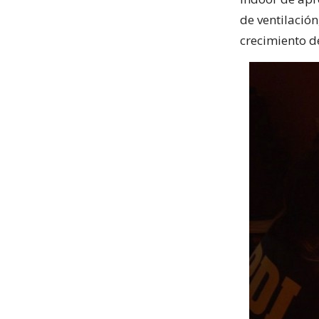
de ventilación
crecimiento d